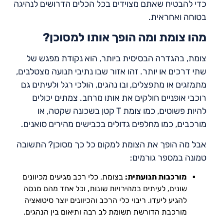
כדי להבטיח שאתם מצוידים בכל הכלים הדרושים לנהיגה
בטוחה ואחראית.
מהו צומת ומה הופך אותו למסוכן?
צומת, בהגדרה הבסיסית ביותר, הוא נקודת מפגש של
שתי דרכים או יותר. זהו אזור שבו נתיבי תנועה מצטלבים,
מתמזגים או מתפצלים, ובו נהגים, הולכי רגל ולעיתים גם
רוכבי אופניים חולקים את אותו מרחב. צמתים יכולים
להיות פשוטים, כמו צומת T קטן בשכונה שקטה, או
מורכבים, כמו מחלפים גדולים בכבישים מהירים סואנים.
אבל מה הופך את הצומת למקום כל כך מסוכן? התשובה
טמונה במספר גורמים:
מורכבות תנועתית:
בצומת, כלי רכב מגיעים מכיוונים
שונים, לעיתים במהירויות שונות, וכל אחד מהם מנסה
להגיע ליעדו. ריבוי כלי הרכב והכיוונים יוצר סיטואציה
מורכבת הדורשת תשומת לב רבה ותיאום בין הנהגים.