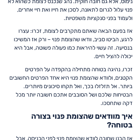
נימוס, אלא גם חובה חוקית. נהג שנכנס לצומת כשהוא לא
פנוי עלול לגרום לתאונה, לסכן את חייו ואת חיי אחרים,
ולעמוד בפני סנקציות משפטיות.
אז בפעם הבאה שאתם מתקרבים לצומת, זכרו: עצרו
לרגע, הביטו סביב, וודאו שהצומת פנוי – ורק אז המשיכו
בנסיעה. זה עשוי להיראות כמו פעולה פשוטה, אבל היא
יכולה להציל חיים.
זכרו, נהיגה בטוחה מתחילה בהקפדה על הפרטים
הקטנים, ולוודא שהצומת פנוי היא אחד הפרטים החשובים
ביותר. אל תזלזלו בכך, ואל תקחו סיכונים מיותרים.
הבטיחות שלכם ושל הסובבים אתכם חשובה יותר מכל
דקה שתחסכו.
איך מוודאים שהצומת פנוי בצורה
בטוחה?
אז הבנו שחובה לוודא שהצומת פנוי לפני הכניסה, אבל