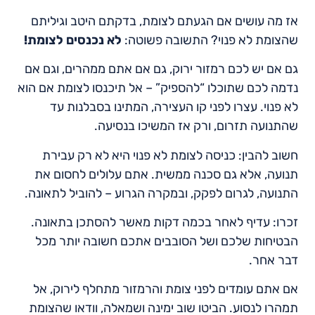
אז מה עושים אם הגעתם לצומת, בדקתם היטב וגיליתם
שהצומת לא פנוי? התשובה פשוטה:
לא נכנסים לצומת!
גם אם יש לכם רמזור ירוק, גם אם אתם ממהרים, וגם אם
נדמה לכם שתוכלו “להספיק” – אל תיכנסו לצומת אם הוא
לא פנוי. עצרו לפני קו העצירה, המתינו בסבלנות עד
שהתנועה תזרום, ורק אז המשיכו בנסיעה.
חשוב להבין: כניסה לצומת לא פנוי היא לא רק עבירת
תנועה, אלא גם סכנה ממשית. אתם עלולים לחסום את
התנועה, לגרום לפקק, ובמקרה הגרוע – להוביל לתאונה.
זכרו: עדיף לאחר בכמה דקות מאשר להסתכן בתאונה.
הבטיחות שלכם ושל הסובבים אתכם חשובה יותר מכל
דבר אחר.
אם אתם עומדים לפני צומת והרמזור מתחלף לירוק, אל
תמהרו לנסוע. הביטו שוב ימינה ושמאלה, וודאו שהצומת