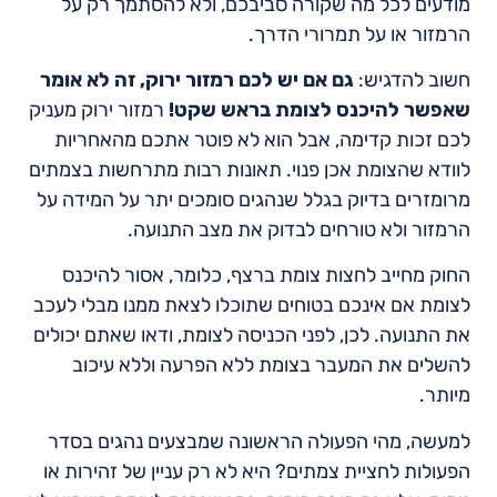
מודעים לכל מה שקורה סביבכם, ולא להסתמך רק על
הרמזור או על תמרורי הדרך.
חשוב להדגיש:
גם אם יש לכם רמזור ירוק, זה לא אומר
שאפשר להיכנס לצומת בראש שקט!
רמזור ירוק מעניק
לכם זכות קדימה, אבל הוא לא פוטר אתכם מהאחריות
לוודא שהצומת אכן פנוי. תאונות רבות מתרחשות בצמתים
מרומזרים בדיוק בגלל שנהגים סומכים יתר על המידה על
הרמזור ולא טורחים לבדוק את מצב התנועה.
החוק מחייב לחצות צומת ברצף, כלומר, אסור להיכנס
לצומת אם אינכם בטוחים שתוכלו לצאת ממנו מבלי לעכב
את התנועה. לכן, לפני הכניסה לצומת, ודאו שאתם יכולים
להשלים את המעבר בצומת ללא הפרעה וללא עיכוב
מיותר.
למעשה, מהי הפעולה הראשונה שמבצעים נהגים בסדר
הפעולות לחציית צמתים? היא לא רק עניין של זהירות או