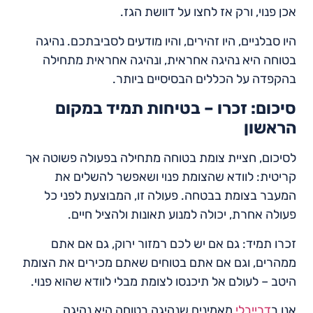
אכן פנוי, ורק אז לחצו על דוושת הגז.
היו סבלניים, היו זהירים, והיו מודעים לסביבתכם. נהיגה
בטוחה היא נהיגה אחראית, ונהיגה אחראית מתחילה
בהקפדה על הכללים הבסיסיים ביותר.
סיכום: זכרו – בטיחות תמיד במקום
הראשון
לסיכום, חציית צומת בטוחה מתחילה בפעולה פשוטה אך
קריטית: לוודא שהצומת פנוי ושאפשר להשלים את
המעבר בצומת בבטחה. פעולה זו, המבוצעת לפני כל
פעולה אחרת, יכולה למנוע תאונות ולהציל חיים.
זכרו תמיד: גם אם יש לכם רמזור ירוק, גם אם אתם
ממהרים, וגם אם אתם בטוחים שאתם מכירים את הצומת
היטב – לעולם אל תיכנסו לצומת מבלי לוודא שהוא פנוי.
אנו ב
דרייבלי
מאמינים שנהיגה בטוחה היא נהיגה