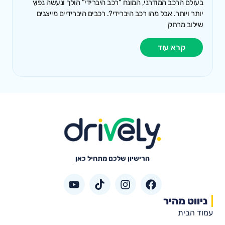
בעולם הרכב המודרני, המונח “רכב היברידי” הולך ונעשה נפוץ
יותר ויותר. אבל מהו רכב היברידי?. רכבים היברידיים מייצגים
שילוב מרתק
קרא עוד
הרישיון שלכם מתחיל כאן
ניווט מהיר
עמוד הבית