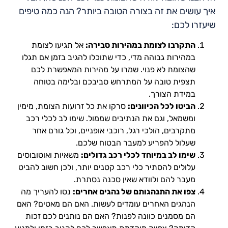
איך עושים את זה בצורה הטובה ביותר? הנה כמה טיפים
שיעזרו לכם:
התקרבו לצומת במהירות סבירה:
אל תגיעו לצומת
במהירות גבוהה מדי, כדי שתוכלו להגיב בזמן אם תגלו
שהצומת לא פנוי. שמרו על מהירות המאפשרת לכם
תצפית טובה על המתרחש סביבכם ובלימה בטוחה
במידת הצורך.
הביטו לכל הכיוונים:
סרקו את כל זרועות הצומת, מימין
ומשמאל, וגם את הנתיבים שממול. שימו לב לכלי רכב
מתקרבים, הולכי רגל, רוכבי אופניים, וכל גורם אחר
שעלול להפריע למעבר הבטוח שלכם.
שימו לב במיוחד לכלי רכב גדולים:
משאיות ואוטובוסים
עלולים להסתיר כלי רכב קטנים יותר, ולכן חשוב להביט
מעבר להם ולוודא שאין סכנה נסתרת.
צפו את התנהגותם של נהגים אחרים:
נסו להעריך מה
הנהגים האחרים עומדים לעשות. האם הם מאטים? האם
הם מסמנים כוונה לפנות? האם הם נותנים לכם זכות