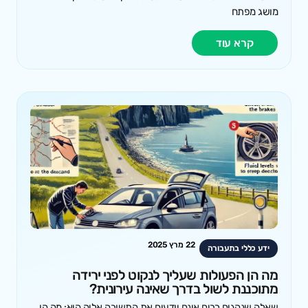
מושג מפתח
קרא עוד
22 מרץ 2025
ידע כללי בתעבורה
מה הן הפעולות שעליך לנקוט לפני ירידה
מתוכננת לשול בדרך שאינה עירונית?
שאלה שנהגים רבים אינם יודעים את התשובה אליה היא: מה הן