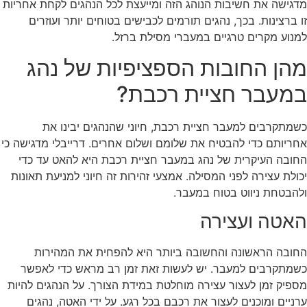
גישה את חשיבות הנוהג הזה ומייעצת לכל הנהגים לקחת אחריות
 ברצינות. בכך, נהגים תורמים לכבישים בטוחים יותר ועוזרים
נוע מקרים טרגיים במעברי מסילת ברזל.
הן החובות הספציפיות של נהג
מעבר חציית רכבת?
מתקרבים למעבר חציית רכבת, חיוני שהנהגים יבינו את
ריותם כדי להבטיח את שלומם ושלום אחרים. דרייבלי מדגישה כי
ובה העיקרית של נהג במעבר חציית רכבת היא להאט עד כדי
ולת עצירה לפני המסילה. אמצעי זהירות זה חיוני למניעת תאונות
הבטחת ניווט בטוח במעבר.
אטה ועצירה
ובה הראשונה והחשובה ביותר היא להפחית את המהירות
מתקרבים למעבר. יש לעשות זאת זמן רב מראש כדי לאפשר
פיק זמן לעצור עצירה מוחלטת במידת הצורך. על הנהגים להיות
ניים ומוכנים לעצור את רכבם בכל רגע. על ידי האטה, נהגים