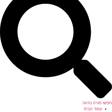
שו מורה נהיגה
עמוד הבית