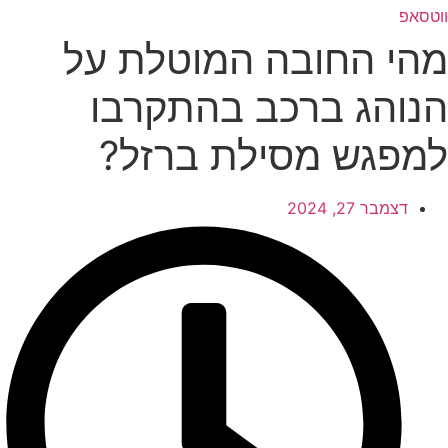
טסאפ
הי החובה המוטלת על
נוהג ברכב בהתקרבו
מפגש מסילת ברזל?
דצמבר 27, 2024