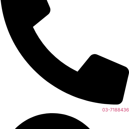
03-71884