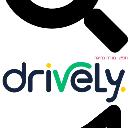
שו מורה נהיגה