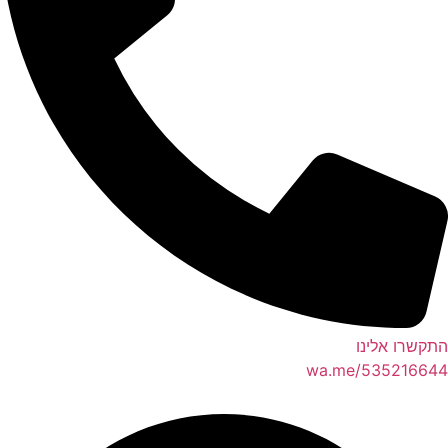
קשרו אלינו
wa.me/5352166