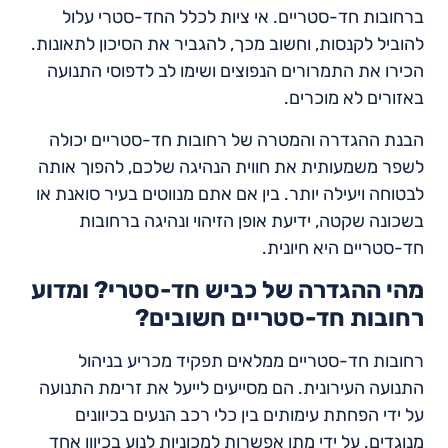
ברחובות חד-סטריים. אי ציות לכלל החד-סטרי עלול
להוביל לקנסות, וחשוב מכך, להגביר את הסיכון לתאונות.
הכירו את התמרורים הנפוצים ושימו לב לדפוסי התנועה
באזורים לא מוכרים.
הבנת ההגדרה והמטרה של רחובות חד-סטריים יכולה
לשפר משמעותית את חווית הנהיגה שלכם, להפוך אותה
לבטוחה ויעילה יותר. בין אם אתם מנווטים בעיר סואנת או
בשכונה שקטה, ידיעת אופן הזיהוי ונהיגה ברחובות
חד-סטריים היא חיונית.
מהי ההגדרה של כביש חד-סטרי? ומדוע
רחובות חד-סטריים חשובים?
רחובות חד-סטריים ממלאים תפקיד מכריע בניהול
התנועה העירונית. הם מסייעים לייעל את זרימת התנועה
על ידי הפחתת עימותים בין כלי רכב הנעים בכיוונים
מנוגדים. על ידי מתן אפשרות למכוניות לנוע בכיוון אחד