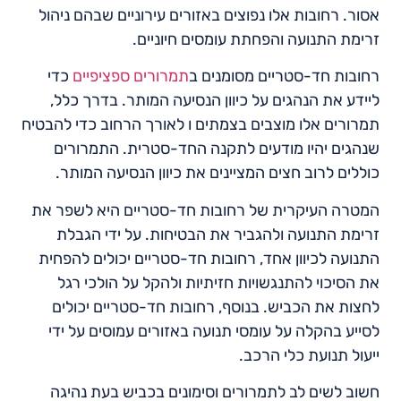
אסור. רחובות אלו נפוצים באזורים עירוניים שבהם ניהול
זרימת התנועה והפחתת עומסים חיוניים.
רחובות חד-סטריים מסומנים ב
תמרורים ספציפיים
כדי
ליידע את הנהגים על כיוון הנסיעה המותר. בדרך כלל,
תמרורים אלו מוצבים בצמתים ו לאורך הרחוב כדי להבטיח
שנהגים יהיו מודעים לתקנה החד-סטרית. התמרורים
כוללים לרוב חצים המציינים את כיוון הנסיעה המותר.
המטרה העיקרית של רחובות חד-סטריים היא לשפר את
זרימת התנועה ולהגביר את הבטיחות. על ידי הגבלת
התנועה לכיוון אחד, רחובות חד-סטריים יכולים להפחית
את הסיכוי להתנגשויות חזיתיות ולהקל על הולכי רגל
לחצות את הכביש. בנוסף, רחובות חד-סטריים יכולים
לסייע בהקלה על עומסי תנועה באזורים עמוסים על ידי
ייעול תנועת כלי הרכב.
חשוב לשים לב לתמרורים וסימונים בכביש בעת נהיגה