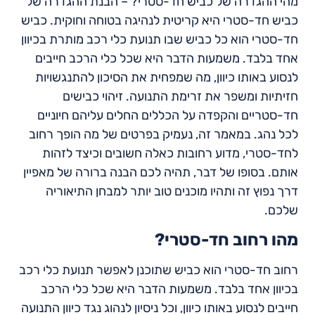
מהי ההגדרה של כביש חד-סטרי? – הבנת ההגדרה של
כביש חד-סטרי היא קריטית לנהיגה בטוחה וחוקית. כביש
חד-סטרי הוא כל כביש שבו תנועת כלי רכב מותרת בכיוון
אחד בלבד. משמעות הדבר היא שכל כלי הרכב חייבים
לנסוע באותו כיוון, מה שמפחית את הסיכון להתנגשויות
חזיתיות ומשפר את זרימת התנועה. זיהוי כבישים
חד-סטריים והקפדה על הכללים החלים עליהם חיוניים
לכל נהג. במאמר זה, נעמיק בפרטים של מה הופך רחוב
לחד-סטרי, מדוע רחובות כאלה חשובים וכיצד לזהות
אותם. בסופו של דבר, תהיה לכם הבנה ברורה של מאפיין
דרך נפוץ זה ותהיו מוכנים טוב יותר למבחן התיאוריה
שלכם.
מהו רחוב חד-סטרי?
רחוב חד-סטרי הוא כביש שתוכנן לאפשר תנועת כלי רכב
בכיוון אחד בלבד. משמעות הדבר היא שכל כלי הרכב
חייבים לנסוע באותו כיוון, וכל ניסיון לנהוג נגד כיוון התנועה