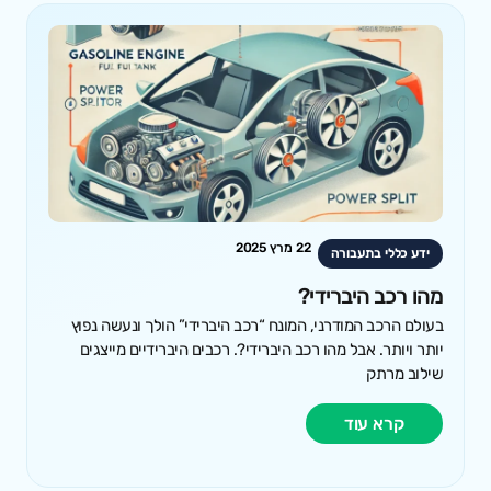
22 מרץ 2025
ידע כללי בתעבורה
מהו רכב היברידי?
בעולם הרכב המודרני, המונח “רכב היברידי” הולך ונעשה נפוץ
יותר ויותר. אבל מהו רכב היברידי?. רכבים היברידיים מייצגים
שילוב מרתק
קרא עוד