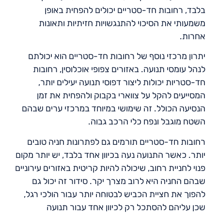
בלבד, רחובות חד-סטריים יכולים להפחית באופן
משמעותי את הסיכוי להתנגשויות חזיתיות ותאונות
אחרות.
יתרון מרכזי נוסף של רחובות חד-סטריים הוא יכולתם
לנהל עומסי תנועה. באזורים צפופי אוכלוסין, רחובות
חד-סטריות יכולות ליצור דפוסי תנועה יעילים יותר,
המסייעים להקל על צווארי בקבוק ולהפחית את זמן
הנסיעה הכולל. זה שימושי במיוחד במרכזי ערים שבהם
השטח מוגבל ונפח כלי הרכב גבוה.
רחובות חד-סטריים תורמים גם לפתרונות חניה טובים
יותר. כאשר התנועה נעה בכיוון אחד בלבד, יש יותר מקום
פנוי לחניית רחוב, שיכולה להיות קריטית באזורים עירוניים
שבהם החניה היא לרוב מצרך יקר. סידור זה יכול גם
להפוך את חציית הכביש לבטוחה יותר עבור הולכי רגל,
שכן עליהם להסתכל רק לכיוון אחד עבור תנועה