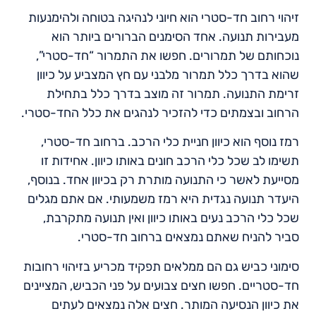
זיהוי רחוב חד-סטרי הוא חיוני לנהיגה בטוחה ולהימנעות
מעבירות תנועה. אחד הסימנים הברורים ביותר הוא
נוכחותם של תמרורים. חפשו את התמרור “חד-סטרי”,
שהוא בדרך כלל תמרור מלבני עם חץ המצביע על כיוון
זרימת התנועה. תמרור זה מוצב בדרך כלל בתחילת
הרחוב ובצמתים כדי להזכיר לנהגים את כלל החד-סטרי.
רמז נוסף הוא כיוון חניית כלי הרכב. ברחוב חד-סטרי,
תשימו לב שכל כלי הרכב חונים באותו כיוון. אחידות זו
מסייעת לאשר כי התנועה מותרת רק בכיוון אחד. בנוסף,
היעדר תנועה נגדית היא רמז משמעותי. אם אתם מגלים
שכל כלי הרכב נעים באותו כיוון ואין תנועה מתקרבת,
סביר להניח שאתם נמצאים ברחוב חד-סטרי.
סימוני כביש גם הם ממלאים תפקיד מכריע בזיהוי רחובות
חד-סטריים. חפשו חצים צבועים על פני הכביש, המציינים
את כיוון הנסיעה המותר. חצים אלה נמצאים לעתים