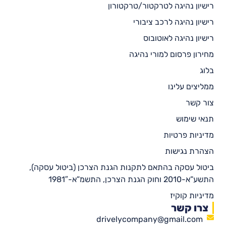
רישיון נהיגה לטרקטור/טרקטורון
רישיון נהיגה לרכב ציבורי
רישיון נהיגה לאוטובוס
מחירון פרסום למורי נהיגה
בלוג
ממליצים עלינו
צור קשר
תנאי שימוש
מדיניות פרטיות
הצהרת נגישות
ביטול עסקה בהתאם לתקנות הגנת הצרכן (ביטול עסקה),
התשע”א-2010 וחוק הגנת הצרכן, התשמ”א-1981″
מדיניות קוקיז
צרו קשר
drivelycompany@gmail.com