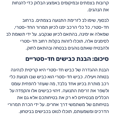
קרובות בצמתים ובמיקומים באמצע הבלוק כדי להנחות
את הנהגים.
לבסוף, שימו לב לזרימת התנועה בצמתים. ברחוב
חד-סטרי, כל כלי הרכב יפנו לכיוון תמרור החד-סטרי,
שמאלה או ימינה, בהתאם לכיוון שנקבע. על ידי תשומת לב
לסימנים אלה, תוכלו לזהות בקלות רחוב חד-סטרי
ולהבטיח שאתם נוהגים בבטחה ובהתאם לחוק.
סיכום: הבנת כבישים חד-סטריים
הבנת ההגדרה של כביש חד-סטרי היא קריטית לנהיגה
בטוחה ויעילה. כביש חד-סטרי הוא כביש שבו תנועת כלי
רכב מותרת בכיוון אחד בלבד, מה שעוזר להפחית עומס
ולשפר את זרימת התנועה. זיהוי כבישים אלו והקפדה על
הכללים מבטיחים לא רק את בטיחותכם אלא גם את
בטיחותם של משתמשי דרך אחרים. על ידי הכרת תמרורי
הדרכים ומשמעותם, תוכלו לנווט בכבישים בביטחון.