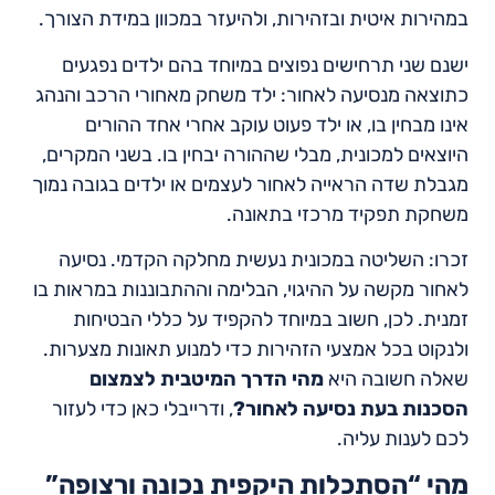
במהירות איטית ובזהירות, ולהיעזר במכוון במידת הצורך.
ישנם שני תרחישים נפוצים במיוחד בהם ילדים נפגעים
כתוצאה מנסיעה לאחור: ילד משחק מאחורי הרכב והנהג
אינו מבחין בו, או ילד פעוט עוקב אחרי אחד ההורים
היוצאים למכונית, מבלי שההורה יבחין בו. בשני המקרים,
מגבלת שדה הראייה לאחור לעצמים או ילדים בגובה נמוך
משחקת תפקיד מרכזי בתאונה.
זכרו: השליטה במכונית נעשית מחלקה הקדמי. נסיעה
לאחור מקשה על ההיגוי, הבלימה וההתבוננות במראות בו
זמנית. לכן, חשוב במיוחד להקפיד על כללי הבטיחות
ולנקוט בכל אמצעי הזהירות כדי למנוע תאונות מצערות.
שאלה חשובה היא
מהי הדרך המיטבית לצמצום
הסכנות בעת נסיעה לאחור?
, ודרייבלי כאן כדי לעזור
לכם לענות עליה.
מהי “הסתכלות היקפית נכונה ורצופה”