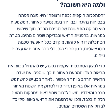
ולמה היא חשובה?
“הסתכלות היקפית נכונה ורצופה” היא מונח מפתח
בבטיחות נהיגה, ובמיוחד בעת נסיעה לאחור. המשמעות
היא סריקה מתמשכת של סביבת הרכב, תוך שימוש
במראות, בהפניית הראש ובבדיקת שטחים מתים. מטרת
הסתכלות זו היא לזהות מוקדם ככל האפשר סכנות
פוטנציאליות, כגון הולכי רגל, כלי רכב אחרים או עצמים
נייחים.
כדי לבצע הסתכלות היקפית נכונה, יש להתחיל בכוונן את
מראות הצד והמראה האחורית כך שיספקו את שדה
הראייה הרחב ביותר האפשרי. לאחר מכן, יש להשתמש
במראות אלו באופן תדיר כדי לסרוק את השטח מאחורי
הרכב ומצדדיו. חשוב לזכור שהמראות מספקות תמונה
חלקית בלבד, ולכן יש להפנות את הראש באופן פיזי כדי
לבדוק את השטחים המתים.