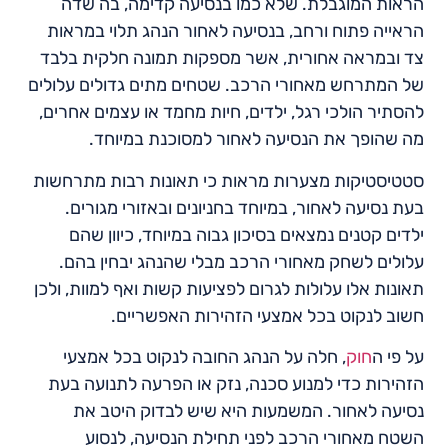
הראות המוגבלת. שלא כמו בנסיעה קדימה, בה שדה
הראייה פתוח ורחב, בנסיעה לאחור הנהג תלוי במראות
צד ובמראה אחורית, אשר מספקות תמונה חלקית בלבד
של המתרחש מאחורי הרכב. שטחים מתים גדולים עלולים
להסתיר הולכי רגל, ילדים, חיות מחמד או עצמים אחרים,
מה שהופך את הנסיעה לאחור למסוכנת במיוחד.
סטטיסטיקות מצערות מראות כי תאונות רבות מתרחשות
בעת נסיעה לאחור, במיוחד בחניונים ובאזורי מגורים.
ילדים קטנים נמצאים בסיכון גבוה במיוחד, כיוון שהם
עלולים לשחק מאחורי הרכב מבלי שהנהג יבחין בהם.
תאונות אלו עלולות לגרום לפציעות קשות ואף למוות, ולכן
חשוב לנקוט בכל אמצעי הזהירות האפשריים.
על פי ה
חוק
, חלה על הנהג החובה לנקוט בכל אמצעי
הזהירות כדי למנוע סכנה, נזק או הפרעה לתנועה בעת
נסיעה לאחור. המשמעות היא שיש לבדוק היטב את
השטח מאחורי הרכב לפני תחילת הנסיעה, לנסוע