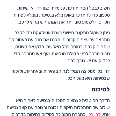
חשוב לבטל הסחות דעת פנימיות, כגון רדיו או שיחות
טלפון, כדי להתרכז באופן מלא בנסיעה. מומלץ לפתוח
חלון כדי לשמוע טוב יותר את המתרחש מחוץ לרכב.
ניתן לשקול התקנת חיישני רוורס או אזעקה כדי לקבל
התראה על עצמים קרובים. תכננו את הנסיעה לאחור כך
שתהיה קצרה ובטוחה ככל האפשר. בדקו את השטח
סביב הרכב לפני תחילת הנסיעה, ואף צאו מהרכב כדי
לבדוק אם יש צורך בכך.
דרייבלי ממליצה תמיד לנהוג בזהירות ובאחריות, ולזכור
שבטיחות היא מעל הכל.
לסיכום
הדרך המיטבית לצמצום הסכנות בנסיעה לאחור היא
שילוב של הסתכלות היקפית נכונה ורצופה עם קצב נסיעה
אטי.
דרייבלי
, כחברה המובילה בקידום בטיחות בדרכים,