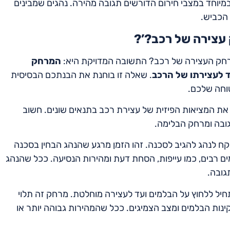
 במיוחד במצבי חירום הדורשים תגובה מהירה. נהגים שמבינים
 הכביש.
עצירה של רכב?’?
רחק העצירה של רכב? התשובה המדויקת היא:
המרחק
ד לעצירתו של הרכב
. שאלה זו בוחנת את הבנתכם הבסיסית
וחה שלכם.
את המציאות הפיזית של עצירת רכב בתנאים שונים. חשוב
גובה ומרחק הבלימה.
 לנהג להגיב לסכנה. זהו הזמן מרגע שהנהג הבחין בסכנה
ים רבים, כמו עייפות, הסחת דעת ומהירות הנסיעה. ככל שהנהג
גובה.
 ללחוץ על הבלמים ועד לעצירה מוחלטת. מרחק זה תלוי
קינות הבלמים ומצב הצמיגים. ככל שהמהירות גבוהה יותר או