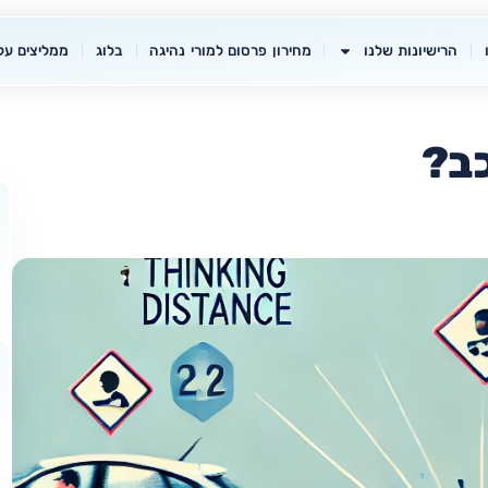
הרישיונות שלנו
מחירון פרסום למורי נהיגה
בלוג
ממליצים עלי
ב?