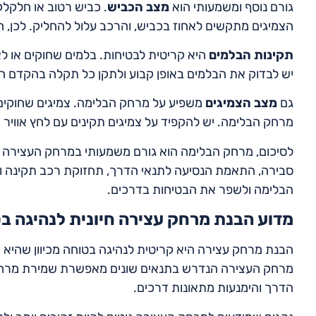
גורם נוסף ומשמעותי הוא
מצב הכביש
. כביש רטוב או חלקל
הצמיגים מתקשים לאחוז בכביש, והרכב עלול להחליק. לכן, 
תקינות הבלמים
היא קריטית לבטיחות. בלמים שחוקים או לא
יש לבדוק את הבלמים באופן קבוע ולתקן כל תקלה בהקדם ה
גם
מצב הצמיגים
משפיע על מרחק הבלימה. צמיגים שחוקים או
מרחק הבלימה. יש להקפיד על צמיגים תקינים עם לחץ אוויר 
לסיכום, מרחק הבלימה הוא גורם משמעותי במרחק העצירה הכ
סבירה, התאמת הנסיעה לתנאי הדרך, תחזוקת רכב תקינה ובד
הבלימה ולשפר את הבטיחות בדרכים.
מדוע הבנת מרחק עצירה חיונית לנהיגה ב
הבנת מרחק עצירה היא קריטית לנהיגה בטוחה מכיוון שהיא
מרחק העצירה הנדרש בתנאים שונים מאפשרת שמירת מרחק
הדרך והימנעות מתאונות דרכים.