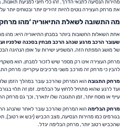
מהירות הנסיעה לתנאי הדרך. זהו כלי חיוני למניעת תאונות,
את מרחק העצירה נוטים להיות זהירים יותר ובטוחים יותר על
מה התשובה לשאלת התיאוריה ‘מהו מרחק 
אחת השאלות החשובות ביותר במבחן התיאוריה היא: מהו מ
שעובר הרכב מרגע שנהג הרכב מבחין בסכנה שלפניו וע
של מושג המפתח הזה, המשפיע ישירות על אופן הנהיגה הבט
מרחק העצירה אינו רק מספר שיש לזכור למבחן. הוא משקף 
להבין כי מרחק זה מורכב משני מרכיבים עיקריים: מרחק הת
מרחק התגובה
הוא המרחק שהרכב עובר במהלך הזמן שלוקח
ועד לרגע שהוא מתחיל ללחוץ על הבלמים. זמן זה תלוי בגורמ
עייף או מוסח יותר, זמן התגובה שלו יתארך, וכך גם מרחק הת
מרחק הבלימה
הוא המרחק שהרכב עובר לאחר שהנהג התחיל
בגורמים כמו מהירות הנסיעה, מצב הכביש (יבש או רטוב), ת
שהכביש רטוב יותר, מרחק הבלימה יגדל.