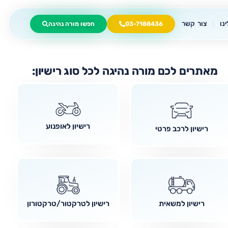
נו
צור קשר
03-7188436
חפשו מורה נהיגה
מאתרים לכם מורה נהיגה לכל סוג רישיון:
רישיון לאופנוע
רישיון לרכב פרטי
רישיון למשאית
רישיון לטרקטור/טרקטורון