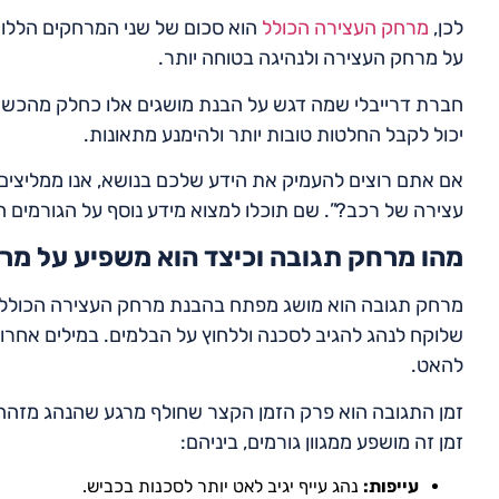
לכן,
מרחק העצירה הכולל
הוא סכום של שני המרחקים הללו. 
על מרחק העצירה ולנהיגה בטוחה יותר.
חברת דרייבלי שמה דגש על הבנת מושגים אלו כחלק מהכשרת
יכול לקבל החלטות טובות יותר ולהימנע מתאונות.
אם אתם רוצים להעמיק את הידע שלכם בנושא, אנו ממליצי
עצירה של רכב?”. שם תוכלו למצוא מידע נוסף על הגורמים ה
מהו מרחק תגובה וכיצד הוא משפיע על מ
מרחק תגובה הוא מושג מפתח בהבנת מרחק העצירה הכולל 
שלוקח לנהג להגיב לסכנה וללחוץ על הבלמים. במילים אחר
להאט.
זמן התגובה הוא פרק הזמן הקצר שחולף מרגע שהנהג מזהה 
זמן זה מושפע ממגוון גורמים, ביניהם:
עייפות:
נהג עייף יגיב לאט יותר לסכנות בכביש.