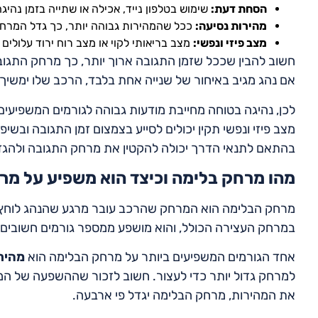
הסחת דעת:
שימוש בטלפון נייד, אכילה או שתייה בזמן נהיג
מהירות נסיעה:
ככל שהמהירות גבוהה יותר, כך גדל המרחק
מצב פיזי ונפשי:
מצב בריאותי לקוי או מצב רוח ירוד עלולי
חשוב להבין שככל שזמן התגובה ארוך יותר, כך מרחק התגו
אם נהג מגיב באיחור של שנייה אחת בלבד, הרכב שלו ימשיך
לכן, נהיגה בטוחה מחייבת מודעות גבוהה לגורמים המשפיעים
מצב פיזי ונפשי תקין יכולים לסייע בצמצום זמן התגובה ובש
בהתאם לתנאי הדרך יכולה להקטין את מרחק התגובה ולהגדיל
מהו מרחק בלימה וכיצד הוא משפיע על מ
מרחק הבלימה הוא המרחק שהרכב עובר מרגע שהנהג לוחץ ע
במרחק העצירה הכולל, והוא מושפע ממספר גורמים חשובים.
אחד הגורמים המשפיעים ביותר על מרחק הבלימה הוא
מהיר
למרחק גדול יותר כדי לעצור. חשוב לזכור שההשפעה של המה
את המהירות, מרחק הבלימה יגדל פי ארבעה.