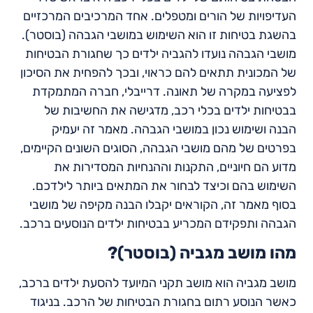
העדיפויות של הורים ומטפלים. אחד המרכיבים המרכזיים
בהשגת בטיחות זו הוא השימוש במושבי הגבהה (בוסטר).
מושבי הגבהה נועדו להגביה ילדים כך שחגורת הבטיחות
של המכונית תתאים להם כראוי, ובכך להפחית את הסיכון
לפציעה במקרה של תאונה. דרייבלי, חברה המתמקדת
בבטיחות ילדים בכלי רכב, מדגישה את החשיבות של
הבנה ושימוש נכון במושבי הגבהה. מאמר זה יעמיק
בפרטים של מהם מושבי הגבהה, הסוגים השונים הקיימים,
מדוע הם חיוניים, התקנות וההנחיות המסדירות את
השימוש בהם וכיצד לבחור את המתאים ביותר לילדכם.
בסוף מאמר זה, הקוראים יקבלו הבנה מקיפה של מושבי
הגבהה ותפקידם המכריע בבטיחות ילדים הנוסעים ברכב.
מהו מושב מגביה (בוסטר)?
מושב מגביה הוא מושב תקני המיועד להסעת ילדים ברכב,
כאשר הנוסע רתום בחגורת הבטיחות של הרכב. בניגוד