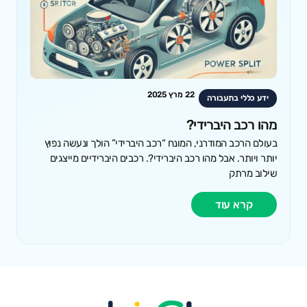
22 מרץ 2025
ידע כללי בתעבורה
מהו רכב היברידי?
בעולם הרכב המודרני, המונח “רכב היברידי” הולך ונעשה נפוץ
יותר ויותר. אבל מהו רכב היברידי?. רכבים היברידיים מייצגים
שילוב מרתק
קרא עוד