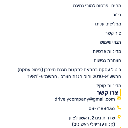
מחירון פרסום למורי נהיגה
בלוג
ממליצים עלינו
צור קשר
תנאי שימוש
מדיניות פרטיות
הצהרת נגישות
ביטול עסקה בהתאם לתקנות הגנת הצרכן (ביטול עסקה),
התשע”א-2010 וחוק הגנת הצרכן, התשמ”א-1981″
מדיניות קוקיז
צרו קשר
drivelycompany@gmail.com
03-7188436
שדרות נים 2, ראשון לציון
(קניון עזריאלי ראשונים)