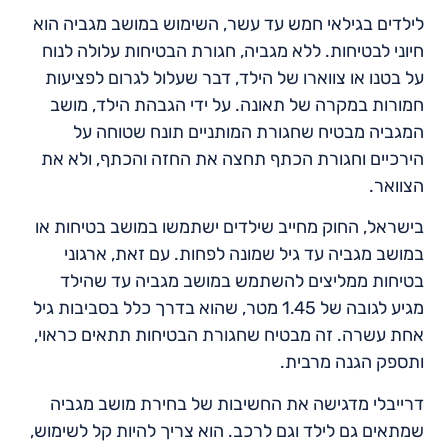
לילדים בגילאי חמש עד עשר, השימוש במושב מגביה הוא
חיוני לבטיחות. ללא מגביה, חגורת הבטיחות עלולה לנוח
על בטנו או צווארו של הילד, דבר שעלול לגרום לפציעות
חמורות במקרה של תאונה. על ידי הגבהת הילד, מושב
המגביה מבטיח שחגורת המותניים תונח שטוחה על
הירכיים וחגורת הכתף תחצה את החזה והכתף, ולא את
הצוואר.
בישראל, החוק מחייב שילדים ישתמשו במושב בטיחות או
במושב מגביה עד גיל שמונה לפחות. עם זאת, ארגוני
בטיחות ממליצים להשתמש במושב מגביה עד שהילד
מגיע לגובה של 1.45 מטר, שהוא בדרך כלל בסביבות גיל
אחת עשרה. זה מבטיח שחגורת הבטיחות תתאים כראוי,
ותספק הגנה מרבית.
דרייבלי מדגישה את החשיבות של בחירת מושב מגביה
שמתאים גם לילד וגם לרכב. הוא צריך להיות קל לשימוש,