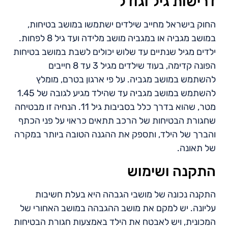
דרישות גיל וגודל
החוק בישראל מחייב שילדים ישתמשו במושב בטיחות,
במושב מגביה או במגביה מושב מלידה ועד גיל 8 לפחות.
ילדים מגיל שנתיים עד שלוש יכולים לשבת במושב בטיחות
הפונה קדימה, בעוד שילדים מגיל 3 עד 8 חייבים
להשתמש במושב מגביה. על פי ארגון בטרם, מומלץ
להשתמש במושב מגביה עד שהילד מגיע לגובה של 1.45
מטר, שהוא בדרך כלל בסביבות גיל 11. הנחיה זו מבטיחה
שחגורת הבטיחות של הרכב תתאים כראוי על פני הכתף
והברך של הילד, ותספק את ההגנה הטובה ביותר במקרה
של תאונה.
התקנה ושימוש
התקנה נכונה של מושבי הגבהה היא בעלת חשיבות
עליונה. יש למקם את מושב ההגבהה במושב האחורי של
המכונית, ויש לאבטח את הילד באמצעות חגורת הבטיחות