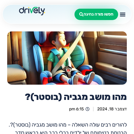
חפשו מורה נהיגה
מהו מושב מגביה (בוסטר)?
דצמבר 18, 2024
6:15 pm
להורים רבים עולה השאלה – מהו מושב מגביה (בוסטר)?.
הבטחת בטיחותם של ילדים בכלי רכב היא בראש סדר