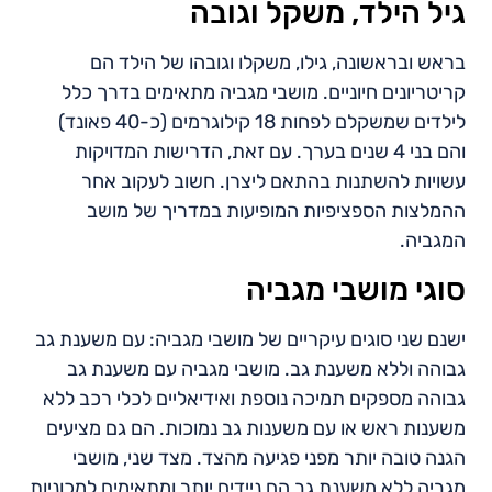
גיל הילד, משקל וגובה
בראש ובראשונה, גילו, משקלו וגובהו של הילד הם
קריטריונים חיוניים. מושבי מגביה מתאימים בדרך כלל
לילדים שמשקלם לפחות 18 קילוגרמים (כ-40 פאונד)
והם בני 4 שנים בערך. עם זאת, הדרישות המדויקות
עשויות להשתנות בהתאם ליצרן. חשוב לעקוב אחר
ההמלצות הספציפיות המופיעות במדריך של מושב
המגביה.
סוגי מושבי מגביה
ישנם שני סוגים עיקריים של מושבי מגביה: עם משענת גב
גבוהה וללא משענת גב. מושבי מגביה עם משענת גב
גבוהה מספקים תמיכה נוספת ואידיאליים לכלי רכב ללא
משענות ראש או עם משענות גב נמוכות. הם גם מציעים
הגנה טובה יותר מפני פגיעה מהצד. מצד שני, מושבי
מגביה ללא משענת גב הם ניידים יותר ומתאימים למכוניות