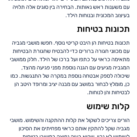
עם משענות ראש נאותות. הבחירה בין סוגים אלה תלויה
בעיצוב המכונית ובנוחות הילד.
תכונות בטיחות
תכונות בטיחות הן היבט קריטי נוסף. חפשו מושבי מגביה
עם מכווני חגורה ברורים כדי להבטיח שחגורת הבטיחות
מתאימה כראוי על כתפו ועל ברכו של הילד. חלק ממושבי
המגביה מגיעים עם הגנה נוספת מפני פגיעה מהצד,
שיכולה לספק אבטחה נוספת במקרה של התנגשות. כמו
כן, מומלץ לבחור במושב עם מבנה יציב ומרופד היטב הן
לבטיחות והן לנוחות.
קלות שימוש
הורים צריכים לשקול את קלות ההתקנה והשימוש. מושבי
מגביה שקל להתקין אותם כראוי מפחיתים את הסיכון
לשימוש לא נכון, שהיא בעיה נפוצה במושבי בטיחות