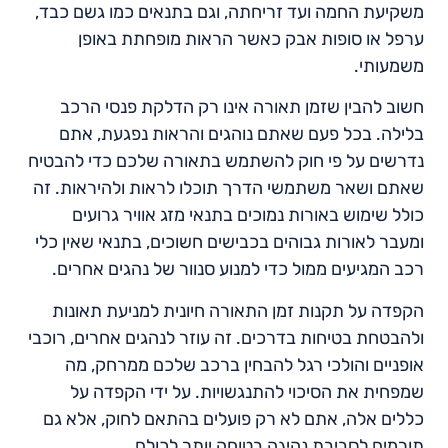
משקיעת החמה ועד זריחתה, וגם בתנאים כמו גשם כבד,
ערפל או סופות אבק כאשר הראות מופחתת באופן
משמעותי.
חשוב להבין שזמן תאורה אינו רק הדלקת פנסי הרכב
בלילה. בכל פעם שאתם נוהגים והראות נפגעת, אתם
נדרשים על פי חוק להשתמש בתאורה שלכם כדי להבטיח
שאתם ושאר משתמשי הדרך תוכלו לראות ולהיראות. זה
כולל שימוש באורות נמוכים בתנאי מזג אוויר גרועים
ומעבר לאורות גבוהים בכבישים חשוכים, בתנאי שאין כלי
רכב המגיעים ממול כדי למנוע סנוור של נהגים אחרים.
הקפדה על תקנות זמן התאורה חיונית למניעת תאונות
ולהבטחת בטיחות בדרכים. זה עוזר לנהגים אחרים, רוכבי
אופניים והולכי רגל להבחין ברכב שלכם ממרחק, מה
שמפחית את הסיכוי להתנגשויות. על ידי הקפדה על
כללים אלה, אתם לא רק פועלים בהתאם לחוק, אלא גם
תורמים לסביבת נהיגה בטוחה יותר לכולם.