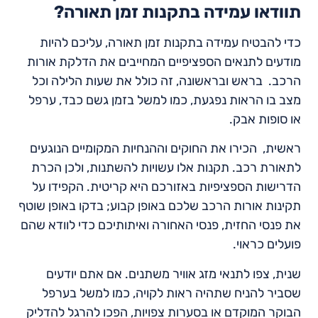
תוודאו עמידה בתקנות זמן תאורה?
כדי להבטיח עמידה בתקנות זמן תאורה, עליכם להיות
מודעים לתנאים הספציפיים המחייבים את הדלקת אורות
הרכב. בראש ובראשונה, זה כולל את שעות הלילה וכל
מצב בו הראות נפגעת, כמו למשל בזמן גשם כבד, ערפל
או סופות אבק.
ראשית, הכירו את החוקים וההנחיות המקומיים הנוגעים
לתאורת רכב. תקנות אלו עשויות להשתנות, ולכן הכרת
הדרישות הספציפיות באזורכם היא קריטית. הקפידו על
תקינות אורות הרכב שלכם באופן קבוע; בדקו באופן שוטף
את פנסי החזית, פנסי האחורה ואיתותיכם כדי לוודא שהם
פועלים כראוי.
שנית, צפו לתנאי מזג אוויר משתנים. אם אתם יודעים
שסביר להניח שתהיה ראות לקויה, כמו למשל בערפל
הבוקר המוקדם או בסערות צפויות, הפכו להרגל להדליק