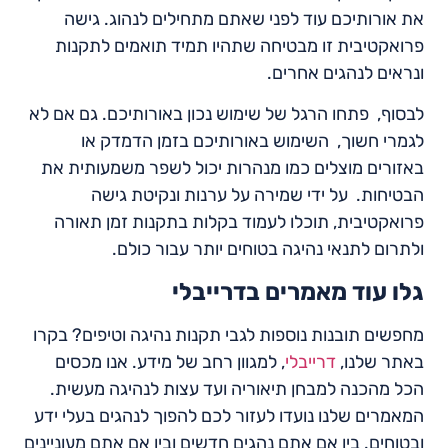
את אורותיכם עוד לפני שאתם מתחילים לנהוג. גישה
פרואקטיבית זו מבטיחה שתהיו תמיד תואמים לתקנות
ונראים לנהגים אחרים.
לבסוף, פתחו הרגל של שימוש נכון באורותיכם. גם אם לא
לגמרי חשוך, השימוש באורותיכם בזמן הדמדק או
באזורים מוצלים כמו מנהרות יכול לשפר משמעותית את
הבטיחות. על ידי שמירה על ערנות ונקיטת גישה
פרואקטיבית, תוכלו לעמוד בקלות בתקנות זמן תאורה
ולתרום לתנאי נהיגה בטוחים יותר עבור כולם.
גלו עוד מאמרים בדרייבלי
מחפשים תובנות נוספות לגבי תקנות נהיגה וטיפים? בקרו
באתר שלנו,
דרייבלי
, למגוון רחב של מידע. אנו מכסים
הכל מהכנה למבחן תיאוריה ועד עצות לנהיגה מעשית.
המאמרים שלנו נועדו לעזור לכם להפוך לנהגים בעלי ידע
ובטוחים. בין אם אתם נהגים חדשים ובין אם אתם מעוניינים