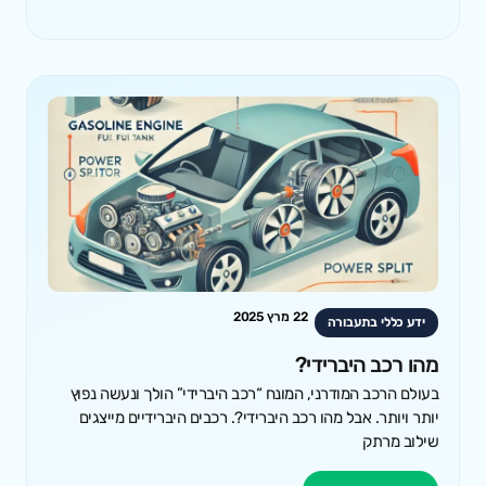
22 מרץ 2025
ידע כללי בתעבורה
מהו רכב היברידי?
בעולם הרכב המודרני, המונח “רכב היברידי” הולך ונעשה נפוץ
יותר ויותר. אבל מהו רכב היברידי?. רכבים היברידיים מייצגים
שילוב מרתק