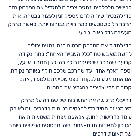
כבישים חלקלקים, נהגים צריכים להגדיל את המרחק הזה
כדי להבטיח שיהיה להם מספיק זמן לעצור בבטחה. אותו
הדבר חל כשנוסעים במהירויות גבוהות יותר, כאשר מרחק
העצירה גדל באופן טבעי.
כדי למדוד את המרחק הבטוח הזה, נהגים יכולים
להשתמש בשיטת “כלל השנייה האחת”: בחרו נקודה
קבועה שהרכב שלפניכם חולף בה, כגון תמרור או עץ,
וספרו “אלף אחד” עד שהרכב שלכם חולף באותה נקודה.
אם אתם מגיעים לנקודה לפני שסיימתם לספור, אתם
קרובים מדי וצריכים להגדיל את המרווח.
דרייבלי מדגישה את החשיבות של שמירה על מרחק
מינימלי זה תמיד כדי להבטיח בטיחות בדרכים. זה לא רק
עומד בדרישות החוק, אלא גם מפחית משמעותית את
הסיכון לתאונות חזית-אחור, שהן מהסוגים הנפוצים ביותר
של תאונות דרכים.