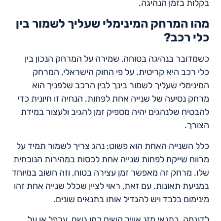
בקלות בזמן הנהיגה.
מהו המרחק המינימלי שעליך לשמור בין
כלי רכב?
כשמדובר בנהיגה בטוחה, שמירה על המרחק הנכון בין
כלי רכב היא קריטית. על פי החוק הישראלי, המרחק
המינימלי שעליך לשמור בינך לבין הרכב שלפניך הוא
מרחק נסיעה של שנייה אחת לפחות. הנחיה זו חיונית כדי
להבטיח שלנהגים יהיה מספיק זמן להגיב ולעצור במידת
הצורך.
כלל השנייה האחת הוא פשוט: נהג צריך לשמור תמיד על
מרווח שייקח לפחות שנייה אחת לכסות במהירות הנוכחית
שלו. מרחק זה מאפשר זמן עצירה בטוח, וזה חשוב במיוחד
במניעת תאונות. עם זאת, ראוי לציין שכלל שנייה אחת זהו
מינימום בלבד ויש להגדיל אותו בתנאים שונים.
לדוגמה, בתנאי מזג אוויר קשים כמו גשם, ערפל או על