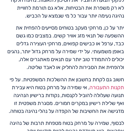
לפקקי תנועה ולהגביר את הסיכון לתאונות. נהיגה חלקה
לא רק משפרת את הבטיחות, אלא גם תורמת לחוויית
נהיגה נעימה יותר עבור כל מי שנמצא על הכביש.
יתר על כן, מרחקי מעקב בטוחים מסייעים להפחית את
ההשפעה של תנאי מזג אוויר קשים. במצבים כמו גשם
כבד, ערפל או כבישים קפואים, מרחקי העצירה גדלים
באופן משמעותי. על ידי שמירה על מרחק גדול יותר, נהגים
יכולים להתמודד טוב יותר עם תנאים מאתגרים אלה,
ולהפחית את הסבירות להחליק או לאבד שליטה.
חשוב גם לקחת בחשבון את ההשלכות המשפטיות. על פי
תקנות התעבורה
, אי שמירה על מרחק בטוח היא עבירת
תנועה שעלולה להוביל לקנסות, נקודות ברישיון הנהיגה
ואף שלילת רישיון במקרים חמורים. מסגרת משפטית זו
מדגישה את החשיבות של הקפדה על נהלי נהיגה בטוחה.
לבסוף, שמירה על מרחק בטוח מטפחת תרבות של נהיגה