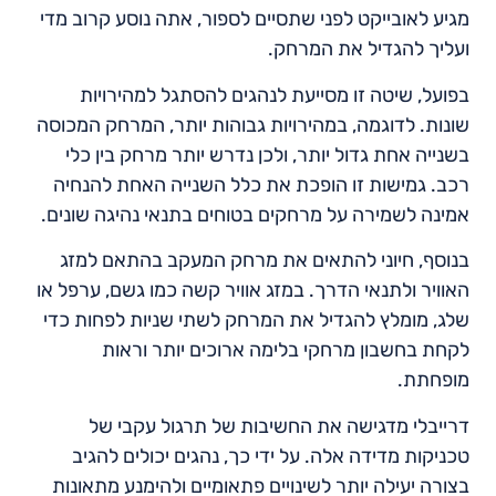
מגיע לאובייקט לפני שתסיים לספור, אתה נוסע קרוב מדי
ועליך להגדיל את המרחק.
בפועל, שיטה זו מסייעת לנהגים להסתגל למהירויות
שונות. לדוגמה, במהירויות גבוהות יותר, המרחק המכוסה
בשנייה אחת גדול יותר, ולכן נדרש יותר מרחק בין כלי
רכב. גמישות זו הופכת את כלל השנייה האחת להנחיה
אמינה לשמירה על מרחקים בטוחים בתנאי נהיגה שונים.
בנוסף, חיוני להתאים את מרחק המעקב בהתאם למזג
האוויר ולתנאי הדרך. במזג אוויר קשה כמו גשם, ערפל או
שלג, מומלץ להגדיל את המרחק לשתי שניות לפחות כדי
לקחת בחשבון מרחקי בלימה ארוכים יותר וראות
מופחתת.
דרייבלי מדגישה את החשיבות של תרגול עקבי של
טכניקות מדידה אלה. על ידי כך, נהגים יכולים להגיב
בצורה יעילה יותר לשינויים פתאומיים ולהימנע מתאונות