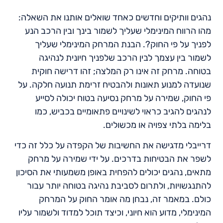
נהגים וותיקים וחדשים כאחד שואלים אותנו את השאלה:
מהו הרווח המינימלי שעליך לשמור בינך ובין הרכב הנע
לפניך על פי החוק?. הבנת המרחק המינימלי שעליך
לשמור בין עצמך לבין הרכב שלפניך חיונית לנהיגה
בטוחה. מרחק זה אינו רק המלצה; זהו דרישה חוקית
שנועדה למנוע תאונות ולהבטיח זרימת תנועה חלקה. על
פי החוק, שמירה על מרחק נסיעה בטוח יכולה לסייע
לנהגים להגיב כראוי לשינויים פתאומיים בכביש, כמו
בלימה בלתי צפויה או מכשולים.
דרייבלי מדגישה את החשיבות של הקפדה על כלל זה כדי
לשפר את הבטיחות בדרכים. על ידי שמירה על מרחק
מתאים, נהגים יכולים להפחית באופן משמעותי את הסיכון
להתנגשויות, ולתרום לסביבת נהיגה בטוחה יותר עבור
כולם. במאמר זה, נבחן מה אומר החוק על המרחק
המינימלי, מדוע הוא חיוני, וכיצד תוכל למדוד ולשמור עליו