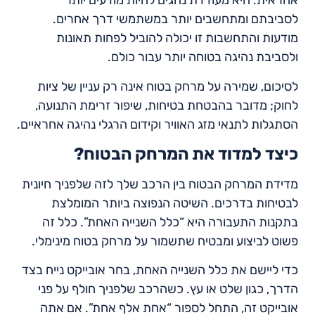
אחראית. היא מעודדת נהגים להיות מודעים יותר
לסביבתם ומתחשבים יותר במשתמשי דרך אחרים.
מודעות והתחשבות זו יכולה להוביל לפחות תאונות
ולסביבת נהיגה בטוחה יותר עבור כולם.
לסיכום, שמירה על מרחק בטוח אינה רק עניין של ציות
לחוק; מדובר בהבטחת בטיחות, שיפור זרימת התנועה,
הסתגלות לתנאי מזג האוויר וקידום הרגלי נהיגה אחראיים.
כיצד למדוד את המרחק הבטוח?
מדידת המרחק הבטוח בין הרכב שלך לזה שלפניך חיונית
לבטיחות בדרכים. השיטה הנפוצה ביותר המומלצת
בתקנות התעבורה היא “כלל השנייה האחת”. כלל זה
פשוט לביצוע ומבטיח שתשמור על מרחק בטוח מינימלי.
כדי ליישם את כלל השנייה האחת, בחר אובייקט נייח בצד
הדרך, כגון שלט או עץ. כשהרכב שלפניך חולף על פני
אובייקט זה, התחל לספור “אחת אלף אחת”. אם אתה