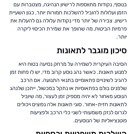
בנוסף, נקודות מתווספות לרישיון הנהיגה, מצטברות עם
הזמן ועלולות להוביל להשלכות חמורות יותר, כגון השעיית
רישיון. צבירה של יותר מדי נקודות עלולה גם להעלות את
פרמיות הביטוח, מה שהופך את שמירת הכיסוי ליקרה
יותר.
סיכון מוגבר לתאונות
הסיבה העיקרית לשמירה על מרחק נסיעה בטוח היא
למנוע תאונות. כאשר נהג נוסע קרוב מדי, יש לו פחות זמן
להגיב לשינויים פתאומיים בתנאי התנועה. אם הרכב
שלפנים בולם בפתאומיות או נתקל במכשול, ייתכן שלנהג
הנוסע מאחור לא יהיה מספיק זמן לעצור, מה שיוביל
לתאונות חזית-אחור. סוגי תאונות אלה נפוצים ויכולים
לגרום לנזק משמעותי לשני כלי הרכב ולפציעות
פוטנציאליות של הנוסעים.
השלכות משפטיות וכספיות