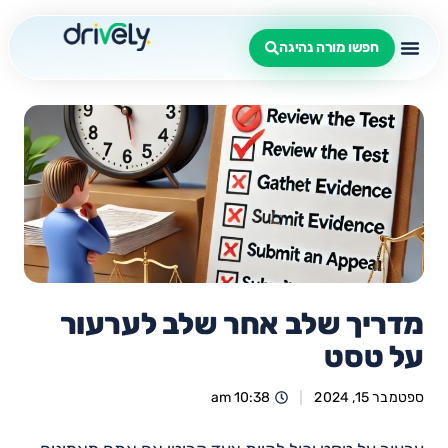
חפשו מורה נהיגה
מדריך שלב אחר שלב לערעור
על טסט
ספטמבר 15, 2024
10:38 am