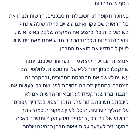
נוסף או הבהרות.
במהלך תקופה זו, חשוב להיות סבלניים. הרשות תבחן את
כל הראיות שסופקו, ואתם עשויים להידרש להשתתף
בשימוע בו תוכלו להציג את המקרה שלכם באופן אישי.
זוהי ההזדמנות שלכם להסביר מדוע אתם מאמינים שיש
לשקול מחדש את תוצאת המבחן.
אם צוות הבדיקה ימצא ערך בערעור שלכם, ייתכן
שתקבלו מבחן חוזר ללא עלויות נוספות. לחלופין, הם
עשויים לאשר את ההחלטה המקורית, ובמקרה זה
תצטרכו להמתין תקופה מסוימת לפני שתוכלו לעשות את
המבחן מחדש. הקפידו לעקוב אחר הרשות אם לא
קיבלתם תשובה בתוך פרק הזמן הצפוי. למדריך מפורט
על תהליך הערעור, תוכלו לעיין במקורות כמו האתר
הרשמי של דרייבלי, המספק מידע מקיף ותמיכה לאלה
המעוניינים לערער על תוצאות מבחן הנהיגה שלהם