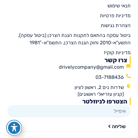
תנאי שימוש
מדיניות פרטיות
הצהרת נגישות
ביטול עסקה בהתאם לתקנות הגנת הצרכן (ביטול עסקה),
התשע”א-2010 וחוק הגנת הצרכן, התשמ”א-1981″
מדיניות קוקיז
צרו קשר
drivelycompany@gmail.com
03-7188436
שדרות נים 2, ראשון לציון
(קניון עזריאלי ראשונים)
הצטרפו לניוזלטר
שליחה