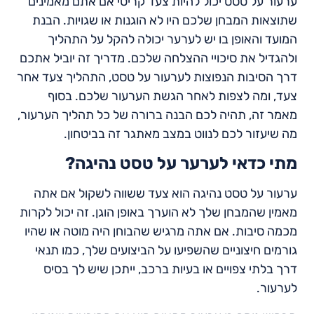
ערעור על טסט יכול להיות צעד קריטי אם אתם מאמינים
שתוצאות המבחן שלכם היו לא הוגנות או שגויות. הבנת
המועד והאופן בו יש לערער יכולה להקל על התהליך
ולהגדיל את סיכויי ההצלחה שלכם. מדריך זה יוביל אתכם
דרך הסיבות הנפוצות לערעור על טסט, התהליך צעד אחר
צעד, ומה לצפות לאחר הגשת הערעור שלכם. בסוף
מאמר זה, תהיה לכם הבנה ברורה של כל תהליך הערעור,
מה שיעזור לכם לנווט במצב מאתגר זה בביטחון.
מתי כדאי לערער על טסט נהיגה?
ערעור על טסט נהיגה הוא צעד ששווה לשקול אם אתה
מאמין שהמבחן שלך לא הוערך באופן הוגן. זה יכול לקרות
מכמה סיבות. אם אתה מרגיש שהבוחן היה מוטה או שהיו
גורמים חיצוניים שהשפיעו על הביצועים שלך, כמו תנאי
דרך בלתי צפויים או בעיות ברכב, ייתכן שיש לך בסיס
לערעור.