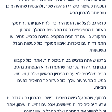
תוכנית לשיפור כישורי הנהיגה שלך, ולהבטיח שתהיה מוכן
טוב יותר למבחן הבא.
כדאי גם לנצל את הזמן הזה כדי להתאמן יותר. התמקד
באזורים הספציפיים בהם התקשית במהלך המבחן
המקורי. בין אם זה חניה במקביל, נהיגה בכביש מהיר, או
התמודדות עם כיכרות, אימון ממוקד יכול לעשות הבדל
משמעותי.
ברגע שאתה מרגיש בטוח ביכולותיך, אתה יכול לקבוע
מבחן נהיגה חדש. זכור שהתמדה היא המפתח. נהגים
רבים מצליחים לא עברו בניסיון הראשון שלהם, ושימוש
במשוב מהערעור שלך יכול לעזור לך להצליח בפעם
הבאה.
לבסוף, שמור על גישה חיובית. כישלון במבחן נהיגה ודחיית
ערעור יכולים להיות מייאשים, אבל עם נחישות ואימון, אתה
יכול להשיג את המטרה שלך לקבל רישיון נהיגה.