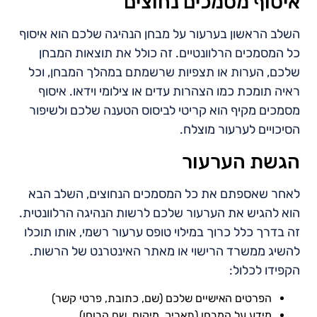
איסוף מסמכים נחוצים
השלב הראשון בערעור על מבחן הנהיגה שלכם הוא איסוף
כל המסמכים הרלוונטיים. זה כולל את תוצאות המבחן
שלכם, הערות או תצפיות שרשמתם במהלך המבחן, וכל
ראיה תומכת כמו הצהרות עדים או צילומי וידאו. איסוף
מסמכים מקיף הוא קריטי לביסוס הטענה שלכם ולשיפור
הסיכויים לערעור מוצלח.
הגשת הערעור
לאחר שאספתם את כל המסמכים הנחוצים, השלב הבא
הוא להגיש את הערעור שלכם לרשות הנהיגה הרלוונטית.
זה בדרך כלל כרוך במילוי טופס ערעור רשמי, אותו תוכלו
להשיג ממשרד הרישוי או מאתר האינטרנט של הרשות.
הקפידו לכלול:
הפרטים האישיים שלכם (שם, כתובת, פרטי קשר)
מידע על המבחן (תאריך, מיקום, שם הבוחן)