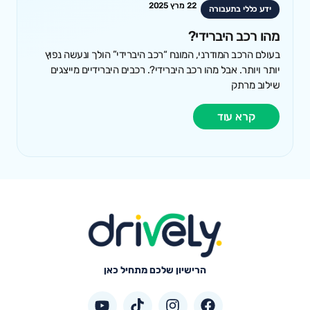
22 מרץ 2025
ידע כללי בתעבורה
מהו רכב היברידי?
בעולם הרכב המודרני, המונח “רכב היברידי” הולך ונעשה נפוץ
יותר ויותר. אבל מהו רכב היברידי?. רכבים היברידיים מייצגים
שילוב מרתק
קרא עוד
הרישיון שלכם מתחיל כאן