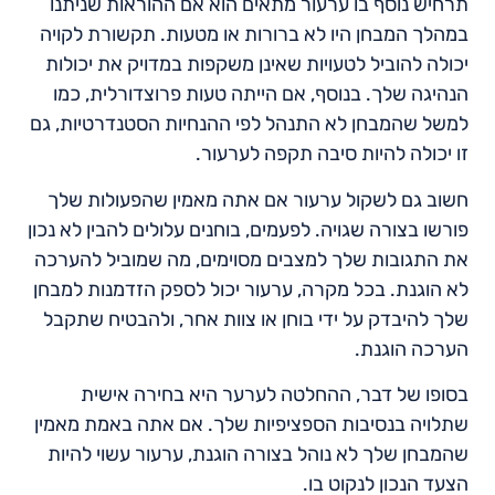
תרחיש נוסף בו ערעור מתאים הוא אם ההוראות שניתנו
במהלך המבחן היו לא ברורות או מטעות. תקשורת לקויה
יכולה להוביל לטעויות שאינן משקפות במדויק את יכולות
הנהיגה שלך. בנוסף, אם הייתה טעות פרוצדורלית, כמו
למשל שהמבחן לא התנהל לפי ההנחיות הסטנדרטיות, גם
זו יכולה להיות סיבה תקפה לערעור.
חשוב גם לשקול ערעור אם אתה מאמין שהפעולות שלך
פורשו בצורה שגויה. לפעמים, בוחנים עלולים להבין לא נכון
את התגובות שלך למצבים מסוימים, מה שמוביל להערכה
לא הוגנת. בכל מקרה, ערעור יכול לספק הזדמנות למבחן
שלך להיבדק על ידי בוחן או צוות אחר, ולהבטיח שתקבל
הערכה הוגנת.
בסופו של דבר, ההחלטה לערער היא בחירה אישית
שתלויה בנסיבות הספציפיות שלך. אם אתה באמת מאמין
שהמבחן שלך לא נוהל בצורה הוגנת, ערעור עשוי להיות
הצעד הנכון לנקוט בו.