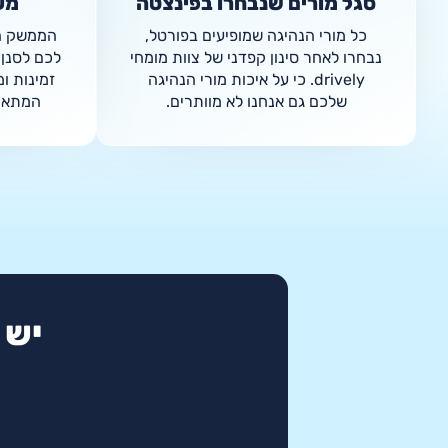
סגל מורים שנבחרו בפינצטה
מע
כל מורי הנהיגה שמופיעים בפורטל,
נבחרו לאחר סינון קפדני של צוות מומחי
לכם לסנן ו
drively. כי על איכות מורי הנהיגה
זמינות ו
שלכם גם אנחנו לא מוותרים.
המתאים
יש 