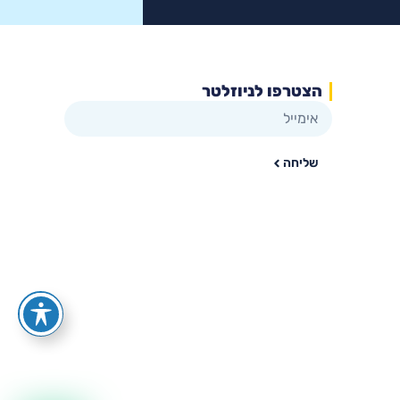
הצטרפו לניוזלטר
שליחה
wa.me/535216644