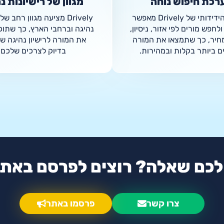
רכת חיפוש נוחה
מגוון של רישיונות נ
הממשק הידידותי של Drively מאפשר
Drively מציעה מגוון רחב ש
לחפש מורים לפי אזור, ניסיון,
נהיגה וברחבי הארץ, כך שתוכ
מחיר, כך שתמצאו את המורה
את המורה לרישיון נהיגה ש
 ביותר בקלות ובמהירות.
בדיוק לצרכים שלכם.
לכם שאלה? רוצים לפרסם באת
צרו קשר
פרסמו באתר