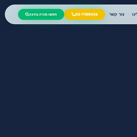
נו
צור קשר
03-7188436
חפשו מורה נהיגה