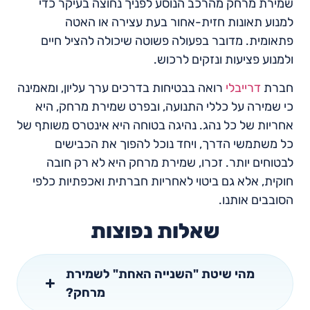
שמירת מרחק מהרכב הנוסע לפניך נחוצה בעיקר כדי
למנוע תאונות חזית-אחור בעת עצירה או האטה
פתאומית. מדובר בפעולה פשוטה שיכולה להציל חיים
ולמנוע פציעות ונזקים לרכוש.
חברת
דרייבלי
רואה בבטיחות בדרכים ערך עליון, ומאמינה
כי שמירה על כללי התנועה, ובפרט שמירת מרחק, היא
אחריות של כל נהג. נהיגה בטוחה היא אינטרס משותף של
כל משתמשי הדרך, ויחד נוכל להפוך את הכבישים
לבטוחים יותר. זכרו, שמירת מרחק היא לא רק חובה
חוקית, אלא גם ביטוי לאחריות חברתית ואכפתיות כלפי
הסובבים אותנו.
שאלות נפוצות
מהי שיטת "השנייה האחת" לשמירת
מרחק?