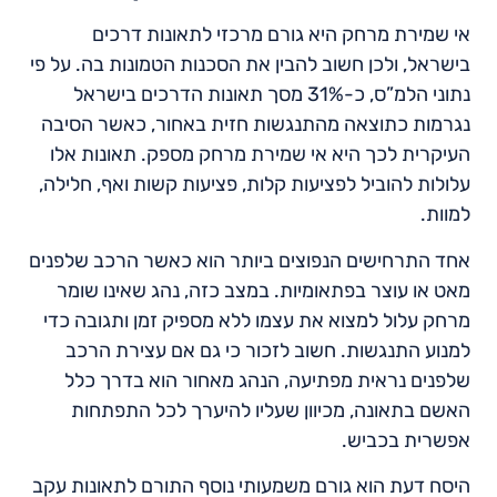
אי שמירת מרחק היא גורם מרכזי לתאונות דרכים
בישראל, ולכן חשוב להבין את הסכנות הטמונות בה. על פי
נתוני הלמ”ס, כ-31% מסך תאונות הדרכים בישראל
נגרמות כתוצאה מהתנגשות חזית באחור, כאשר הסיבה
העיקרית לכך היא אי שמירת מרחק מספק. תאונות אלו
עלולות להוביל לפציעות קלות, פציעות קשות ואף, חלילה,
למוות.
אחד התרחישים הנפוצים ביותר הוא כאשר הרכב שלפנים
מאט או עוצר בפתאומיות. במצב כזה, נהג שאינו שומר
מרחק עלול למצוא את עצמו ללא מספיק זמן ותגובה כדי
למנוע התנגשות. חשוב לזכור כי גם אם עצירת הרכב
שלפנים נראית מפתיעה, הנהג מאחור הוא בדרך כלל
האשם בתאונה, מכיוון שעליו להיערך לכל התפתחות
אפשרית בכביש.
היסח דעת הוא גורם משמעותי נוסף התורם לתאונות עקב