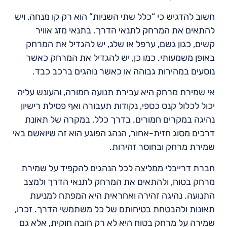
חשוב להדגיש כי “כלל שתי השניות” הוא רק קו מנחה, ויש
להתאים את המרחק לתנאי הדרך. בתנאי מזג אוויר
קשים, כגון גשם, ערפל או שלג, יש להגדיל את המרחק
באופן משמעותי. כמו כן, יש להגדיל את המרחק כאשר
נוסעים במהירות גבוהה או כאשר נוהגים ברכב כבד.
אי שמירת מרחק היא עבירת תנועה חמורה, והעונש עליה
יכול לכלול קנס כספי, נקודות תעבורה ואף פסילת רישיון
נהיגה במקרים חמורים. בדרך כלל, במקרה של תאונת
דרכים מסוג חזית-אחור, הנהג הפוגע הוא זה שיואשם באי
שמירת מרחק ובחוסר זהירות.
חברת דרייבלי ממליצה לכל הנהגים להקפיד על שמירת
מרחק בטוח, ולהתאים את המרחק לתנאי הדרך ולמצב
התנועה. נהיגה זהירה ואחראית היא המפתח למניעת
תאונות ולהבטחת בטיחותם של כל משתמשי הדרך. זכרו,
שמירה על מרחק בטוח היא לא רק חובה חוקית, אלא גם