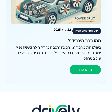
22 מרץ 2025
ידע כללי בתעבורה
מהו רכב היברידי?
בעולם הרכב המודרני, המונח “רכב היברידי” הולך ונעשה נפוץ
יותר ויותר. אבל מהו רכב היברידי?. רכבים היברידיים מייצגים
שילוב מרתק
קרא עוד