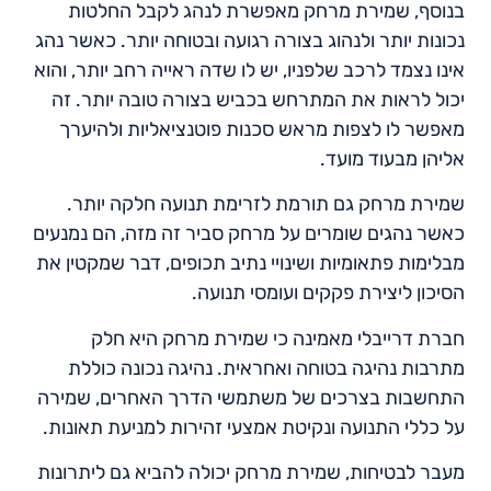
בנוסף, שמירת מרחק מאפשרת לנהג לקבל החלטות
נכונות יותר ולנהוג בצורה רגועה ובטוחה יותר. כאשר נהג
אינו נצמד לרכב שלפניו, יש לו שדה ראייה רחב יותר, והוא
יכול לראות את המתרחש בכביש בצורה טובה יותר. זה
מאפשר לו לצפות מראש סכנות פוטנציאליות ולהיערך
אליהן מבעוד מועד.
שמירת מרחק גם תורמת לזרימת תנועה חלקה יותר.
כאשר נהגים שומרים על מרחק סביר זה מזה, הם נמנעים
מבלימות פתאומיות ושינויי נתיב תכופים, דבר שמקטין את
הסיכון ליצירת פקקים ועומסי תנועה.
חברת דרייבלי מאמינה כי שמירת מרחק היא חלק
מתרבות נהיגה בטוחה ואחראית. נהיגה נכונה כוללת
התחשבות בצרכים של משתמשי הדרך האחרים, שמירה
על כללי התנועה ונקיטת אמצעי זהירות למניעת תאונות.
מעבר לבטיחות, שמירת מרחק יכולה להביא גם ליתרונות