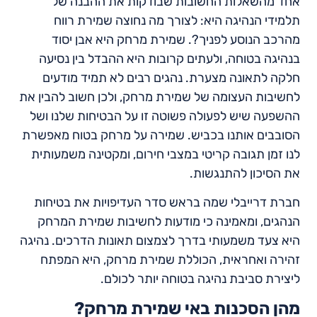
אחד מהשאלות החשובות שבודקות את ההבנה של
תלמידי הנהיגה היא: לצורך מה נחוצה שמירת רווח
מהרכב הנוסע לפניך?. שמירת מרחק היא אבן יסוד
בנהיגה בטוחה, ולעתים קרובות היא ההבדל בין נסיעה
חלקה לתאונה מצערת. נהגים רבים לא תמיד מודעים
לחשיבות העצומה של שמירת מרחק, ולכן חשוב להבין את
ההשפעה שיש לפעולה פשוטה זו על הבטיחות שלנו ושל
הסובבים אותנו בכביש. שמירה על מרחק בטוח מאפשרת
לנו זמן תגובה קריטי במצבי חירום, ומקטינה משמעותית
את הסיכון להתנגשות.
חברת דרייבלי שמה בראש סדר העדיפויות את בטיחות
הנהגים, ומאמינה כי מודעות לחשיבות שמירת המרחק
היא צעד משמעותי בדרך לצמצום תאונות הדרכים. נהיגה
זהירה ואחראית, הכוללת שמירת מרחק, היא המפתח
ליצירת סביבת נהיגה בטוחה יותר לכולם.
מהן הסכנות באי שמירת מרחק?