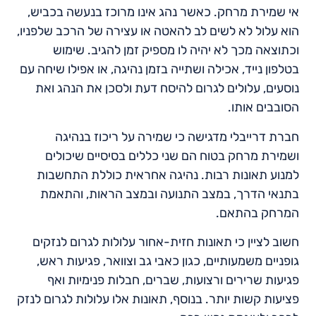
אי שמירת מרחק. כאשר נהג אינו מרוכז בנעשה בכביש,
הוא עלול לא לשים לב להאטה או עצירה של הרכב שלפניו,
וכתוצאה מכך לא יהיה לו מספיק זמן להגיב. שימוש
בטלפון נייד, אכילה ושתייה בזמן נהיגה, או אפילו שיחה עם
נוסעים, עלולים לגרום להיסח דעת ולסכן את הנהג ואת
הסובבים אותו.
חברת דרייבלי מדגישה כי שמירה על ריכוז בנהיגה
ושמירת מרחק בטוח הם שני כללים בסיסיים שיכולים
למנוע תאונות רבות. נהיגה אחראית כוללת התחשבות
בתנאי הדרך, במצב התנועה ובמצב הראות, והתאמת
המרחק בהתאם.
חשוב לציין כי תאונות חזית-אחור עלולות לגרום לנזקים
גופניים משמעותיים, כגון כאבי גב וצוואר, פגיעות ראש,
פגיעות שרירים ורצועות, שברים, חבלות פנימיות ואף
פציעות קשות יותר. בנוסף, תאונות אלו עלולות לגרום לנזק