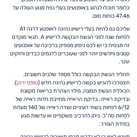
כלומר תוכלו לנהוג באופנועים בעלי נפח מנוע העולה על
47.46 כוחות סוס.
עליכם גם להיות בעלי רישיון נהיגה לאופנוע דרגה A1
לפחות שנה לפני הגשת הבקשה לרישיון A. תנאי מוקדם
זה מבטיח כי יש לכם ניסיון מספיק ברכיבה על אופנועים
קטנים וחלשים יותר לפני שעוברים לדגמים כבדים וחזקים
יותר.
תהליך הגשת הבקשה כולל מספר שלבים חשובים.
תצטרכו להגיש בקשה לרישיון נהיגה חדש (
טופס ירוק
),
הכוללת הגשת תמונה, מילוי הצהרת בריאות מקוונת
ובדיקת ראייה. בדיקת הראייה מחייבת חדות ראייה של
6/12 לפחות בשתי העיניים ושדה ראייה של 140 מעלות
לפחות סה”כ. ניתן להרכיב משקפיים או עדשות מגע
במידת הצורך.
מעניין לציין כי לא נדרש מבחן תיאוריה לרישיון נהיגה