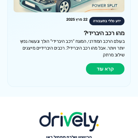
22 מרץ 2025
ידע כללי בתעבורה
מהו רכב היברידי?
בעולם הרכב המודרני, המונח “רכב היברידי” הולך ונעשה נפוץ
יותר ויותר. אבל מהו רכב היברידי?. רכבים היברידיים מייצגים
שילוב מרתק
קרא עוד
הרישיון שלכם מתחיל כאן