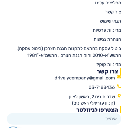
ממליצים עלינו
צור קשר
תנאי שימוש
מדיניות פרטיות
הצהרת נגישות
ביטול עסקה בהתאם לתקנות הגנת הצרכן (ביטול עסקה),
התשע”א-2010 וחוק הגנת הצרכן, התשמ”א-1981″
מדיניות קוקיז
צרו קשר
drivelycompany@gmail.com
03-7188436
שדרות נים 2, ראשון לציון
(קניון עזריאלי ראשונים)
הצטרפו לניוזלטר