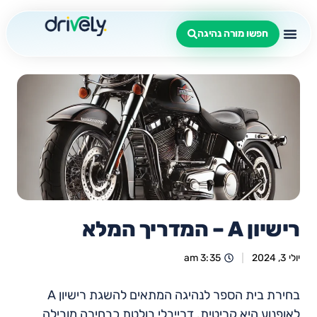
חפשו מורה נהיגה
רישיון A – המדריך המלא
יולי 3, 2024
3:35 am
בחירת בית הספר לנהיגה המתאים להשגת רישיון A
לאופנוע היא קריטית. דרייבלי בולטת כבחירה מובילה