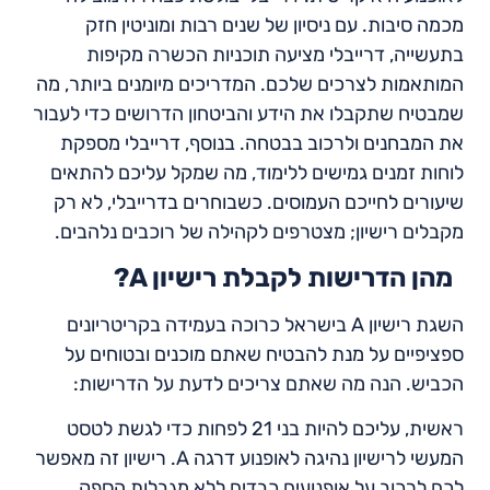
מכמה סיבות. עם ניסיון של שנים רבות ומוניטין חזק
בתעשייה, דרייבלי מציעה תוכניות הכשרה מקיפות
המותאמות לצרכים שלכם. המדריכים מיומנים ביותר, מה
שמבטיח שתקבלו את הידע והביטחון הדרושים כדי לעבור
את המבחנים ולרכוב בבטחה. בנוסף, דרייבלי מספקת
לוחות זמנים גמישים ללימוד, מה שמקל עליכם להתאים
שיעורים לחייכם העמוסים. כשבוחרים בדרייבלי, לא רק
מקבלים רישיון; מצטרפים לקהילה של רוכבים נלהבים.
?A מהן הדרישות לקבלת רישיון
השגת רישיון A בישראל כרוכה בעמידה בקריטריונים
ספציפיים על מנת להבטיח שאתם מוכנים ובטוחים על
הכביש. הנה מה שאתם צריכים לדעת על הדרישות:
ראשית, עליכם להיות בני 21 לפחות כדי לגשת לטסט
המעשי לרישיון נהיגה לאופנוע דרגה A. רישיון זה מאפשר
לכם לרכוב על אופנועים כבדים ללא מגבלות הספק,