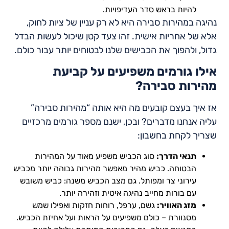
להיות בראש סדר העדיפויות.
נהיגה במהירות סבירה היא לא רק עניין של ציות לחוק,
אלא של אחריות אישית. זהו צעד קטן שיכול לעשות הבדל
גדול, ולהפוך את הכבישים שלנו לבטוחים יותר עבור כולם.
אילו גורמים משפיעים על קביעת
מהירות סבירה?
אז איך בעצם קובעים מה היא אותה “מהירות סבירה”
עליה אנחנו מדברים? ובכן, ישנם מספר גורמים מרכזיים
שצריך לקחת בחשבון:
תנאי הדרך:
סוג הכביש משפיע מאוד על המהירות
הבטוחה. כביש מהיר מאפשר מהירות גבוהה יותר מכביש
עירוני צר ומפותל. גם מצב הכביש משנה: כביש משובש
עם בורות מחייב נהיגה איטית וזהירה יותר.
מזג האוויר:
גשם, ערפל, רוחות חזקות ואפילו שמש
מסנוורת – כולם משפיעים על הראות ועל אחיזת הכביש.