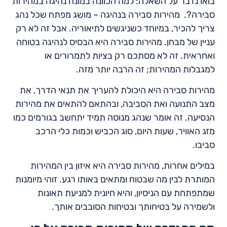
בואו נדבר על השאלה: למה הכוונה במונח נהיגה במהירות
סבירה?. מהירות סבירה בנהיגה – מושג מפתח שכל נהג
צריך להכיר, במיוחד כשניגשים לתיאוריה. אבל זה לא רק
עניין של מבחן. מהירות סבירה היא הבסיס לנהיגה בטוחה
ואחראית. זה לא מסתכם רק בציות לתמרורים או
למגבלות המהירות; זה הרבה יותר מזה.
מהירות סבירה היא היכולת להעריך את תנאי הדרך, את
מצב התנועה ואת הסביבה, ובהתאם להתאים את מהירות
הנסיעה. זה אומר שנהג מנוסה תמיד יתחשב בגורמים כמו
מזג האוויר, שעות היום, סוג הכביש וכמות כלי הרכב
סביבו.
במילים אחרות, מהירות סבירה היא איזון בין המהירות
המותרת לבין מה שבטוח ומתאים באותו רגע. זוהי מיומנות
שמתפתחת עם הניסיון, והיא חיונית למניעת תאונות
ולשמירה על בטיחותך ובטיחות הסובבים אותך.