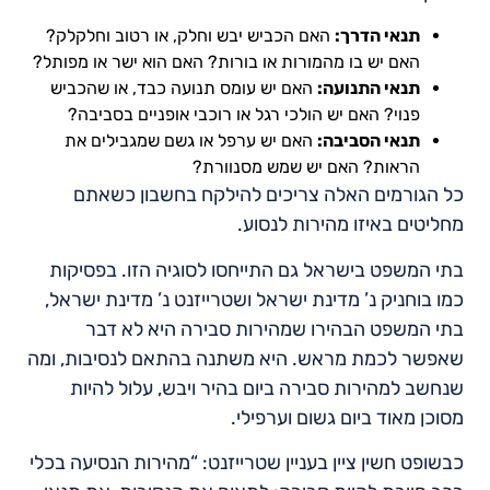
תנאי הדרך:
האם הכביש יבש וחלק, או רטוב וחלקלק?
האם יש בו מהמורות או בורות? האם הוא ישר או מפותל?
תנאי התנועה:
האם יש עומס תנועה כבד, או שהכביש
פנוי? האם יש הולכי רגל או רוכבי אופניים בסביבה?
תנאי הסביבה:
האם יש ערפל או גשם שמגבילים את
הראות? האם יש שמש מסנוורת?
כל הגורמים האלה צריכים להילקח בחשבון כשאתם
מחליטים באיזו מהירות לנסוע.
בתי המשפט בישראל גם התייחסו לסוגיה הזו. בפסיקות
כמו בוחניק נ’ מדינת ישראל ושטרייזנט נ’ מדינת ישראל,
בתי המשפט הבהירו שמהירות סבירה היא לא דבר
שאפשר לכמת מראש. היא משתנה בהתאם לנסיבות, ומה
שנחשב למהירות סבירה ביום בהיר ויבש, עלול להיות
מסוכן מאוד ביום גשום וערפילי.
כבשופט חשין ציין בעניין שטרייזנט: “מהירות הנסיעה בכלי