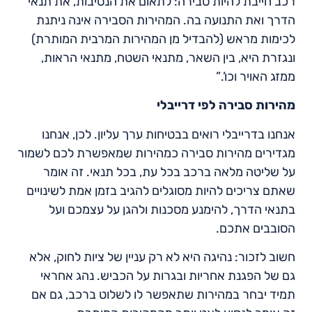
רכב חייבת להיות סבירה: לתאום את הנסיבות, את תנאי
הדרך ואת התנועה בה. המהירות הסבירה אינה ניתנת
לכימות מראש (להבדיל מן המהירות המרבית המותרת)
ונגזרת היא, בין השאר, מתנאי השטח, מתנאי הראות,
ממזג האויר וכו’.”
מהירות סבירה לפי דרייבלי
אנחנו בדרייבלי רואים בבטיחות ערך עליון. לכן, אנחנו
מגדירים מהירות סבירה כמהירות שמאפשרת לכם לשמור
על שליטה מלאה ברכב בכל עת, בכל תנאי. זה אומר
שאתם צריכים להיות מסוגלים להגיב בזמן אמת לשינויים
בתנאי הדרך, להימנע מסכנות ולהגן על עצמכם ועל
הסובבים אתכם.
חשוב לזכור: נהיגה היא לא רק עניין של ציות לחוק, אלא
גם של הפגנת אחריות ובגרות על הכביש. נהג אחראי
תמיד יבחר במהירות שתאפשר לו לשלוט ברכב, גם אם