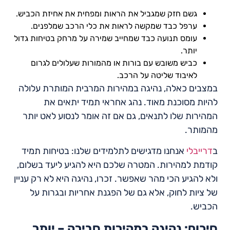
גשם חזק שמגביל את הראות ומפחית את אחיזת הכביש.
ערפל כבד שמקשה לראות את כלי הרכב שמלפנים.
עומס תנועה כבד שמחייב שמירה על מרחק בטיחות גדול
יותר.
כביש משובש עם בורות או מהמורות שעלולים לגרום
לאיבוד שליטה על הרכב.
במצבים כאלה, נהיגה במהירות המרבית המותרת עלולה
להיות מסוכנת מאוד. נהג אחראי תמיד יתאים את
המהירות שלו לתנאים, גם אם זה אומר לנסוע לאט יותר
מהמותר.
ב
דרייבלי
אנחנו מדגישים לתלמידים שלנו: בטיחות תמיד
קודמת למהירות. המטרה שלכם היא להגיע ליעד בשלום,
ולא להגיע הכי מהר שאפשר. זכרו, נהיגה היא לא רק עניין
של ציות לחוק, אלא גם של הפגנת אחריות ובגרות על
הכביש.
סיכום: נהיגה במהירות סבירה – יותר