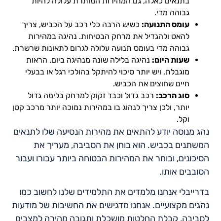
בתנאים כאלה, גם המהירות המותרת עלולה להיות
גבוהה מדי.
עומס התנועה:
כשיש הרבה כלי רכב על הכביש, צריך
להאט ולהגדיל את מרחק הבטיחות. נהיגה במהירות
גבוהה מדי בעומס תנועה עלולה לגרום לתאונות שרשרת.
שעות היום:
נהיגה בלילה שונה מנהיגה ביום. הראות
מוגבלת, ויש יותר סיכוי להיתקל בהולכי רגל או בבעלי
חיים שחוצים את הכביש.
סוג הרכב:
רכב גדול וכבד זקוק למרחק בלימה גדול
יותר, ולכן צריך לנהוג בו במהירות נמוכה יותר מרכב קטן
וקל.
נהג מנוסה יודע להתאים את מהירות הנסיעה שלו לתנאים
המשתנים בכביש. הוא בוחן את הסביבה, מעריך את
הסיכונים, ובוחר את המהירות הבטוחה ביותר עבורו ועבור
הסובבים אותו.
בדרייבלי אנחנו מלמדים את התלמידים שלנו לחשוב כמו
נהגים מקצועיים. אנחנו מדגישים את החשיבות של מודעות
לסביבה, קבלת החלטות מושכלת ותגובה מהירה למצבים