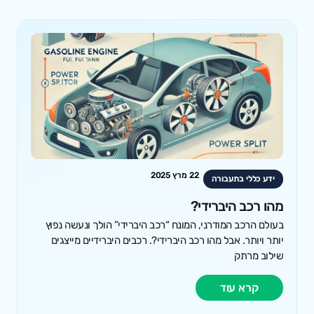
22 מרץ 2025
ידע כללי בתעבורה
מהו רכב היברידי?
בעולם הרכב המודרני, המונח “רכב היברידי” הולך ונעשה נפוץ
יותר ויותר. אבל מהו רכב היברידי?. רכבים היברידיים מייצגים
שילוב מרתק
קרא עוד