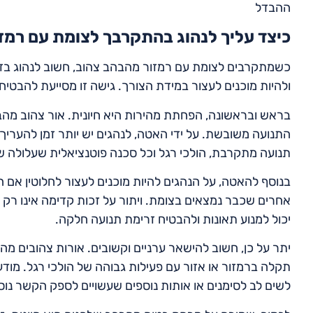
ההבדל
כיצד עליך לנהוג בהתקרבך לצומת עם רמז
כשמתקרבים לצומת עם רמזור מהבהב צהוב, חשוב לנהוג בזה
ולהיות מוכנים לעצור במידת הצורך. גישה זו מסייעת להבט
בראש ובראשונה, הפחתת מהירות היא חיונית. אור צהוב מה
התנועה משובשת. על ידי האטה, לנהגים יש יותר זמן להערי
תנועה מתקרבת, הולכי רגל וכל סכנה פוטנציאלית שעלולה של
בנוסף להאטה, על הנהגים להיות מוכנים לעצור לחלוטין אם ה
אחרים שכבר נמצאים בצומת. ויתור על זכות קדימה אינו רק נ
יכול למנוע תאונות ולהבטיח זרימת תנועה חלקה.
יתר על כן, חשוב להישאר ערניים וקשובים. אורות צהובים מהב
תקלה ברמזור או אזור עם פעילות גבוהה של הולכי רגל. מוד
לשים לב לסימנים או אותות נוספים שעשויים לספק הקשר נוס