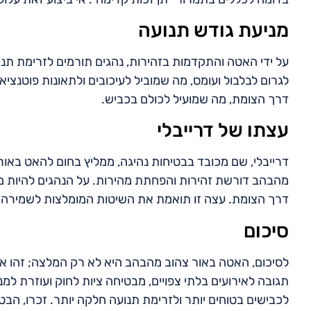
מניעת גודש תנועה
על ידי האטה והתקדמות בזהירות, נהגים תורמים לזרימת תנו
לגרום לבלבול ועומס, מה שמוביל לעיכובים ולתאונות פוטנצ
דרך הצומת, מה שמועיל לכולם בכביש.
עצתו של דרייבלי
דרייבלי, שם מכובד בבטיחות נהיגה, ממליץ בחום להאט באור
מהבהב דורשת זהירות והפחתת מהירות. על הנהגים להיות מו
דרך הצומת. עצה זו תואמת את השיטות המומלצות לשמירה ע
סיכום
לסיכום, האטה באור צהוב מהבהב היא לא רק המלצה; זהו א
תגובה לאירועים בלתי צפויים, מבטיחה ציות לחוק ועוזרת למנו
לכבישים בטוחים יותר ולזרימת תנועה חלקה יותר. זכרו, הב