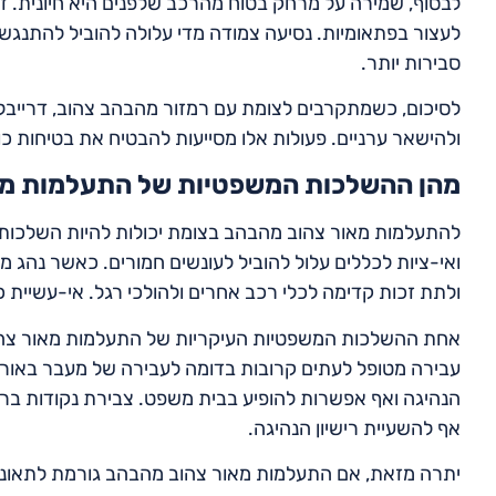
לבסוף, שמירה על מרחק בטוח מהרכב שלפנים היא חיונית. ז
לעצור בפתאומיות. נסיעה צמודה מדי עלולה להוביל להתנגשו
סבירות יותר.
לסיכום, כשמתקרבים לצומת עם רמזור מהבהב צהוב, דרייבל
ולהישאר ערניים. פעולות אלו מסייעות להבטיח את בטיחות כ
מהן ההשלכות המשפטיות של התעלמות מא
להתעלמות מאור צהוב מהבהב בצומת יכולות להיות השלכות
ואי-ציות לכללים עלול להוביל לעונשים חמורים. כאשר נהג 
ולתת זכות קדימה לכלי רכב אחרים ולהולכי רגל. אי-עשיית 
אחת ההשלכות המשפטיות העיקריות של התעלמות מאור צהוב
עבירה מטופל לעתים קרובות בדומה לעבירה של מעבר באור אדו
הנהיגה ואף אפשרות להופיע בבית משפט. צבירת נקודות ברישי
אף להשעיית רישיון הנהיגה.
יתרה מזאת, אם התעלמות מאור צהוב מהבהב גורמת לתאונה,