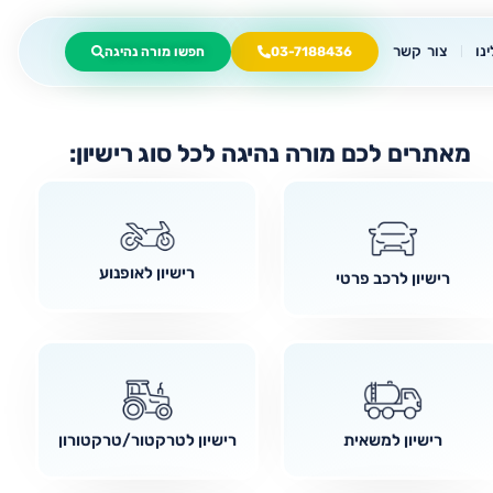
נו
צור קשר
03-7188436
חפשו מורה נהיגה
מאתרים לכם מורה נהיגה לכל סוג רישיון:
רישיון לאופנוע
רישיון לרכב פרטי
רישיון למשאית
רישיון לטרקטור/טרקטורון