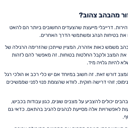
ור מהבהב צהוב?
ירות. דרייבלי מייעצת שהצעדים החשובים ביותר הם להאט
יח את בטיחות הנהג ומשתמשי הדרך האחרים.
בהב משמש כאות אזהרה, המציין שייתכן שהזרימה הרגילה של
ך את המצב ולקבל החלטות בטוחות. זה מאפשר להם לזהות
א להיות גלויה מיד.
מצב דורש זאת. זה חשוב במיוחד אם יש כלי רכב או הולכי רגל
ימוס; זוהי דרישה חוקית. לוודא שהצומת פנוי לפני שממשיכים
הבים יכולים להצביע על מצבים שונים, כגון עבודות בכביש,
עות לאפשרויות אלה מסייעת לנהגים להגיב בהתאם. כדאי גם
ף.