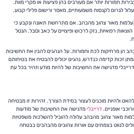
ירות חמורות יותר אם מעורבים בהן פציעות או מקרי מוות.
עלול לגרום לקנסות משמעותיים, מאסר ורישום פלילי קבוע.
עלמות מאור צהוב מהבהב. אם מתרחשת תאונה ונקבע כי
הוצאות רפואיות, נזק לרכוש ופיצויים על כאב וסבל. הנטל
.
 הן מרחיקות לכת וחמורות. על הנהגים להבין את החשיבות
ומתן זכות קדימה כנדרש, נהגים יכולים להבטיח את בטיחותם
רייבלי מדגישה את החשיבות של להיות מודע וזהיר בכל עת
אט ולהיות מוכנים לעצור במידת הצורך. זהירות זו מבטיחה
וכבי אופניים.
דרייבלי
מדגישה את החשיבות של מודעות
עלמות מאור צהוב מהבהב עלולה להוביל להשלכות משפטיות
יכולים לנווט בצמתים עם אורות צהובים מהבהבים בבטחה