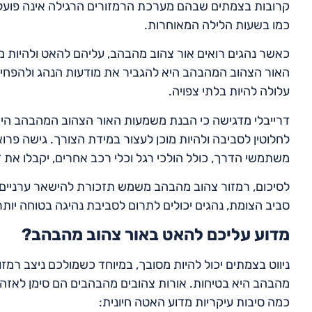
קרובות בצמתים שבהם מערכת הרמזורים הרגילה אינה פועלת
כמו בשעות הלילה המאוחרות.
כאשר נהגים רואים אור צהוב מהבהב, עליהם להאט ולהיות מו
האור הצהוב המהבהב היא להגביר את מודעות הנהג ולהפחית
עלולה להיות בלתי צפויה.
דרייבלי מדגישה כי הבנת משמעות האור הצהוב המהבהב היא 
לחלוטין לסביבה ולהיות מוכן לעצור במידת הצורך. גישה פרו
משתמשי הדרך, כולל הולכי רגל וכלי רכב אחרים, יקבלו את 
לסיכום, רמזור צהוב מהבהב משמש תזכורת להישאר ערניים ו
סביב הצומת, נהגים יכולים לתרום לסביבת נהיגה בטוחה יותר
מדוע עליכם להאט באור צהוב מהבהב?
ניווט בצמתים יכול להיות מסובך, במיוחד כשמולכם ניצב רמ
מהבהב היא בטיחות. אורות צהובים מהבהבים הם סימן לאזהרה
כמה סיבות עיקריות מדוע האטה חיונית: