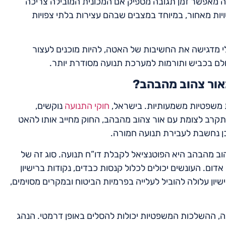
ה מאפשר זמן תגובה מספיק אם המכונית המובילה צריכה
יות מאחור, במיוחד במצבים שבהם עצירות בלתי צפויות
י מדגישה את החשיבות של האטה, להיות מוכנים לעצור
ולם בכביש ותורמות למערכת תנועה מסודרת יותר.
ור צהוב מהבהב?
 משפטיות משמעותיות. בישראל,
חוקי התנועה
נוקשים,
מתקרב לצומת עם אור צהוב מהבהב, החוק מחייב אותו להאט
כן נחשבת לעבירת תנועה חמורה.
 מהבהב היא הפוטנציאל לקבלת דו”ח תנועה. סוג זה של
ם. העונשים יכולים לכלול קנסות כבדים, נקודות ברישיון
ון עלולה להוביל לעלייה בפרמיות הביטוח ובמקרים מסוימים,
 ההשלכות המשפטיות יכולות להסלים באופן דרמטי. הנהג