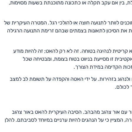
, בין אם עקב תקלה או כתכונה מתוכנתת בשעות מסוימות,
כנים לוותר לתנועה חוצה או להולכי רגל. המטרה העיקרית של
 את הסיכון לתאונות בצמתים שבהם זרימת התנועה הרגילה
קריטית לנהיגה בטוחה. זה לא רק להאט; זה להיות מודע
אקטיבית זו מסייעת בניווט בטוח בצומת, ומבטיחה שכל
זכות הקדימה במידת הצורך.
לנהוג בזהירות. על ידי האטה והקפדה על תשומת לב למצב
 לכולם.
זור עם אור צהוב מהבהב. הסיבה העיקרית להאט באור צהוב
, המציין כי על הנהגים להיות ערניים במיוחד לסביבתם. להלן