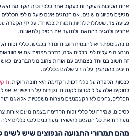
אחת הסיבות העיקריות לעקוב אחר כללי זכות הקדימה היא למ
מגיעים מכיוונים שונים. אם הנהגים אינם פועלים לפי הכללים 
פגיעה צד, שעלולות להיות חמורות במיוחד. על ידי הקפדה על
אחרים ולהגיב בהתאם, ולמזער את הסיכון לתאונות.
סיבה נוספת היא להבטיח הוגנות וסדר בכביש. כללי זכות הקד
הנהגים פועלים לפי כללים אלה, הדבר מפחית את אי הוודאות 
זה חשוב במיוחד בצמתים עם אורות צהובים מהבהבים, כאשר ר
חייבים להסתמך על הידע שלהם בכללים.
לבסוף, הקפדה על כללי זכות הקדימה היא חובה חוקית.
חוקי
לחוקים אלה עלול לגרום לקנסות, נקודות על הרישיון או אפיל
הכללים, נהגים לא רק נמנעים מצרות משפטיות אלא גם תורמ
לסיכום, שמירה על כללי זכות הקדימה בצמתים עם אורות צהוב
מעודדת את כל הנהגים להישאר מעודכנים לגבי כללים אלה ו
מהם תמרורי התנועה הנפוצים שיש לשים ל