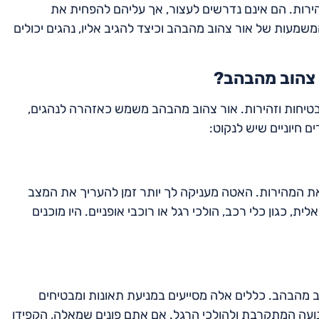
ירות. הם אינם נדרשים לעצור, אך עליהם להפחית את
משמעות של אור צהוב מהבהב וכיצד להגיב אליו, נהגים יכולים
 צהוב מהבהב?
טיחות וזהירות. אור צהוב מהבהב משמש כאזהרה לנהגים,
ם חיוניים שיש לנקוט:
ת המהירות. האטה מעניקה לך יותר זמן להעריך את המצב
ת, כגון כלי רכב, הולכי רגל או רוכבי אופניים. היו מוכנים
וב מהבהב. כללים אלה מסייעים במניעת תאונות ומבטיחים
נועה המתקרבת ולהולכי הרגל. אם אתם פונים שמאלה, הקפידו