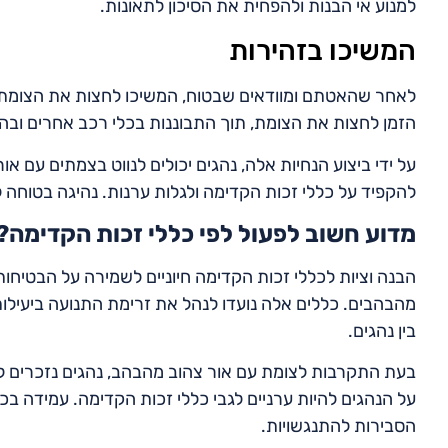
למנוע אי הבנות ולהפחית את הסיכון לתאונות.
המשיכו בזהירות
לאחר שהאטתם ומוודאים שבטוח, המשיכו לחצות את הצומת ב
הזמן לחצות את הצומת, תוך התבוננות בכלי רכב אחרים ובהול
על ידי ביצוע הנחיות אלה, נהגים יכולים לנווט בצמתים עם א
להקפיד על כללי זכות הקדימה ולגלות ערנות. נהיגה בטוחה
מדוע חשוב לפעול לפי כללי זכות הקדימה?
הבנה וציות לכללי זכות הקדימה חיוניים לשמירה על הבטיחו
מהבהבים. כללים אלה נועדו לנהל את זרימת התנועה ביעילות
בין נהגים.
בעת התקרבות לצומת עם אור צהוב מהבהב, נהגים נזכרים לה
על הנהגים להיות ערניים לגבי כללי זכות הקדימה. עמידה 
הסבירות להתנגשויות.