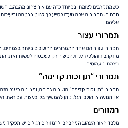
כשמתקרבים לצומת, במיוחד כזה עם אור צהוב מהבהב, חשוב 
נוכחים. תמרורים אלה נועדו לסייע לך לנווט בבטחה וביעילו
אליהם:
תמרורי עצור
תמרורי עצור הם אחד התמרורים החשובים ביותר בצמתים. הם
מתקרבת והולכי רגל, ולהמשיך רק כשבטוח לעשות זאת. התעל
בצמתים עמוסים.
תמרורי “תן זכות קדימה”
תמרורי “תן זכות קדימה” חשובים גם הם, ומציינים כי על הנ
אין תנועה או הולכי רגל, ניתן להמשיך בלי לעצור. עם זאת, ה
רמזורים
מלבד האור הצהוב המהבהב, לרמזורים רגילים יש תפקיד משמ