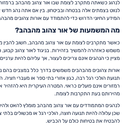
לנהוג כשאתה מתקרב לצומת שבו אור צהוב מהבהב ברמזור. ע
לנווט בצמתים אלה בבטחה ובביטחון. בין אם אתה נהג חדש 
המידע החיוני הדרוש כדי להתמודד עם אורות צהובים מהבהבי
מה המשמעות של אור צהוב מהבהב?
כאשר מתקרבים לצומת עם אור צהוב מהבהב, חשוב להבין מ
משמש כאזהרה להמשיך בזהירות. בניגוד לאור צהוב קבוע, 
מציין כי הנהגים אינם צריכים לעצור, אך עליהם להיות ערניים 
אורות צהובים מהבהבים משמשים בדרך כלל במצבים בהם נדר
תנועת הולכי רגל רבה, כגון אזורי בתי ספר או מעברי חציה.
רמזורים אינם פועלים כראוי. המטרה העיקרית היא להזהיר א
מהירותם בעת התקרבות לצומת.
לנהגים המתמודדים עם אור צהוב מהבהב מומלץ להאט ולהיות
שכן עלולה להיות תנועה חוצה, הולכי רגל או מכשולים בלתי צ
להבטיח את בטיחות כולם על הכביש.