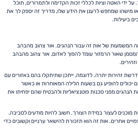
ל ידי האטה וציות לכללי זכות הקדימה ולתמרורים, תוכל
או מישהו שמחפש לרענן את הידע שלו, מדריך זה יספק לך את
ם ביעילות.
ה המשמעות של אות זה עבור הנהגים. אור צהוב מהבהב
המסמן שאור הרמזור עומד להפוך לאדום, אור צהוב מהבהב
וזהירים.
שת זהירות יתרה. לדוגמה, ייתכן שתיתקלו בהם באזורים עם
 הם יכולים להופיע גם בשעות הלילה המאוחרות או כאשר
ת הנהגים מפני סכנות פוטנציאליות ולהבטיח שהם יפחיתו את
 מוכנים לעצור במידת הצורך. חשוב להיות מודעים לסביבה,
פויים אחרים. אות זה הוא תזכורת להישאר ערניים וקשובים כדי