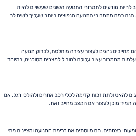
להיות מודעים לתמרורי התנועה השונים שעשויים להיות
ת. הנה כמה מתמרורי התנועה הנפוצים ביותר שעליך לשים לב
 מחייבים נהגים לעצור עצירה מוחלטת, לבדוק תנועה
מות מתמרור עצור עלולה להוביל למצבים מסוכנים, במיוחד
הגים להאט ולתת זכות קדימה לכלי רכב אחרים ולהולכי רגל. אם
יה תמיד מוכן לעצור אם המצב מחייב זאת.
עותי בצמתים. הם מווסתים את זרימת התנועה ומציינים מתי