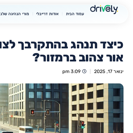
עמוד הבית
אודות דרייבלי
מורי הנהיגה שלנו
כיצד תנהג בהתקרבך לצו
אור צהוב ברמזור?
ינואר 17, 2025
3:09 pm