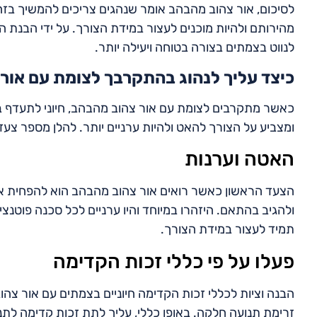
לסיכום, אור צהוב מהבהב אומר שנהגים צריכים להמשיך בזה
מהירותם ולהיות מוכנים לעצור במידת הצורך. על ידי הבנת ה
לנווט בצמתים בצורה בטוחה ויעילה יותר.
כיצד עליך לנהוג בהתקרבך לצומת עם אור
כאשר מתקרבים לצומת עם אור צהוב מהבהב, חיוני לתעדף ב
ומצביע על הצורך להאט ולהיות ערניים יותר. להלן מספר צעדי
האטה וערנות
הצעד הראשון כאשר רואים אור צהוב מהבהב הוא להפחית א
ולהגיב בהתאם. היזהרו במיוחד והיו ערניים לכל סכנה פוטנציאלי
תמיד לעצור במידת הצורך.
פעלו על פי כללי זכות הקדימה
הבנה וציות לכללי זכות הקדימה חיוניים בצמתים עם אור צה
זרימת תנועה חלקה. באופן כללי, עליך לתת זכות קדימה לת