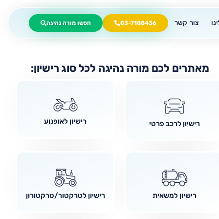
נו
צור קשר
03-7188436
חפשו מורה נהיגה
מאתרים לכם מורה נהיגה לכל סוג רישיון:
רישיון לאופנוע
רישיון לרכב פרטי
רישיון למשאית
רישיון לטרקטור/טרקטורון