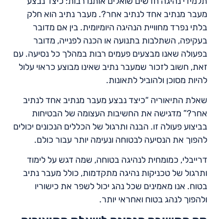
תלמידי נהיגה חדשים שואלים אותנו רבות: כיצד נבצע
מעבר מנתיב אחד לנתיב אחר?. מעבר נתיב הוא חלק
בלתי נפרד מחוויית הנהיגה היומיומית. בין אם מדובר
בעקיפה, השתלבות בתנועה או הכנה לפנייה, מדובר
בפעולה שאנו מבצעים פעמים רבות במהלך כל נסיעה. עם
זאת, חשוב לזכור שמעבר נתיב שאינו מבוצע כראוי עלול
להיות מסוכן ולהוביל לתאונות.
שאלת התיאוריה “כיצד נבצע מעבר מנתיב אחד לנתיב
אחר?” מדגישה את החשיבות העצומה של הבטיחות
בביצוע פעולה זו. הבנה ותרגול של הכללים הנכונים יכולים
להפוך את הנסיעה לבטוחה ונעימה יותר עבור כולם.
דרייבלי, כמומחית לנהיגה בטוחה, שמה דגש על לימוד
ותרגול של טכניקות נהיגה מתקדמות, כולל מעבר נתיב
בטוח. אנו מאמינים שכל נהג יכול לשפר את כישוריו
ולהפוך לנהג בטוח ואחראי יותר.