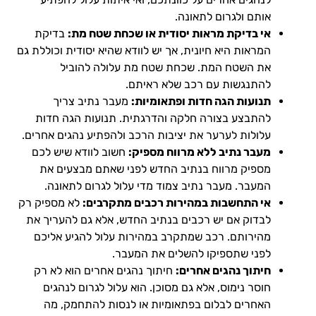
אותם ולגרום לתאונה.
אי בדיקת מראות יסודית או שכחת שטח מת:
בדיקת
המראות היא חיונית, אך יש לוודא שהיא יסודית וכוללת גם
את השטח המת. שכחת שטח מת עלולה להוביל
להתנגשות עם רכב שלא ראיתם.
תנועות הגה חדות ופתאומיות:
מעבר נתיב צריך
להתבצע בצורה חלקה והדרגתית. תנועות הגה חדות
עלולות לערער את יציבות הרכב ולהפתיע נהגים אחרים.
מעבר נתיב ללא מרווח מספיק:
חשוב לוודא שיש לכם
מספיק מרווח בנתיב החדש לפני שאתם מבצעים את
המעבר. מעבר נתיב צמוד מדי עלול לגרום לתאונה.
אי התחשבות במהירות רכבים מתקרבים:
לא מספיק רק
לבדוק אם יש רכבים בנתיב החדש, אלא גם להעריך את
מהירותם. רכב שמתקרב במהירות עלול להגיע אליכם
לפני שתספיקו להשלים את המעבר.
חיתוך נהגים אחרים:
חיתוך נהגים אחרים הוא לא רק
חוסר נימוס, אלא גם מסוכן. הוא עלול לגרום לנהגים
האחרים לבלום בפתאומיות או לנסות להתחמק, מה