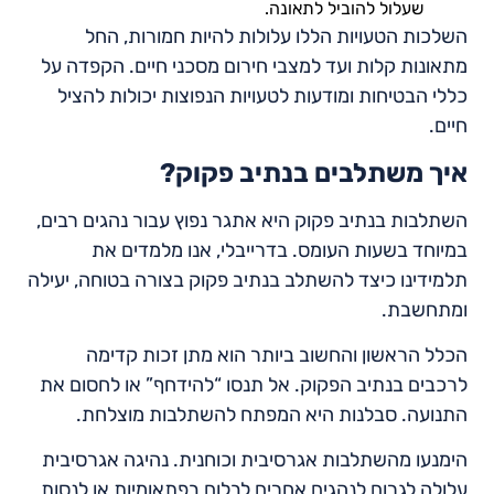
שעלול להוביל לתאונה.
השלכות הטעויות הללו עלולות להיות חמורות, החל
מתאונות קלות ועד למצבי חירום מסכני חיים. הקפדה על
כללי הבטיחות ומודעות לטעויות הנפוצות יכולות להציל
חיים.
איך משתלבים בנתיב פקוק?
השתלבות בנתיב פקוק היא אתגר נפוץ עבור נהגים רבים,
במיוחד בשעות העומס. בדרייבלי, אנו מלמדים את
תלמידינו כיצד להשתלב בנתיב פקוק בצורה בטוחה, יעילה
ומתחשבת.
הכלל הראשון והחשוב ביותר הוא מתן זכות קדימה
לרכבים בנתיב הפקוק. אל תנסו “להידחף” או לחסום את
התנועה. סבלנות היא המפתח להשתלבות מוצלחת.
הימנעו מהשתלבות אגרסיבית וכוחנית. נהיגה אגרסיבית
עלולה לגרום לנהגים אחרים לבלום בפתאומיות או לנסות