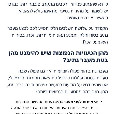
לוודא שהנתיב פנוי ואין רכבים מתקרבים במהירות. כמו כן,
יש לשמור על מהירות נסיעה מתאימה, ולא להאט או
להאיץ בצורה פתאומית.
הקפדה על שלושת השלבים הללו תסייע לכם לבצע מעבר
נתיב בטוח וחלק, ותמנע תאונות מיותרות. זכרו, בטיחות
היא מעל הכל!
מהן הטעויות הנפוצות שיש להימנע מהן
בעת מעבר נתיב?
מעבר נתיב הוא פעולה יומיומית, אך גם פעולה שבה
טעויות קטנות עלולות להוביל לתוצאות חמורות. בדרייבלי,
אנו שמים דגש על מודעות לטעויות נפוצות ודרכים להימנע
מהן. הנה כמה מהטעויות הנפוצות ביותר:
אי איתות לפני מעבר נתיב:
אחת הטעויות הנפוצות
ביותר היא שכחת האיתות. האיתות הוא קריטי להודעה
לנהגים אחרים על כוונתכם, ואי איתות עלול להפתיע