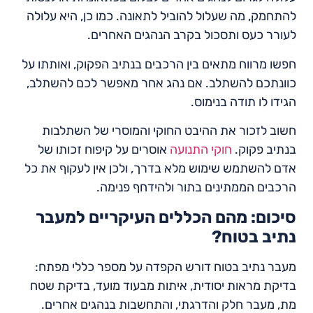
להתחמק, מה שעלול להוביל לתאונה. כמו כן, היא עלולה
לעורר כעס ותסכול בקרב הנהגים האחרים.
חפשו מרווח מתאים בין הרכבים בנתיב הפקוק, ואותתו על
כוונתכם להשתלב. אם נהג אחר מאפשר לכם להשתלב,
הגידו לו תודה בנימוס.
חשוב לזכור את ההיבט החוקי והמוסרי של השתלבות
בנתיב פקוק.
חוקי התנועה
אוסרים על קיפוח זכותו של
אדם להשתמש שימוש מלא בדרך, ולכן אין לעקוף את כל
הרכבים הממתינים בתור ולהידחף פנימה.
סיכום: מהם הכללים העיקריים למעבר
נתיב בטוח?
מעבר נתיב בטוח דורש הקפדה על מספר כללי מפתח:
בדיקת מראות יסודית, איתות מבעוד מועד, בדיקת שטח
מת, מעבר חלק והדרגתי, והתחשבות בנהגים אחרים.