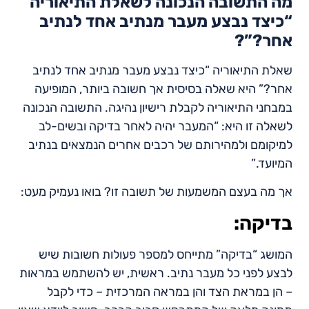
מה התשובה הנכונה לשאלת התיאוריה
“כיצד נבצע מעבר מנתיב אחד לנתיב
אחר?”?
שאלת התיאוריה “כיצד נבצע מעבר מנתיב אחד לנתיב
אחר?” היא שאלה בסיסית אך חשובה ביותר, המופיעה
במבחני התיאוריה לקבלת רישיון נהיגה. התשובה הנכונה
לשאלה זו היא: “המעבר יהיה לאחר בדיקה ובשים-לב
למיקומם ולמהירותם של רכבים אחרים הנמצאים בנתיב
המיועד.”
אך מה בעצם המשמעות של תשובה זו? בואו נעמיק מעט:
בדיקה:
המושג “בדיקה” מתייחס למספר פעולות חשובות שיש
לבצע לפני כל מעבר נתיב. ראשית, יש להשתמש במראות
– הן במראת הצד והן במראה המרכזית – כדי לקבל