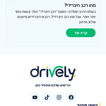
מהו רכב היברידי?
בעולם הרכב המודרני, המונח “רכב היברידי” הולך ונעשה נפוץ
יותר ויותר. אבל מהו רכב היברידי?. רכבים היברידיים מייצגים
שילוב מרתק
קרא עוד
הרישיון שלכם מתחיל כאן
ניווט מהיר