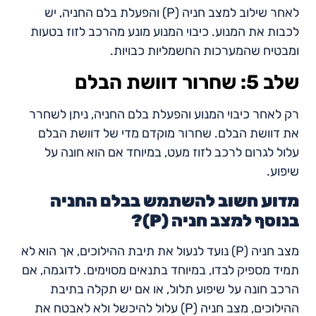
לאחר שילוב למצב חניה (P) והפעלת בלם החניה, יש
לכבות את המנוע. כיבוי המנוע מונע מהרכב לזוז בטעות
ומבטיח שהמערכות החשמליות כבויות.
שלב 5: שחרור דוושת הבלם
רק לאחר כיבוי המנוע והפעלת בלם החניה, ניתן לשחרר
את דוושת הבלם. שחרור מוקדם מדי של דוושת הבלם
עלול לגרום לרכב לזוז מעט, במיוחד אם הוא חונה על
שיפוע.
מדוע חשוב להשתמש בבלם החניה
בנוסף למצב חניה (P)?
מצב חניה (P) נועד לנעול את תיבת ההילוכים, אך הוא לא
תמיד מספיק לבדו, במיוחד בתנאים מסוימים. לדוגמה, אם
הרכב חונה על שיפוע תלול, או אם יש תקלה בתיבת
ההילוכים, מצב חניה (P) עלול להיכשל ולא לאבטח את