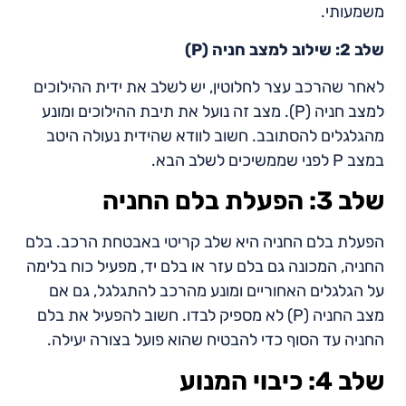
משמעותי.
שלב 2: שילוב למצב חניה (P)
לאחר שהרכב עצר לחלוטין, יש לשלב את ידית ההילוכים
למצב חניה (P). מצב זה נועל את תיבת ההילוכים ומונע
מהגלגלים להסתובב. חשוב לוודא שהידית נעולה היטב
במצב P לפני שממשיכים לשלב הבא.
שלב 3: הפעלת בלם החניה
הפעלת בלם החניה היא שלב קריטי באבטחת הרכב. בלם
החניה, המכונה גם בלם עזר או בלם יד, מפעיל כוח בלימה
על הגלגלים האחוריים ומונע מהרכב להתגלגל, גם אם
מצב החניה (P) לא מספיק לבדו. חשוב להפעיל את בלם
החניה עד הסוף כדי להבטיח שהוא פועל בצורה יעילה.
שלב 4: כיבוי המנוע