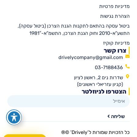
מדיניות פרטיות
הצהרת נגישות
ביטול עסקה בהתאם לתקנות הגנת הצרכן (ביטול עסקה),
התשע”א-2010 וחוק הגנת הצרכן, התשמ”א-1981″
מדיניות קוקיז
צרו קשר
drivelycompany@gmail.com
03-7188436
שדרות נים 2, ראשון לציון
(קניון עזריאלי ראשונים)
הצטרפו לניוזלטר
שליחה
כל הזכויות שמורות ל’Drively’ ©®​