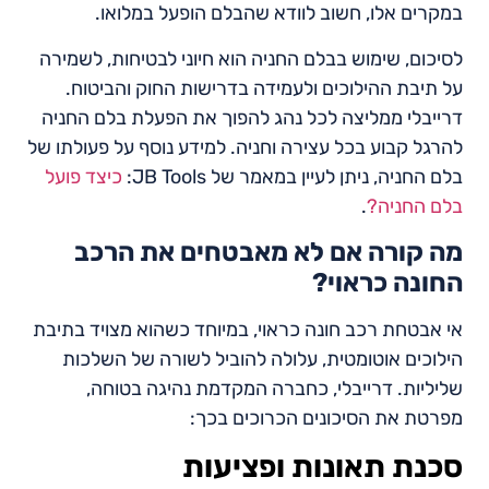
במקרים אלו, חשוב לוודא שהבלם הופעל במלואו.
לסיכום, שימוש בבלם החניה הוא חיוני לבטיחות, לשמירה
על תיבת ההילוכים ולעמידה בדרישות החוק והביטוח.
דרייבלי ממליצה לכל נהג להפוך את הפעלת בלם החניה
להרגל קבוע בכל עצירה וחניה. למידע נוסף על פעולתו של
בלם החניה, ניתן לעיין במאמר של JB Tools:
כיצד פועל
בלם החניה?
.
מה קורה אם לא מאבטחים את הרכב
החונה כראוי?
אי אבטחת רכב חונה כראוי, במיוחד כשהוא מצויד בתיבת
הילוכים אוטומטית, עלולה להוביל לשורה של השלכות
שליליות. דרייבלי, כחברה המקדמת נהיגה בטוחה,
מפרטת את הסיכונים הכרוכים בכך:
סכנת תאונות ופציעות