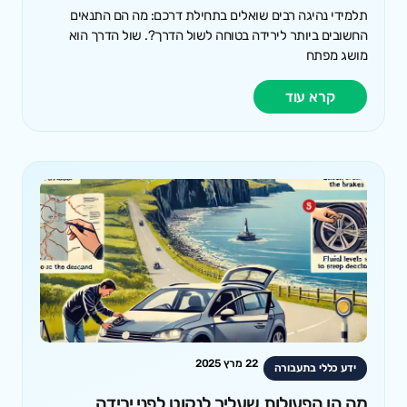
תלמידי נהיגה רבים שואלים בתחילת דרכם: מה הם התנאים
החשובים ביותר לירידה בטוחה לשול הדרך?. שול הדרך הוא
מושג מפתח
קרא עוד
22 מרץ 2025
ידע כללי בתעבורה
מה הן הפעולות שעליך לנקוט לפני ירידה