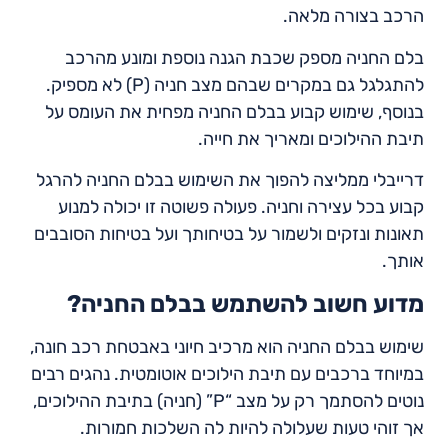
הרכב בצורה מלאה.
בלם החניה מספק שכבת הגנה נוספת ומונע מהרכב
להתגלגל גם במקרים שבהם מצב חניה (P) לא מספיק.
בנוסף, שימוש קבוע בבלם החניה מפחית את העומס על
תיבת ההילוכים ומאריך את חייה.
דרייבלי ממליצה להפוך את השימוש בבלם החניה להרגל
קבוע בכל עצירה וחניה. פעולה פשוטה זו יכולה למנוע
תאונות ונזקים ולשמור על בטיחותך ועל בטיחות הסובבים
אותך.
מדוע חשוב להשתמש בבלם החניה?
שימוש בבלם החניה הוא מרכיב חיוני באבטחת רכב חונה,
במיוחד ברכבים עם תיבת הילוכים אוטומטית. נהגים רבים
נוטים להסתמך רק על מצב “P” (חניה) בתיבת ההילוכים,
אך זוהי טעות שעלולה להיות לה השלכות חמורות.