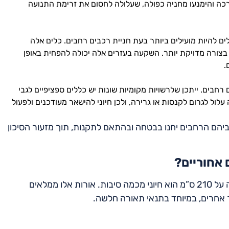
רכה והימנעו מחניה כפולה, שעלולה לחסום את זרימת התנועה
ולים להיות מועילים ביותר בעת חניית רכבים רחבים. כלים אלה
 בצורה מדויקת יותר. השקעה בעזרים אלה יכולה להפחית באופן
.
רחבים. ייתכן שלרשויות מקומיות שונות יש כללים ספציפיים לגבי
 עלול לגרום לקנסות או גרירה, ולכן חיוני להישאר מעודכנים ולפעול
כביהם הרחבים יחנו בבטחה ובהתאם לתקנות, תוך מזעור הסיכון
 אחוריים?
שימוש בפנסי רוחב ובפנסים אחוריים בכלי רכב שרוחבם עולה על 210 ס”מ הוא חיוני מכמה סיבות. אורות אלו ממלאים
אחרים, במיוחד בתנאי תאורה חלשה.