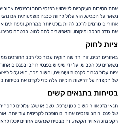
אחת הסיבות העיקריות לשימוש בפנסי רוחב ובפנסים אחורי
נשאר על הכביש, הוא עלול להוות סכנה משמעותית אם נהגים א
אחוריים גורמים לרכב להיות בולט יותר ממרחק, ומפחיתים את
את גודל הרכב ומיקומו, ומאפשרים להם לנווט בבטחה סביבו.
ציות לחוק
באזורים רבים, זוהי דרישה חוקית עבור כלי רכב החורגים 
נשארים על הכביש. על ידי שימוש בפנסי רוחב ובפנסים אחורי
ציות עלול לגרום לקנסות ועונשים, וחשוב מכך, הוא עלול לי
של הקפדה על דרישות חוקיות אלה כדי לקדם את בטיחות בדר
בטיחות בתנאים קשים
תנאי מזג אוויר קשים כגון ערפל, גשם או שלג עלולים להפח
של פנסי רוחב ופנסים אחוריים הופכת לקריטית עוד יותר. אור
רקע מזג האוויר הקשה. זה מבטיח שנהגים אחרים יוכלו לרא