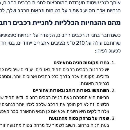
אותך לגבי שיטות העבודה המומלצות לחניית רכבים רחבים, 
הנחיות אלה תסייע לשמור על בטיחות ונראות הרכב שלך, ל
מהם ההנחיות הכלליות לחניית רכבים רחב
כשמדובר בחניית רכבים רחבים, הקפדה על הנחיות ספציפיות
שרוחבם עולה על 210 ס”מ מציבים אתגרים ייחוד
לפעול לפיהן:
בחרו מקומות חניה מתאימים
יש להחנות רכבים רחבים תמיד באזורים ייעודיים שיכולים ל
גדולים. מקומות אלה בדרך כלל רחבים וארוכים יותר, ומספ
לגרימת תאונות.
השתמשו באורות רוחב ובאורות אחוריים
הראות היא המפתח בעת חניית רכבים רחבים. ודאו תמיד שאו
חלשים. זה לא רק הופך את הרכב שלכם לגלוי יותר לנהגים אח
אלה דולקים היא חיונית אלא אם כן תנאי התאורה כבר מאפ
שמרו על מרחק בטוח מהתנועה
בעת חניה ברחוב, חשוב לשמור על מרחק בטוח מתנועה זורמ