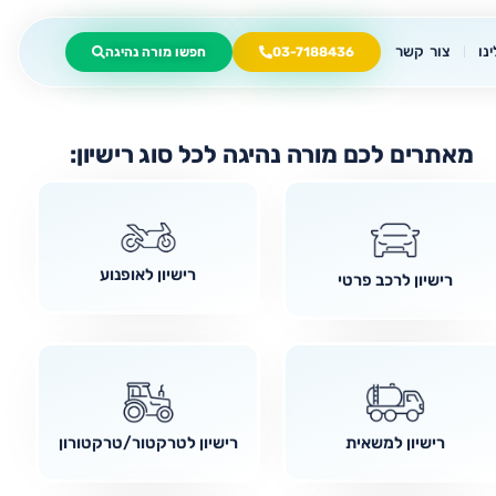
נו
צור קשר
03-7188436
חפשו מורה נהיגה
מאתרים לכם מורה נהיגה לכל סוג רישיון:
רישיון לאופנוע
רישיון לרכב פרטי
רישיון למשאית
רישיון לטרקטור/טרקטורון