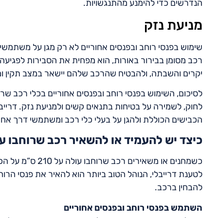
הנדרשים כדי להימנע מהתנגשויות.
מניעת נזק
שימוש בפנסי רוחב ובפנסים אחוריים לא רק מגן על משתמשי
רכב מסומן בבירור באורות, הוא מפחית את הסבירות לפגיעה ע
יקרים והשבתה, ולהבטיח שהרכב שלהם יישאר במצב תקין ומו
לחוק, לשמירה על בטיחות בתנאים קשים ולמניעת נזק. דריי
הכבישים הכוללת ולהגן על בעלי כלי רכב ומשתמשי דרך אחר
כיצד יש להעמיד או להשאיר רכב שרוחבו עולה על 210 ס”מ בדרך בזמן ת
כשמחנים או משאירי
לטענת דרייבלי, הנוהל הטוב ביותר הוא להאיר את פנסי הר
להבחין ברכב.
השתמש בפנסי רוחב ובפנסים אחוריים