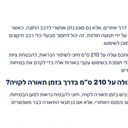
 דרך אחרים, אלא גם מונע נזק אפשרי לרכב החונה. כאשר
ל ידי תנועה חולפת. זה יכול לחסוך מבעלי כלי רכב תיקונים
כן לשימוש.
לסיכום, השימוש בפנסי רוחב ובפנסים אחוריים בכלי רכב שרוחבם עולה על 210 ס”מ חיוני לשיפור הנראות, להבטחת ציות
בלי תומכת בשימוש עקבי באורות אלה כדי לקדם את בטיחות
ים
אורה לקויה?
ם רכב שרוחבו עולה על 210 ס”מ על הכביש בזמן תאורה לקויה, חיוני להבטיח נראות למען הבטיחות.
וחב והפנס האחורי, אלא אם כן תנאי התאורה כבר מאפשרים