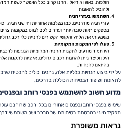
חולפות. באופן אידיאלי, החנו קרוב ככל האפשר לשפת המד
ולהוביל לתאונות.
השתמשו בעזרי חניה
עזרי חניה מודרניים, כמו מצלמות אחוריות וחיישני חניה, יכ
מספקים ראות טובה יותר ועוזרים לכם לנווט במקומות צרים
משמעותי את הלחץ והקושי הקשורים לחניית כלי רכב גדולים
פעלו לפי התקנות המקומיות
היו תמיד מודעים לתקנות החניה המקומיות הנוגעות לרכבים 
היכן וכיצד ניתן להחנות רכבים גדולים. אי ציות לתקנות אלה
בהתאם להנחיות.
על ידי ביצוע הנחיות כלליות אלה, נהגים יכולים להבטיח שר
לתאונות ושיפור הבטיחות הכוללת בדרכים.
מדוע חשוב להשתמש בפנסי רוחב ובפנסים
תפקיד חיוני בהבטחת בטיחותם של הרכב ושל משתמשי דרך 
נראות משופרת