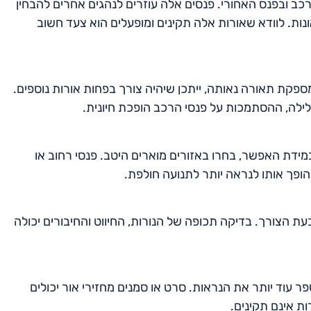
ב ובפנס האחורי. פנסים אלה עוזרים לנהגים אחרים להבחין
נות. לוודא שאורות אלה תקינים ומופעלים הוא צעד חשוב
פקת תאורה נאותה, ייתכן שיהיה צורך בפחות אורות נוספים.
לילה, ההסתמכות על פנסי הרכב הופכת חיונית.
ידת האפשר, בחרו באזורים מוארים היטב. פנסי רחוב או
ופך אותו לנראה יותר לתנועה חולפת.
הצורך. בדיקה תכופה של הנורות, החיווט והחיבורים יכולה
ר עוד יותר את הנראות. סרט או סמנים מחזירי אור יכולים
ת אינם תקינים.