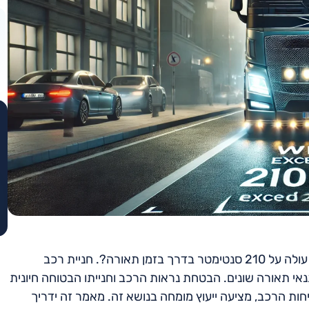
נהגים רבים תוהים כיצד יש להעמיד או להשאיר רכב שרוחבו עולה על 210 סנטימטר בדרך בזמן תאורה?. חניית רכב
, במיוחד בתנאי תאורה שונים. הבטחת נראות הרכב וחנייתו הבטוחה חיונית
חות הרכב, מציעה ייעוץ מומחה בנושא זה. מאמר זה ידריך