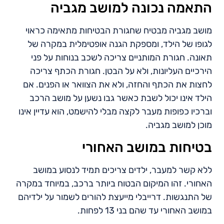
התאמה נכונה למושב מגביה
מושב מגביה מבטיח שחגורת הבטיחות מתאימה כראוי
לגופו של הילד, ומספקת הגנה אופטימלית במקרה של
תאונה. חגורת המותניים צריכה לשכב בנוחות על פני
הירכיים העליונות, ולא על הבטן. חגורת הכתף צריכה
לחצות את הכתף והחזה, ולא את הצוואר או הפנים. אם
הילד אינו יכול לשבת כאשר גבו נשען על מושב הרכב
וברכיו כפופות מעבר לקצה מבלי להישמט, הוא עדיין אינו
מוכן למושב מגביה.
בטיחות במושב האחורי
ללא קשר למעבר, ילדים צריכים תמיד לנסוע במושב
האחורי. זהו המיקום הבטוח ביותר ברכב, במיוחד במקרה
של התנגשות. דרייבלי מייעצת להורים לשמור על ילדיהם
במושב האחורי עד שהם בני 13 לפחות.