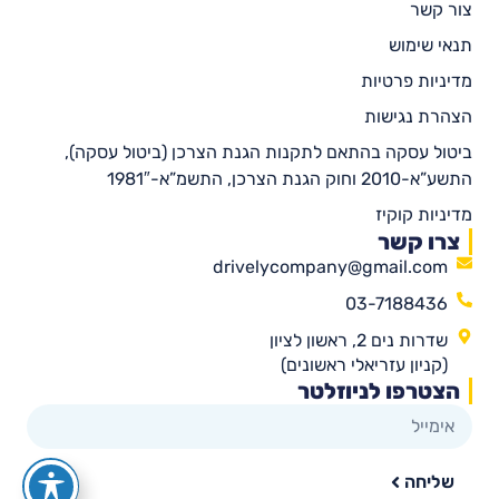
צור קשר
תנאי שימוש
מדיניות פרטיות
הצהרת נגישות
ביטול עסקה בהתאם לתקנות הגנת הצרכן (ביטול עסקה),
התשע”א-2010 וחוק הגנת הצרכן, התשמ”א-1981″
מדיניות קוקיז
צרו קשר
drivelycompany@gmail.com
03-7188436
שדרות נים 2, ראשון לציון
(קניון עזריאלי ראשונים)
הצטרפו לניוזלטר
שליחה