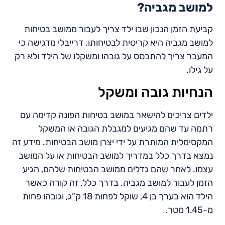
למושב מגביה?
קביעת הזמן הנכון שבו ילד צריך לעבור ממושב בטיחות
למושב מגביה היא קריטית לבטיחותו. דרייבלי מדגישה כי
המעבר צריך להתבסס על גובהו ומשקלו של הילד ולא רק
על גילו.
הנחיות גובה ומשקל
ילדים צריכים להישאר במושב בטיחות הפונה קדימה עם
רתמה עד שהם מגיעים למגבלת הגובה או המשקל
המקסימלית המותרת על ידי יצרן מושב הבטיחות. מידע זה
נמצא בדרך כלל במדריך למושב הבטיחות או על המושב
עצמו. לאחר שהם גדלים ממושב הבטיחות שלהם, הגיע
הזמן לעבור למושב מגביה. בדרך כלל, זה קורה כאשר
הילד הוא בערך בן 4, שוקל לפחות 18 ק”ג, וגובהו פחות
מ-1.45 מטר.