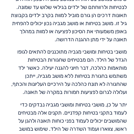
לבטיחות ולרווחתם של ילדים בגילאי שלוש עד שמונה.
תאונות דרכים הן גורם מוביל למוות בקרב ילדים בקבוצת
גיל זו. מושב בטיחות או מושב מגביה נכון יכולים להפחית
באופן משמעותי את הסיכון לפציעה או למוות במהלך
תאונה על ידי מתן ההגנה הדרושה.
מושבי בטיחות ומושבי מגביה מתוכננים להתאים לגופו
הגדל של הילד. הם מבטיחים שחגורות הבטיחות
מותאמות כהלכה, דבר חיוני להגנה יעילה. כאשר ילד
משתמש בחגורת בטיחות ללא מושב מגביה, ייתכן
שהחגורה לא תונח כהלכה על הירכיים העליונות והכתף,
ועלולה לגרום לפציעות חמורות במקרה של תאונה.
יתר על כן, מושבי בטיחות ומושבי מגביה נבדקים כדי
לעמוד בתקני בטיחות קפדניים. תקנים אלה מבטיחים
שהמושבים יכולים לעמוד בפני כוחות תאונה ולהגן על
ראשו, צווארו ועמוד השדרה של הילד. שימוש במושב