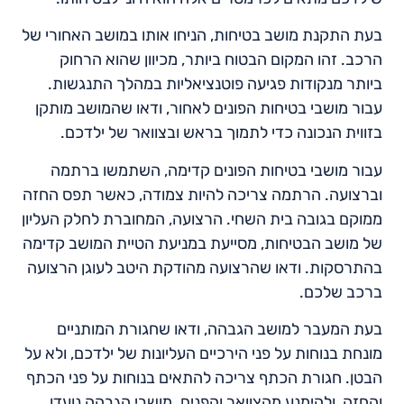
בעת התקנת מושב בטיחות, הניחו אותו במושב האחורי של
הרכב. זהו המקום הבטוח ביותר, מכיוון שהוא הרחוק
ביותר מנקודות פגיעה פוטנציאליות במהלך התנגשות.
עבור מושבי בטיחות הפונים לאחור, ודאו שהמושב מותקן
בזווית הנכונה כדי לתמוך בראש ובצוואר של ילדכם.
עבור מושבי בטיחות הפונים קדימה, השתמשו ברתמה
וברצועה. הרתמה צריכה להיות צמודה, כאשר תפס החזה
ממוקם בגובה בית השחי. הרצועה, המחוברת לחלק העליון
של מושב הבטיחות, מסייעת במניעת הטיית המושב קדימה
בהתרסקות. ודאו שהרצועה מהודקת היטב לעוגן הרצועה
ברכב שלכם.
בעת המעבר למושב הגבהה, ודאו שחגורת המותניים
מונחת בנוחות על פני הירכיים העליונות של ילדכם, ולא על
הבטן. חגורת הכתף צריכה להתאים בנוחות על פני הכתף
והחזה, ולהימנע מהצוואר והפנים. מושבי הגבהה נועדו