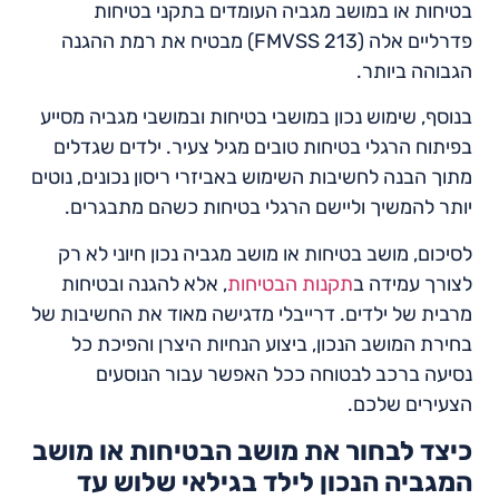
בטיחות או במושב מגביה העומדים בתקני בטיחות
פדרליים אלה (FMVSS 213) מבטיח את רמת ההגנה
הגבוהה ביותר.
בנוסף, שימוש נכון במושבי בטיחות ובמושבי מגביה מסייע
בפיתוח הרגלי בטיחות טובים מגיל צעיר. ילדים שגדלים
מתוך הבנה לחשיבות השימוש באביזרי ריסון נכונים, נוטים
יותר להמשיך וליישם הרגלי בטיחות כשהם מתבגרים.
לסיכום, מושב בטיחות או מושב מגביה נכון חיוני לא רק
לצורך עמידה ב
תקנות הבטיחות
, אלא להגנה ובטיחות
מרבית של ילדים. דרייבלי מדגישה מאוד את החשיבות של
בחירת המושב הנכון, ביצוע הנחיות היצרן והפיכת כל
נסיעה ברכב לבטוחה ככל האפשר עבור הנוסעים
הצעירים שלכם.
כיצד לבחור את מושב הבטיחות או מושב
המגביה הנכון לילד בגילאי שלוש עד