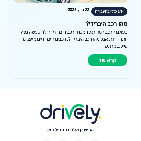
22 מרץ 2025
ידע כללי בתעבורה
מהו רכב היברידי?
בעולם הרכב המודרני, המונח “רכב היברידי” הולך ונעשה נפוץ
יותר ויותר. אבל מהו רכב היברידי?. רכבים היברידיים מייצגים
שילוב מרתק
קרא עוד
הרישיון שלכם מתחיל כאן