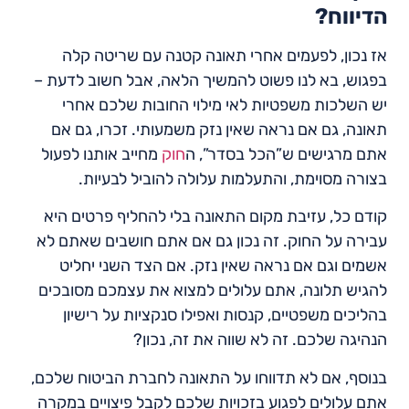
הדיווח?
אז נכון, לפעמים אחרי תאונה קטנה עם שריטה קלה
בפגוש, בא לנו פשוט להמשיך הלאה, אבל חשוב לדעת –
יש השלכות משפטיות לאי מילוי החובות שלכם אחרי
תאונה, גם אם נראה שאין נזק משמעותי. זכרו, גם אם
אתם מרגישים ש”הכל בסדר”, ה
חוק
מחייב אותנו לפעול
בצורה מסוימת, והתעלמות עלולה להוביל לבעיות.
קודם כל, עזיבת מקום התאונה בלי להחליף פרטים היא
עבירה על החוק. זה נכון גם אם אתם חושבים שאתם לא
אשמים וגם אם נראה שאין נזק. אם הצד השני יחליט
להגיש תלונה, אתם עלולים למצוא את עצמכם מסובכים
בהליכים משפטיים, קנסות ואפילו סנקציות על רישיון
הנהיגה שלכם. זה לא שווה את זה, נכון?
בנוסף, אם לא תדווחו על התאונה לחברת הביטוח שלכם,
אתם עלולים לפגוע בזכויות שלכם לקבל פיצויים במקרה