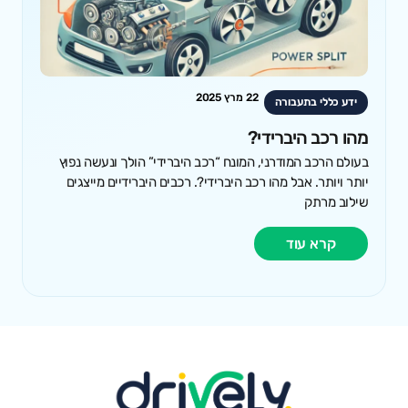
22 מרץ 2025
ידע כללי בתעבורה
מהו רכב היברידי?
בעולם הרכב המודרני, המונח “רכב היברידי” הולך ונעשה נפוץ
יותר ויותר. אבל מהו רכב היברידי?. רכבים היברידיים מייצגים
שילוב מרתק
קרא עוד