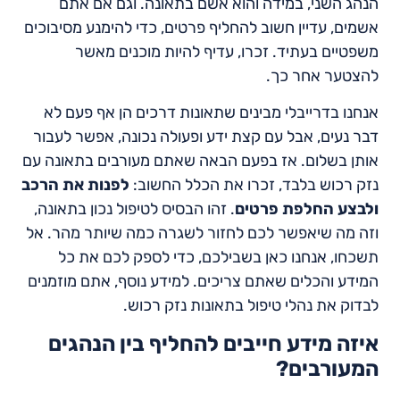
הנהג השני, במידה והוא אשם בתאונה. וגם אם אתם
אשמים, עדיין חשוב להחליף פרטים, כדי להימנע מסיבוכים
משפטיים בעתיד. זכרו, עדיף להיות מוכנים מאשר
להצטער אחר כך.
אנחנו בדרייבלי מבינים שתאונות דרכים הן אף פעם לא
דבר נעים, אבל עם קצת ידע ופעולה נכונה, אפשר לעבור
אותן בשלום. אז בפעם הבאה שאתם מעורבים בתאונה עם
נזק רכוש בלבד, זכרו את הכלל החשוב:
לפנות את הרכב
ולבצע החלפת פרטים
. זהו הבסיס לטיפול נכון בתאונה,
וזה מה שיאפשר לכם לחזור לשגרה כמה שיותר מהר. אל
תשכחו, אנחנו כאן בשבילכם, כדי לספק לכם את כל
המידע והכלים שאתם צריכים. למידע נוסף, אתם מוזמנים
לבדוק את נהלי טיפול בתאונות נזק רכוש.
איזה מידע חייבים להחליף בין הנהגים
המעורבים?