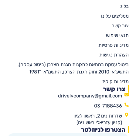
בלוג
ממליצים עלינו
צור קשר
תנאי שימוש
מדיניות פרטיות
הצהרת נגישות
ביטול עסקה בהתאם לתקנות הגנת הצרכן (ביטול עסקה),
התשע”א-2010 וחוק הגנת הצרכן, התשמ”א-1981″
מדיניות קוקיז
צרו קשר
drivelycompany@gmail.com
03-7188436
שדרות נים 2, ראשון לציון
(קניון עזריאלי ראשונים)
הצטרפו לניוזלטר