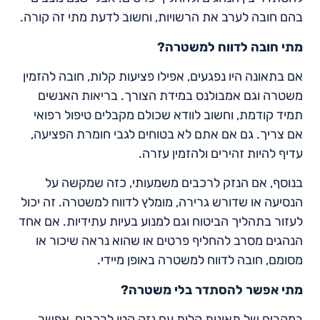
בהם חובה לערב את הרשויות, וחשוב לדעת מתי זה קורה.
מתי חובה לדווח למשטרה?
אם בתאונה היו נפגעים, אפילו פציעות קלות, חובה להזמין
משטרה וגם אמבולנס במידת הצורך. בריאות האנשים
תמיד קודמת, וחשוב לוודא שכולם מקבלים טיפול רפואי
אם צריך. גם אם אתם לא בטוחים לגבי חומרת הפציעה,
עדיף להיות זהירים ולהזמין עזרה.
בנוסף, אם הנזק לרכבים משמעותי, כזה שמקשה על
הנסיעה או שדורש גרירה, מומלץ לדווח למשטרה. זה יכול
לעזור בתהליך הביטוח וגם למנוע בעיות עתידיות. אם אחד
הנהגים מסרב להחליף פרטים או שהוא נראה שיכור או
מסומם, חובה לדווח למשטרה באופן מיידי.
מתי אפשר להסתדר בלי משטרה?
במקרים של תאונות קלות עם נזק קטן לרכבים, אפשר