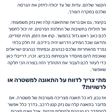
הקשר שלהם. עדות של עד יכולה לחזק את הגרסה
שלכם במקרה הצורך.
בקיצור, גם אם נראה שהתאונה קלה ואין נזק משמעותי,
אל תזלזלו בחשיבות של החלפת הפרטים. זה יכול לחסוך
לכם כאב ראש גדול בהמשך. קחו את הזמן, תהיו יסודיים,
ותדאגו שכל המידע הדרוש יהיה בידיכם. זה חלק בלתי
נפרד מהאחריות שלכם כנהגים, ובמיוחד כנהגים ישראלים
שאכפת להם מהסדר והבטיחות בכביש. זכרו, דרייבלי כאן
כדי לעזור לכם לעבור את התהליך הזה בצורה הכי חלקה
שאפשר.
מתי צריך לדווח על התאונה למשטרה או
לרשויות?
אז נכון, לא כל תאונה מצריכה מעורבות של משטרה. אם
מדובר בתאונה קלה עם נזק קטן לרכב, בדרך כלל אפשר
להסתדר בין הנהגים ולהחליף פרטים. אבל ישנם מצבים