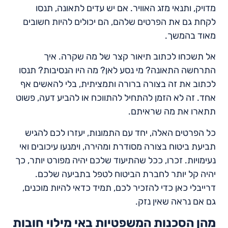
מדויק, ותנאי מזג האוויר. אם יש עדים לתאונה, תנסו
לקחת גם את הפרטים שלהם, הם יכולים להיות חשובים
מאוד בהמשך.
אל תשכחו לכתוב תיאור קצר של מה שקרה. איך
התרחשה התאונה? מי נסע לאן? מה היו הנסיבות? תנסו
לכתוב את זה בצורה ברורה ותמציתית, בלי להאשים אף
אחד. זה לא הזמן להתחיל להתווכח או להביע דעה, פשוט
תתארו את מה שראיתם.
כל הפרטים האלה, יחד עם התמונות, יעזרו לכם להגיש
תביעת ביטוח בצורה מסודרת ומהירה, וימנעו עיכובים ואי
נעימויות. זכרו, ככל שהתיעוד שלכם יהיה מפורט יותר, כך
יהיה קל יותר לחברת הביטוח לטפל בתביעה שלכם.
דרייבלי כאן כדי להזכיר לכם, תמיד כדאי להיות מוכנים,
גם אם נראה שאין נזק.
מהן הסכנות המשפטיות באי מילוי חובות