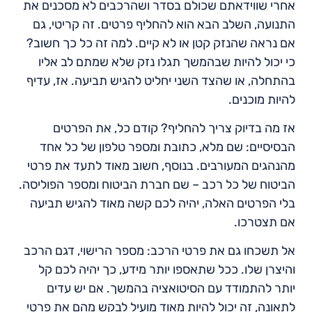
אחרי שווידאתם שכולם בסדר ושהרכבים לא מסכנים את
התנועה, השלב הבא הוא להחליף פרטים. זה קריטי, גם
אם נראה שהנזק קטן או לא קיים. למה זה כל כך חשוב?
כי יכול להיות שבהמשך תגלו נזק שלא שמתם לב אליו
בהתחלה, או שהצד השני יחליט להגיש תביעה. אז, עדיף
להיות מוכנים.
אז מה בדיוק צריך להחליף? קודם כל, את הפרטים
הבסיסיים: שם מלא, כתובת ומספר טלפון של כל אחד
מהנהגים המעורבים. בנוסף, חשוב מאוד לתעד את פרטי
הביטוח של כל רכב – שם חברת הביטוח ומספר הפוליסה.
בלי הפרטים האלה, יהיה לכם קשה מאוד להגיש תביעה
אם תצטרכו.
אל תשכחו גם את פרטי הרכב: מספר הרישוי, דגם הרכב
והיצרן שלו. ככל שתאספו יותר מידע, כך יהיה לכם קל
יותר להתמודד עם הסיטואציה בהמשך. אם יש עדים
לתאונה, זה יכול להיות מאוד מועיל לבקש מהם את פרטי