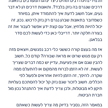
תלמידי נהיגה רבים תוהים כיצד ינהגו המעורבים בתאונת
דרכים שנגרם בה נזק בלבד?. ותאונות דרכים הן לא דבר
נעים, אבל חשוב לדעת איך להתמודד איתן, במיוחד
כשמדובר בתאונות שבהן נגרם רק נזק לרכוש. נכון, זה
יכול להיות מלחיץ, אבל עם קצת ידע אפשר לעבור את זה
בצורה חלקה יותר. דרייבלי כאן כדי לעשות לכם סדר
בבלאגן.
אז מה בעצם קורה כששני כלי רכב נפגשים, ויוצאים מזה
רק עם פגוש שרוט או מראה שבורה? קודם כל, חשוב
להבין שגם אם אין פציעות, עדיין יש כמה דברים שצריך
לעשות. זה לא הזמן לברוח מהמקום או להתעלם ממה
שקרה. להיפך, זה הזמן להיות אחראים ולפעול לפי
הכללים. חשוב לזכור שגם נזק קל יכול להסתכם בעלויות
תיקון לא מבוטלות, ולכן צריך לדעת איך להתנהל נכון מול
חברת הביטוח.
במאמר הזה, נסביר בדיוק מה צריך לעשות כשאתם