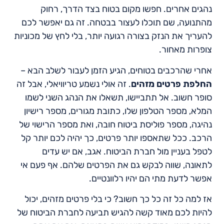
נהגים אחרים. חפשו מקום בטוח בצד הדרך, רחוק
מהתנועה, שם תוכלו לעצור בבטחה. זה גם יאפשר לכם
להעריך את הנזק בצורה רגועה יותר, בלי לחץ של מכוניות
צופרות מאחור.
אחרי שהרכבים בטוחים, הגיע הזמן לעבור לשלב הבא –
החלפת פרטים מזהים
. זה אולי נשמע טריוויאלי, אבל זה
סופר חשוב. אל תתביישו, תשאלו את הנהג השני לשמו
המלא, מספר הטלפון שלו, כתובת מגורים, מספר רישיון
נהיגה, מספר פוליסת ביטוח חובה, ואת מספר הרישוי של
הרכב. ככל שתאספו יותר פרטים, כך יהיה לכם יותר קל
לטפל בעניין מול חברת הביטוח. אגב, אם יש עדים
לתאונה, שווה לבקש גם את הפרטים שלהם. אף פעם אי
אפשר לדעת מתי הם יהיו רלוונטיים.
אז למה כל זה כל כך חשוב? כי בלי פרטים מזהים, יכול
להיות לכם מאוד קשה להגיש תביעה לחברת הביטוח של