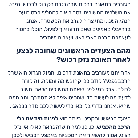
מעורבים בתאונת דרכים שבה נגרם רק נזק לרכוש. נפרט
את השלבים החשובים, נסביר איך להחליף פרטים עם
הנהג השני, ומתי צריך לערב את המשטרה. אנחנו
בדרייבלי מאמינים שאם תדעו איך לפעול, תוכלו לחסוך
לעצמכם הרבה כאבי ראש ועצבים מיותרים.
מהם הצעדים הראשונים שחובה לבצע
לאחר תאונת נזק רכוש?
אז הייתם מעורבים בתאונת דרכים, והמזל הגדול הוא שרק
הרכב נפגע? קודם כל, קחו נשימה עמוקה, זה קורה
לכולם. אבל רגע לפני שאתם ממשיכים הלאה, חשוב
לדעת מה לעשות כדי שהסיטואציה לא תסתבך יותר ממה
שהיא. אנחנו בדרייבלי כאן כדי לעשות לכם סדר בבלאגן.
הצעד הראשון והקריטי ביותר הוא
לפנות מיד את כלי
הרכב מהכביש
. כן, כן, למרות שזה נראה כאילו אין נזק
רציני, אסור להשאיר את המכוניות באמצע הכביש ולסכן