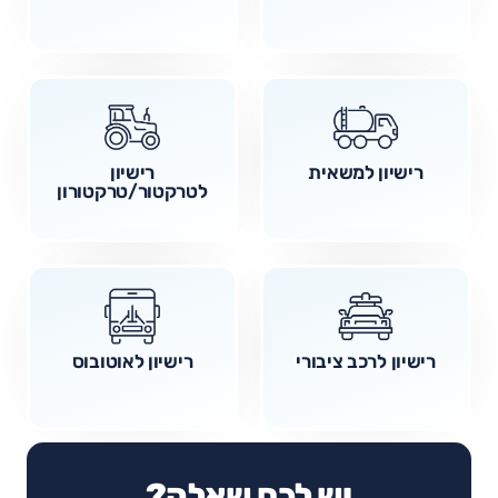
רישיון למשאית
רישיון
לטרקטור/טרקטורון
רישיון לרכב ציבורי
רישיון לאוטובוס
יש לכם שאלה?