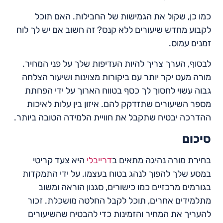
כמו כן, שקול את הגמישות של החבילות. האם תוכל
לקבוע מחדש שיעורים ללא קנס? זה חשוב אם יש לך לוח
זמנים עמוס.
לבסוף, הערך צריך להיות העדיפות שלך על פני המחיר.
מורה מעט יקר יותר עם ביקורות מצוינות ושיעור הצלחה
גבוה עשוי לחסוך לך כסף בטווח הארוך על ידי הפחתת
מספר השיעורים שתזדקק להם. איזון בין עלות לאיכות
ההדרכה יבטיח שתקבל את חוויית הלמידה הטובה ביותר.
סיכום
בחירת מורה נהיגה מתאים ב
דרייבלי
היא צעד קריטי
במסע שלך להפוך לנהג בטוח בעצמו. על ידי התמקדות
בגורמים מרכזיים כמו כישורים, סגנון הוראה ומשוב
מתלמידים אחרים, תוכל לקבל החלטה מושכלת. זכור
להעריך את המחיר והזמינות כדי להבטיח שהשיעורים