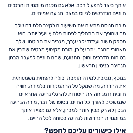
אותך כיצד להפעיל רכב, אלא גם מקנה מיומנויות והרגלים
חיוניים הנדרשים לניווט במצבי תנועה אמיתיים.
מורה מנוסה מתאים את השיעורים לקצב הלמידה שלך,
מה שהופך את התהליך לפחות מלחיץ ויעיל יותר. הוא
מספק משוב ועידוד יקרי ערך, מגביר את הביטחון שלך
מאחורי ההגה. יתר על כן, מורה מקצועי מבטיח שתבין את
בטיחות הדרכים וחוקי התנועה, שהם חיוניים למעבר מבחן
הנהיגה בניסיון הראשון.
בנוסף, סביבת למידה תומכת יכולה להפחית משמעותית
את החרדה, מה שמקל על ההתמקדות בלמידה. חוויה
חיובית זו מניחה את היסודות להרגלי נהיגה אחראיים
שנמשכים לאורך כל החיים. בסופו של דבר, מורה הנהיגה
הנכון לא רק מכין אותך למבחן, אלא גם מצייד אותך
במיומנויות הנדרשות לנהיגה בטוחה לכל החיים.
אילו כישורים עליכם לחפש?