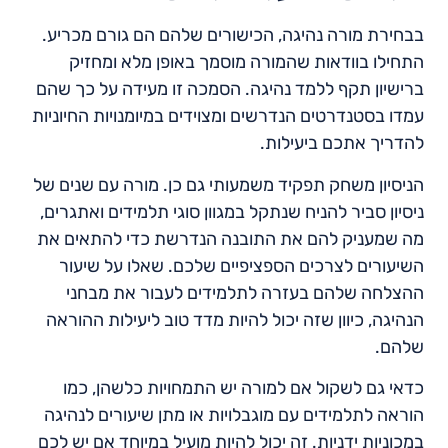
בבחירת מורה נהיגה, הכישורים שלהם הם גורם מכריע.
התחילו בוודאות שהמורה מוסמך באופן מלא ומחזיק
ברישיון תקף ללמד נהיגה. הסמכה זו מעידה על כך שהם
עמדו בסטנדרטים הנדרשים ומצוידים במיומנויות החיוניות
להדריך אתכם ביעילות.
הניסיון משחק תפקיד משמעותי גם כן. מורה עם שנים של
ניסיון סביר להניח שנתקל במגוון סוגי תלמידים ואתגרים,
מה שמעניק להם את התובנה הנדרשת כדי להתאים את
השיעורים לצרכים הספציפיים שלכם. שאלו על שיעור
ההצלחה שלהם בעזרה לתלמידים לעבור את מבחני
הנהיגה, כיוון שזה יכול להיות מדד טוב ליעילות ההוראה
שלהם.
כדאי גם לשקול אם למורה יש התמחויות כלשהן, כמו
הוראה לתלמידים עם מוגבלויות או מתן שיעורים לנהיגה
במכוניות ידניות. זה יכול להיות מועיל במיוחד אם יש לכם