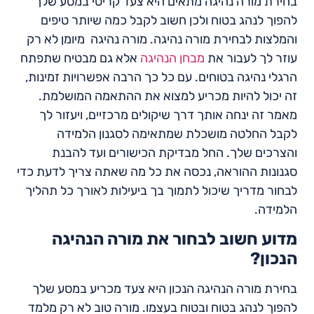
בחירת מורה נהיגה מתאים היא צעד קריטי במסע שלך
להפוך לנהג בטוח ולכן חשוב לקבל כמה שיותר טיפים
והמלצות לבחירת מורה נהיגה. מורה נהיגה מיומן לא רק
עוזר לך לעבור את
מבחן הנהיגה
אלא גם מבטיח שתפתח
הרגלי נהיגה בטוחים. עם כל כך הרבה אפשרויות זמינות,
זה יכול להיות מכריע למצוא את ההתאמה המושלמת.
מאמר זה ינחה אותך דרך שיקולים מרכזיים, ויעזור לך
לקבל החלטה מושכלת שמתאימה לסגנון הלמידה
והצרכים שלך. החל מבדיקת הכישורים ועד להבנת
סגנונות ההוראה, נכסה את כל מה שאתה צריך לדעת כדי
לבחור מדריך שיכול לתמוך בך ביעילות לאורך כל תהליך
הלמידה.
מדוע חשוב לבחור את מורה הנהיגה
הנכון?
בחירת מורה הנהיגה הנכון היא צעד מכריע במסע שלך
להפוך לנהג בטוח ובטוח בעצמו. מורה טוב לא רק מלמד