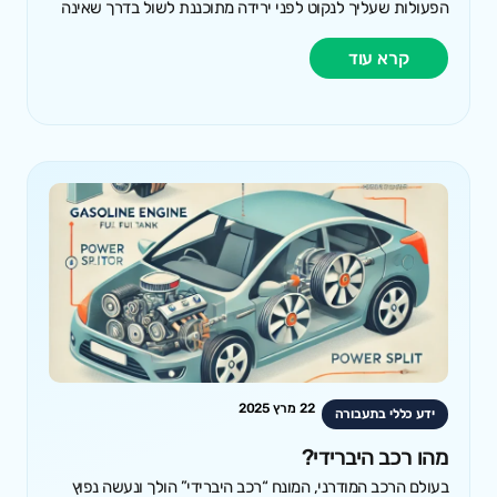
הפעולות שעליך לנקוט לפני ירידה מתוכננת לשול בדרך שאינה
קרא עוד
22 מרץ 2025
ידע כללי בתעבורה
מהו רכב היברידי?
בעולם הרכב המודרני, המונח “רכב היברידי” הולך ונעשה נפוץ