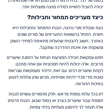
בסופו של דבר, בחירת מורה עם סגנון הוראה שמתאים לך
יכולה להוביל לחוויית למידה מהנה ומוצלחת יותר.
כיצד מעריכים תמחור וחבילות?
בעת שקילת מורי נהיגה, הבנת התמחור והחבילות היא
חיונית. התחל בהשוואת התעריפים של מורים שונים
באזורך. חשוב להבטיח שהעלות מתאימה למחירי השוק
ומשקפת את איכות ההדרכה שתקבל.
חפש עסקאות חבילה המציעות הנחות על הזמנת שיעורים
מרובים. אלה יכולות להיות חסכוניות אם אתה מתכנן
לקחת שיעורים רבים. עם זאת, היזהר מעסקאות שנראות
טובות מדי מכדי להיות אמיתיות, מכיוון שהן עלולות לפגוע
באיכות ההוראה.
דון בכל עלות נוספת מראש. חלק מהמורים עשויים לגבות
תוספת עבור שיעורים בערב או בסופי שבוע. הבנת פרטים
אלה תעזור לך להימנע מעלויות בלתי צפויות.