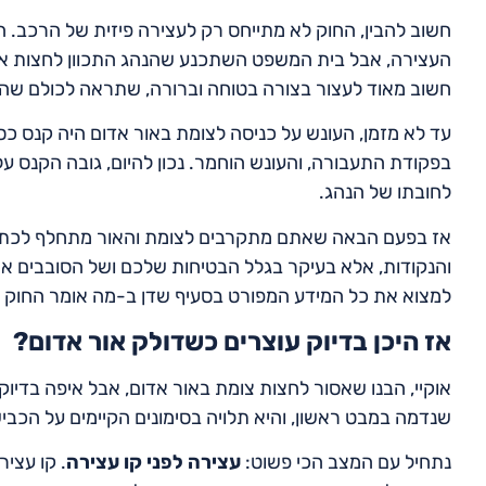
חשוב להבין, החוק לא מתייחס רק לעצירה פיזית של הרכב. ה
העצירה, אבל בית המשפט השתכנע שהנהג התכוון לחצות את ה
חשוב מאוד לעצור בצורה בטוחה וברורה, שתראה לכולם שהנה
בפקודת התעבורה, והעונש הוחמר. נכון להיום, גובה הקנס ע
לחובתו של הנהג.
אז בפעם הבאה שאתם מתקרבים לצומת והאור מתחלף לכתום
והנקודות, אלא בעיקר בגלל הבטיחות שלכם ושל הסובבים את
למצוא את כל המידע המפורט בסעיף שדן ב-מה אומר החוק ה
אז היכן בדיוק עוצרים כשדולק אור אדום?
אוקיי, הבנו שאסור לחצות צומת באור אדום, אבל איפה בדי
שנדמה במבט ראשון, והיא תלויה בסימונים הקיימים על הכבי
נתחיל עם המצב הכי פשוט:
עצירה לפני קו עצירה
. קו עצי