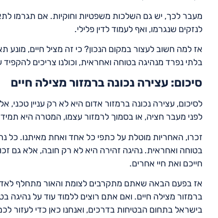
מעבר לכך, יש גם השלכות משפטיות וחוקיות. אם תגרמו לתא
לנזקים שנגרמו, ואף לעמוד לדין פלילי.
אז למה חשוב לעצור במקום הנכון? כי זה מציל חיים, מונע תא
בלתי נפרד מנהיגה בטוחה ואחראית, וכולנו צריכים להקפיד ע
סיכום: עצירה נכונה ברמזור מצילה חיים
לסיכום, עצירה נכונה ברמזור אדום היא לא רק עניין טכני, אלא
לפני מעבר חציה, או בסמוך לרמזור עצמו, המטרה היא תמי
זכרו, האחריות מוטלת על כתפי כל אחד ואחת מאיתנו. כל נהג
בטוחה ואחראית. נהיגה זהירה היא לא רק חובה, אלא גם זכו
חייכם ואת חיי אחרים.
אז בפעם הבאה שאתם מתקרבים לצומת והאור מתחלף לאדום, ק
ברמזור מצילה חיים. ואם אתם רוצים ללמוד עוד על נהיגה ב
בישראל בתחום הבטיחות בדרכים, ואנחנו כאן כדי לעזור לכם ל