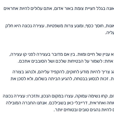
ונה בגלל חציית צומת באור אדום, אתם עלולים להיות אחראים
ונות, חוסך כסף, ומונע צרות משפטיות. עצירה נכונה היא חלק
ליה.
 עניין של חיים ומוות. בין אם מדובר בעצירה לפני קו עצירה,
ד אחת: לשמור על הבטיחות שלכם ושל הסובבים אתכם.
 צריך להיות מודע לחוקים, להקפיד עליהם, ולנהוג בצורה
ת. זכות לנסוע בבטחה, להגיע הביתה בשלום, ולא לסכן את
חו נשימה עמוקה, עצרו במקום הנכון, ותזכרו: עצירה נכונה
טוחה ואחראית, דרייבלי כאן בשבילכם. אנחנו החברה המובילה
היות נהגים טובים ובטוחים יותר.