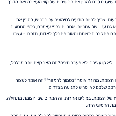
 שיעזרו לכם להבין את החשיבות של קווי העצירה ואת הדרך
דעות. צריך להיות מודעים לסימונים על הכביש, להבין את
גם עניין של אחריות. אחריות כלפי עצמכם, כלפי הנוסעים
ם מתקרבים לצומת והאור מתחלף לאדום, תזכרו – עצרו
ין לא קו עצירה ולא מעבר חציה? זה מצב קצת יותר מבלבל,
 הצומת. מה זה אומר “בסמוך לרמזור”? זה אומר לעצור
רכב שלכם לא יפריע לתנועה בצדדים.
ות של הצומת. במילים אחרות, זה המקום שבו הצומת מתחילה.
מת הדמיוני הזה.
 צריך לעצור במקום בטוח, שמאפשר לכם לראות את הצומת