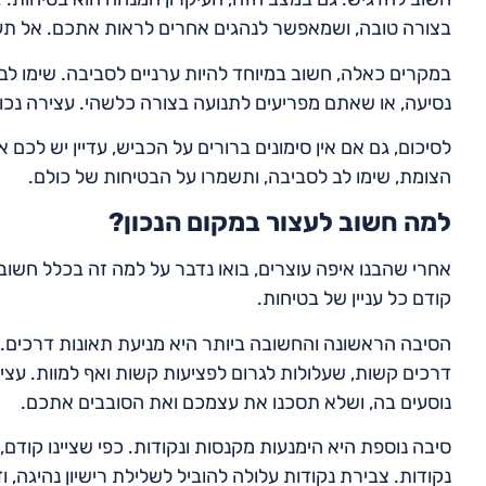
בצורה טובה, ושמאפשר לנהגים אחרים לראות אתכם. אל תע
במקרים כאלה, חשוב במיוחד להיות ערניים לסביבה. שימו לב ל
נסיעה, או שאתם מפריעים לתנועה בצורה כלשהי. עצירה נ
לסיכום, גם אם אין סימונים ברורים על הכביש, עדיין יש לכם 
הצומת, שימו לב לסביבה, ותשמרו על הבטיחות של כולם.
למה חשוב לעצור במקום הנכון?
אחרי שהבנו איפה עוצרים, בואו נדבר על למה זה בכלל חשוב. 
קודם כל עניין של בטיחות.
הסיבה הראשונה והחשובה ביותר היא מניעת תאונות דרכים. 
דרכים קשות, שעלולות לגרום לפציעות קשות ואף למוות. עצ
נוסעים בה, ושלא תסכנו את עצמכם ואת הסובבים אתכם.
סיבה נוספת היא הימנעות מקנסות ונקודות. כפי שציינו קודם
נקודות. צבירת נקודות עלולה להוביל לשלילת רישיון נהיגה, 