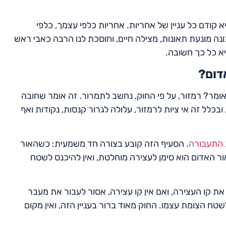
א קודם כל עניין של אחריות. אחריות כלפי עצמך, כלפי
ונה מונעת תאונות, מצילה חיים, וחוסכת לנו הרבה כאבי ראש
יא כל כך חשובה.
דום?
ומר? רמזור, על פי החוק, נחשב לתמרור. זה אומר שחובה
 ובכלל זה אי ציות לרמזור, עלולה לגרור קנסות, נקודות ואף
. הסעיף הזה קובע בצורה חד משמעית: כשהאור
אור האדום הוא סימן לעצירה מוחלטת, ואין להיכנס לשטח
ת קו העצירה, ואם אין קו עצירה, אסור לעבור את מעבר
טח הצומת עצמו. החוק מאוד ברור בעניין הזה, ואין מקום