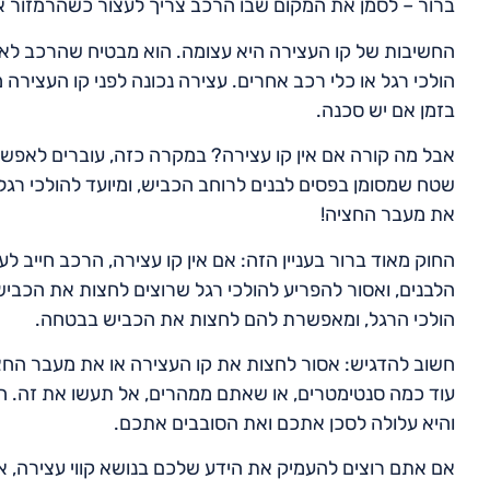
ברור – לסמן את המקום שבו הרכב צריך לעצור כשהרמזור אדום
החשיבות של קו העצירה היא עצומה. הוא מבטיח שהרכב לא י
הולכי רגל או כלי רכב אחרים. עצירה נכונה לפני קו העציר
בזמן אם יש סכנה.
אבל מה קורה אם אין קו עצירה? במקרה כזה, עוברים לאפשר
שטח שמסומן בפסים לבנים לרוחב הכביש, ומיועד להולכי רגל
את מעבר החציה!
החוק מאוד ברור בעניין הזה: אם אין קו עצירה, הרכב חייב 
הלבנים, ואסור להפריע להולכי רגל שרוצים לחצות את הכבי
הולכי הרגל, ומאפשרת להם לחצות את הכביש בבטחה.
חשוב להדגיש: אסור לחצות את קו העצירה או את מעבר החצ
עוד כמה סנטימטרים, או שאתם ממהרים, אל תעשו את זה. חצ
והיא עלולה לסכן אתכם ואת הסובבים אתכם.
אם אתם רוצים להעמיק את הידע שלכם בנושא קווי עצירה, 