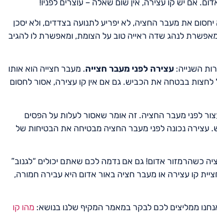
. אם יש קו עצירה, אין שום שאלה – עוצרים לפניו!
חסום את מעבר החציה, לא יפריע לתנועה בצדדים, ולא יסכן
ה מאפשרת לנהג שדה ראייה טוב על הצומת, ומאפשרת לו להגיב
ות השנייה:
עצירה לפני מעבר חצייה
. מעבר חצייה הוא אותו
 לחצות בבטחה את הכביש. גם אם אין קו עצירה, אסור לחסום
לעצור לפני מעבר החציה. זה אומר שאסור לעלות על הפסים
ש. עצירה נכונה לפני מעבר החציה מבטיחה את הבטיחות של
יה כשהרמזור אדום! גם אם נדמה לכם שאתם יכולים “לגנוב”
יית קו עצירה או מעבר חציה באור אדום היא עבירה חמורה,
אנחנו ממליצים לכם לבקר במאמר המקיף שלנו בנושא:
מהו קו