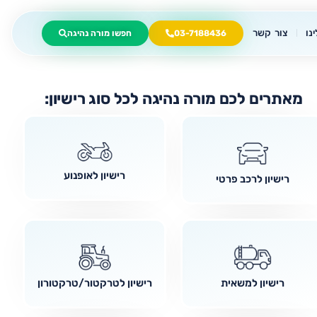
נו
צור קשר
03-7188436
חפשו מורה נהיגה
מאתרים לכם מורה נהיגה לכל סוג רישיון:
רישיון לאופנוע
רישיון לרכב פרטי
רישיון למשאית
רישיון לטרקטור/טרקטורון