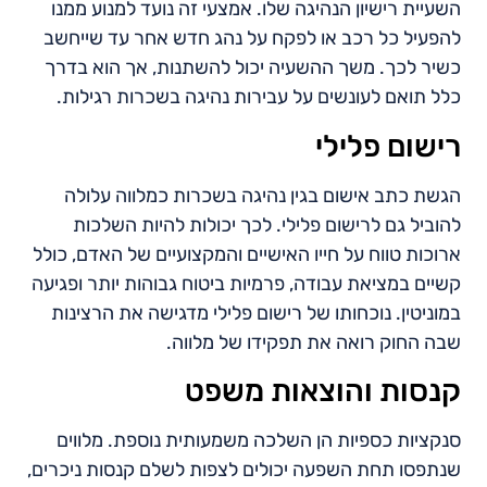
השעיית רישיון הנהיגה שלו. אמצעי זה נועד למנוע ממנו
להפעיל כל רכב או לפקח על נהג חדש אחר עד שייחשב
כשיר לכך. משך ההשעיה יכול להשתנות, אך הוא בדרך
כלל תואם לעונשים על עבירות נהיגה בשכרות רגילות.
רישום פלילי
הגשת כתב אישום בגין נהיגה בשכרות כמלווה עלולה
להוביל גם לרישום פלילי. לכך יכולות להיות השלכות
ארוכות טווח על חייו האישיים והמקצועיים של האדם, כולל
קשיים במציאת עבודה, פרמיות ביטוח גבוהות יותר ופגיעה
במוניטין. נוכחותו של רישום פלילי מדגישה את הרצינות
שבה החוק רואה את תפקידו של מלווה.
קנסות והוצאות משפט
סנקציות כספיות הן השלכה משמעותית נוספת. מלווים
שנתפסו תחת השפעה יכולים לצפות לשלם קנסות ניכרים,