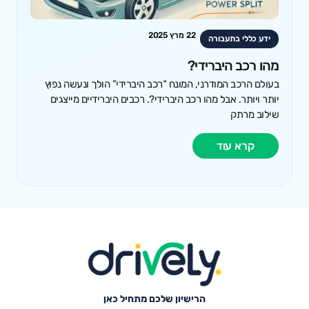
22 מרץ 2025
ידע כללי בתעבורה
מהו רכב היברידי?
בעולם הרכב המודרני, המונח “רכב היברידי” הולך ונעשה נפוץ
יותר ויותר. אבל מהו רכב היברידי?. רכבים היברידיים מייצגים
שילוב מרתק
קרא עוד
הרישיון שלכם מתחיל כאן