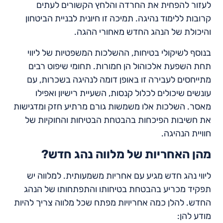
לעזור להפחית את החרדה והלחץ הקשורים לעתים
קרובות ללימוד נהיגה. תמיכה זו חיונית לבניית הביטחון
והיכולת של הנהג החדש מאחורי ההגה.
בנוסף לשיקולי בטיחות, ההשלכות המשפטיות של ליווי
תחת השפעת אלכוהול הן חמורות. תחומי שיפוט רבים
מתייחסים לעבירה זו באופן דומה לנהיגה בשכרות, עם
עונשים שיכולים לכלול קנסות, השעיית רישיון ואפילו
מאסר. השלכות אלו משמשות גורם מרתיע חזק ומדגישות
את חשיבות הפיכחות בהבטחת הבטיחות והחוקיות של
חוויית הנהיגה.
מהן האחריות של מלווה נהג חדש?
ליווי נהג חדש מגיע עם אחריות משמעותית. למלווה יש
תפקיד מכריע בהבטחת בטיחותו והתפתחותו של הנהג
החדש. להלן כמה אחריויות מפתח שכל מלווה צריך להיות
מודע להן: