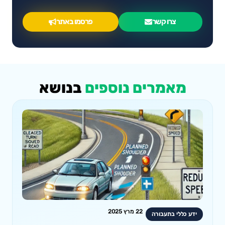
צרו קשר
פרסמו באתר
מאמרים נוספים
בנושא
22 מרץ 2025
ידע כללי בתעבורה