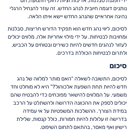
ידי הפגנת סבלנות, אדיבות וציות לחוקי התנועה, הם
נותנים דוגמה חיובית לנהג החדש. זה עוזר להנחיל הרגלי
נהיגה אחראיים שהנהג החדש יישא איתו הלאה.
לסיכום, ליווי נהג חדש הוא תפקיד הדורש חריצות, סבלנות
ומחויבות לבטיחות. על ידי מילוי אחריות אלה, מלווים יכולים
לעזור לנהגים חדשים להיות כשירים ובטוחים על הכביש,
ולתרום לבטיחות הכוללת בדרכים.
סיכום
לסיכום, התשובה לשאלה “האם מותר למלווה של נהג
חדש להיות תחת השפעת אלכוהול?” היא לא מוחלט וחד
משמעי. על המלווים להישאר מפוכחים כדי להבטיח שהם
יכולים לספק את ההכוונה הדרושה ולהשתלט על הרכב
במידת הצורך. ההשלכות המשפטיות על אי עמידה
בדרישה זו עלולות להיות חמורות, כולל קנסות, שלילת
רישיון ואף מאסר, בהתאם לתחום השיפוט.