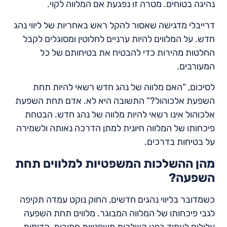
נהיגה בטוחים. מטרה זו נפגעת אם המלווה לקוי.
דרייבלי מדגישה שאסור להקל ראש באחריות של ליווי נהג
חדש. על המלווים להיות ערניים לחלוטין ומסוגלים לקבל
החלטות מהירות כדי להבטיח את בטיחותם של כל
המעורבים.
לסיכום, “האם מלווה של נהג חדש רשאי להיות תחת
השפעת אלכוהול?” התשובה היא לא. אדם תחת השפעת
אלכוהול אינו רשאי להיות מלווה של נהג חדש. הבטחת
פיכחותו של המלווה חיונית למתן הדרכה נאותה ולשמירה
על בטיחות בדרכים.
מהן ההשלכות המשפטיות למלווים תחת
השפעה?
כשמדובר בליווי נהגים חדשים, החוק נוקט עמדה תקיפה
לגבי פיכחותו של המלווה המבוגר. מלווים תחת השפעה
עלולים לעמוד בפני השלכות משפטיות חמורות, הדומות