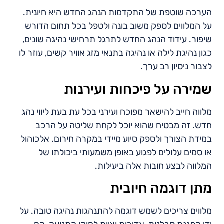
הערכה שוטפת של התקדמות הנהג החדש היא חיונית.
על המלווים לספק משוב בונה ולטפל בכל תחום הדורש
שיפור. עידוד הנהג החדש לתרגל תרחישי נהיגה שונים,
כגון נהיגת לילה או נהיגה בתנאי מזג אוויר קשים, עוזר לו
לצבור ניסיון רב ערך.
שמירה על פיכחות ועירנות
מלווה חייב להישאר מפוכח ועירני בכל עת בעת ליווי נהג
חדש. זה מבטיח שהוא יוכל לקחת שליטה על הרכב
במידת הצורך ולספק סיוע מיידי במקרה חירום. אלכוהול
או סמים עלולים לפגוע באופן משמעותי ביכולתו של
המלווה לבצע חובות אלה ביעילות.
מתן דוגמה חיובית
מלווים צריכים לשמש דוגמה להתנהגות נהיגה טובה. על