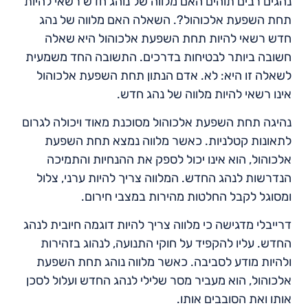
נהגים רבים תוהים האם מלווה של נוהג חדש רשאי להיות
תחת השפעת אלכוהול?. השאלה האם מלווה של נהג
חדש רשאי להיות תחת השפעת אלכוהול היא שאלה
חשובה ביותר לבטיחות בדרכים. התשובה החד משמעית
לשאלה זו היא: לא. אדם הנתון תחת השפעת אלכוהול
אינו רשאי להיות מלווה של נהג חדש.
נהיגה תחת השפעת אלכוהול מסוכנת מאוד ויכולה לגרום
לתאונות קטלניות. כאשר מלווה נמצא תחת השפעת
אלכוהול, הוא אינו יכול לספק את ההנחיות והתמיכה
הנדרשות לנהג החדש. המלווה צריך להיות ערני, צלול
ומסוגל לקבל החלטות מהירות במצבי חירום.
דרייבלי מדגישה כי מלווה צריך להיות דוגמה חיובית לנהג
החדש. עליו להקפיד על חוקי התנועה, לנהוג בזהירות
ולהיות מודע לסביבה. כאשר מלווה נוהג תחת השפעת
אלכוהול, הוא מעביר מסר שלילי לנהג החדש ועלול לסכן
אותו ואת הסובבים אותו.