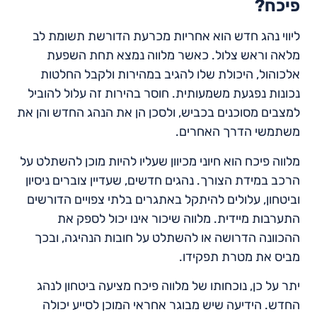
פיכח?
ליווי נהג חדש הוא אחריות מכרעת הדורשת תשומת לב
מלאה וראש צלול. כאשר מלווה נמצא תחת השפעת
אלכוהול, היכולת שלו להגיב במהירות ולקבל החלטות
נכונות נפגעת משמעותית. חוסר בהירות זה עלול להוביל
למצבים מסוכנים בכביש, ולסכן הן את הנהג החדש והן את
משתמשי הדרך האחרים.
מלווה פיכח הוא חיוני מכיוון שעליו להיות מוכן להשתלט על
הרכב במידת הצורך. נהגים חדשים, שעדיין צוברים ניסיון
וביטחון, עלולים להיתקל באתגרים בלתי צפויים הדורשים
התערבות מיידית. מלווה שיכור אינו יכול לספק את
ההכוונה הדרושה או להשתלט על חובות הנהיגה, ובכך
מביס את מטרת תפקידו.
יתר על כן, נוכחותו של מלווה פיכח מציעה ביטחון לנהג
החדש. הידיעה שיש מבוגר אחראי המוכן לסייע יכולה