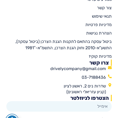
צור קשר
תנאי שימוש
מדיניות פרטיות
הצהרת נגישות
ביטול עסקה בהתאם לתקנות הגנת הצרכן (ביטול עסקה),
התשע”א-2010 וחוק הגנת הצרכן, התשמ”א-1981″
מדיניות קוקיז
צרו קשר
drivelycompany@gmail.com
03-7188436
שדרות נים 2, ראשון לציון
(קניון עזריאלי ראשונים)
הצטרפו לניוזלטר