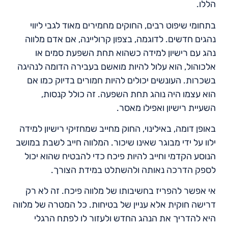
הללו.
בתחומי שיפוט רבים, החוקים מחמירים מאוד לגבי ליווי
נהגים חדשים. לדוגמה, בצפון קרוליינה, אם אדם מלווה
נהג עם רישיון למידה כשהוא תחת השפעת סמים או
אלכוהול, הוא עלול להיות מואשם בעבירה הדומה לנהיגה
בשכרות. העונשים יכולים להיות חמורים בדיוק כמו אם
הוא עצמו היה נוהג תחת השפעה. זה כולל קנסות,
השעיית רישיון ואפילו מאסר.
באופן דומה, באילינוי, החוק מחייב שמחזיקי רישיון למידה
ילוו על ידי מבוגר שאינו שיכור. המלווה חייב לשבת במושב
הנוסע הקדמי וחייב להיות פיכח כדי להבטיח שהוא יכול
לספק הדרכה נאותה ולהשתלט במידת הצורך.
אי אפשר להפריז בחשיבותו של מלווה פיכח. זה לא רק
דרישה חוקית אלא עניין של בטיחות. כל המטרה של מלווה
היא להדריך את הנהג החדש ולעזור לו לפתח הרגלי