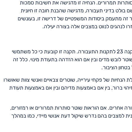
סותרות תמרורים. הנחיה זו מדגישה את חשיבות סמכות
ם בולט בדיני תעבורה, מדגישה שהבנת חובה זו חיונית
זה מתעמק ביסודות המשפטיים של דרישה זו, בעונשים
רו לנהגים לנווט במצבים אלה בצורה יעילה.
בישראל, הדרישה החוקית לציית להוראות שוטר מעוגנת בתקנה 23 לתקנות התעבורה. תקנה זו קובעת כי כל משתמשי
שוטר לובש מדים ובין אם הוא הזדהה בתעודת מינוי. כלל זה
בטחון הציבור.
 הנחיות של פקחי עירייה, שוטרים צבאיים ואנשי צוות שאושרו
זיהוי ברור, בין אם באמצעות מדיהם ובין אם באמצעות תעודת
ורה אחרים. אם הוראות שוטר סותרות תמרורים או רמזורים,
ונית למצבים בהם נדרש שיקול דעת אנושי מיידי, כמו במהלך