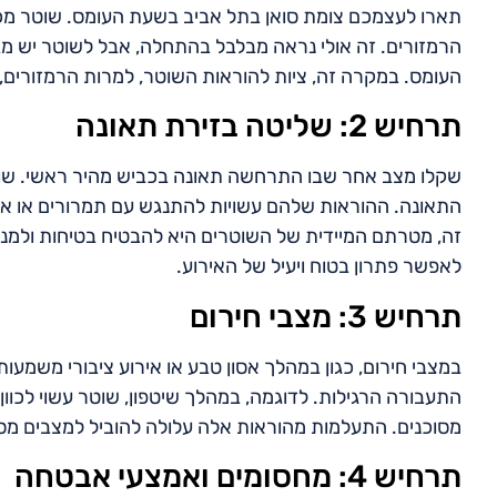
תארו לעצמכם צומת סואן בתל אביב בשעת העומס. שוטר מכוו
הרמזורים. זה אולי נראה מבלבל בהתחלה, אבל לשוטר יש מב
העומס. במקרה זה, ציות להוראות השוטר, למרות הרמזורים,
תרחיש 2: שליטה בזירת תאונה
שקלו מצב אחר שבו התרחשה תאונה בכביש מהיר ראשי. שוט
התאונה. ההוראות שלהם עשויות להתנגש עם תמרורים או אות
זה, מטרתם המיידית של השוטרים היא להבטיח בטיחות ולמנוע 
לאפשר פתרון בטוח ויעיל של האירוע.
תרחיש 3: מצבי חירום
במצבי חירום, כגון במהלך אסון טבע או אירוע ציבורי משמעו
התעבורה הרגילות. לדוגמה, במהלך שיטפון, שוטר עשוי לכוון
מסוכנים. התעלמות מהוראות אלה עלולה להוביל למצבים מסוכנ
תרחיש 4: מחסומים ואמצעי אבטחה