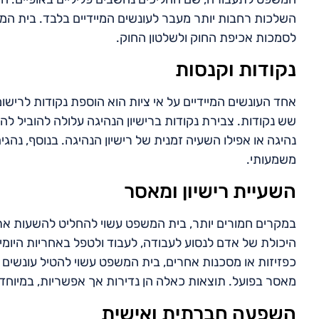
השלכות רחבות יותר מעבר לעונשים המיידיים בלבד. בית המ
לסמכות אכיפת החוק ולשלטון החוק.
נקודות וקנסות
אחד העונשים המיידיים על אי ציות הוא הוספת נקודות לרישו
שש נקודות. צבירת נקודות ברישיון הנהיגה עלולה להוביל ל
נהיגה או אפילו השעיה זמנית של רישיון הנהיגה. בנוסף, נהג
משמעותי.
השעיית רישיון ומאסר
במקרים חמורים יותר, בית המשפט עשוי להחליט להשעות את ר
היכולת של אדם לנסוע לעבודה, לעבוד ולטפל באחריות היומי
כפזיזות או מסכנות אחרים, בית המשפט עשוי להטיל עונשים ח
מאסר בפועל. תוצאות כאלה הן נדירות אך אפשריות, במיוחד 
השפעה חברתית ואישית