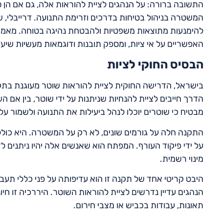
התשובה ברורה: על הנהגים לציית להוראות אלה, גם אם הן 
המשטרה בניהול בטיחות בדרכים וזרימת התנועה. דרייבלי, ש
להימנעות מתוצאות משפטיות ולהבטחת נהיגה בטוחה. מאמר 
האפשריים על אי ציות, ומספק תובנות ודוגמאות מעשיות שיעז
הבסיס החוקי לציות
הדרך חייבים לציית להנחיות שניתנות על ידי שוטר, בין אם ה
מבטיח כי שוטרים יוכלו לנהל ביעילות את התנועה ולשמור על 
התקנה חלה על גורמים שונים, לא רק על המשטרה. היא כוללת
על ידי פיקוד העורף. המפתח הוא שאנשים אלה יהיו ניתנים ל
מינוי רשמית.
היבט קריטי אחד של תקנה זו הוא עדיפותה על פני כללי תעב
הנהגים עדיין נדרשים לציית להוראות השוטר. היררכיה זו חי
תאונות, עבודות בכביש או מצבי חירום.