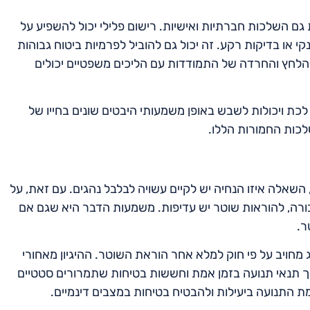
גם השלכות חברתיות ואישיות. רישום פלילי יכול להשפיע על
י או בדיקות רקע. זה יכול גם להוביל לפרמיות ביטוח גבוהות
 הלחץ והחרדה של התמודדות עם הליכים משפטיים יכולים
כת ויכולות לשבש באופן משמעותי היבטים שונים בחייו של
שלכות החמורות הללו.
שאלה איזו הנחיה יש לקיים עשויה לבלבל נהגים. עם זאת, על
אל, ובמיוחד תקנה 23 לתקנות התעבורה, להוראות שוטר יש עדיפות. משמעות הדבר היא שגם אם
ר.
מחויב על פי חוק למלא אחר הוראת השוטר. ההיגיון מאחורי
 תנאי תנועה בזמן אמת וחששות בטיחות שתמרורים סטטיים
ת התנועה ביעילות ולהבטיח בטיחות במצבים דינמיים.