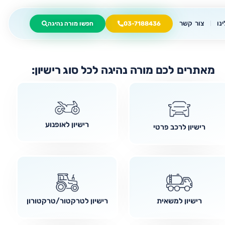
נו
צור קשר
03-7188436
חפשו מורה נהיגה
מאתרים לכם מורה נהיגה לכל סוג רישיון:
רישיון לאופנוע
רישיון לרכב פרטי
רישיון למשאית
רישיון לטרקטור/טרקטורון