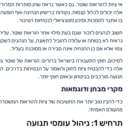
אי ציות להוראות שוטר, גם כאשר נראה שהן סותרות תמרורי 
אלה יכולים לכלול קנסות, נקודות ברישיון הנהיגה ואף הופעה
בו אתגר לסמכות וסיכון פוטנציאלי לבטיחות הציבור.
חשוב לנהגים לזכור שגם בעת מילוי אחר הוראות שוטר, עליה
נראית לא בטוחה או עלולה להוביל לתאונה, על הנהגים לשקול
צפוי אלא אם כן ההנחיה אינה סבירה או מסוכנת בעליל.
לסיכום, חוקי התעבורה בישראל ברורים: הוראות של שוטר גו
אלה כדי להבטיח ציות לחוק ולשמור על הבטיחות בדרכים. הבנ
תנועה מורכבים בביטחון ובאופן חוקי יותר.
מקרי מבחן ודוגמאות
כדי להבין טוב יותר את החשיבות של ציות להוראות המשטרה
מהעולם האמיתי.
תרחיש 1: ניהול עומסי תנועה