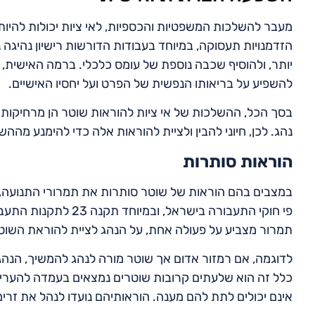
מעבר להשלכות המשפטיות והכספיות, לאי ציות יכולות להיות 
הזדמנויות תעסוקה, במיוחד בעבודות הדורשות רישיון נהיגה נק
יותר, ולהוסיף שכבה נוספת של עומס כלכלי. ברמה האישית,
להשפיע על בריאותו הנפשית של הפרט ועל יחסיו האישיים.
בסך הכל, ההשלכות של אי ציות להוראות שוטר הן מרחיקות ל
נהג. לכן, חיוני להבין ולציית להוראות אלה כדי להימנע מהה
הוראות סותרות
במצבים בהם הוראות של שוטר סותרות את תמרורי התנועה, ה
פי חוקי התעבורה בישר
תמרור מצביע על פעולה אחת, על הנהג לציית להוראת השוט
לדוגמה, אם רמזור אדום אך שוטר מורה לנהג להמשיך, הנהג 
כלל זה הוא שלעתים קרובות שוטרים נמצאים בעמדה להעריך
אינם יכולים לתת להם מענה. הוראותיהם נועדו לנהל את זרימ