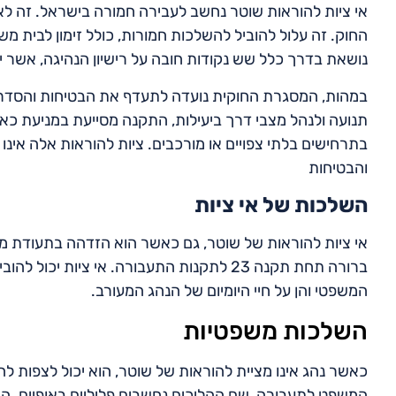
אי ציות להוראות שוטר נחשב לעבירה חמורה בישראל. זה ל
החוק. זה עלול להוביל להשלכות חמורות, כולל זימון לבית מ
נושאת בדרך כלל שש נקודות חובה על רישיון הנהיגה, אשר יכו
במהות, המסגרת החוקית נועדה לתעדף את הבטיחות והסדר 
תנועה ולנהל מצבי דרך ביעילות, התקנה מסייעת במניעת כאו
בתרחישים בלתי צפויים או מורכבים. ציות להוראות אלה אינו
והבטיחות
השלכות של אי ציות
אי ציות להוראות של שוטר, גם כאשר הוא הזדהה בתעודת מ
ברורה תחת תקנה 23 לתקנות התעבורה. אי צי
המשפטי והן על חיי היומיום של הנהג המעורב.
השלכות משפטיות
כאשר נהג אינו מציית להוראות של שוטר, הוא יכול לצפות ל
המשפט לתעבורה, שם ההליכים נחשבים פליליים באופיים. המ