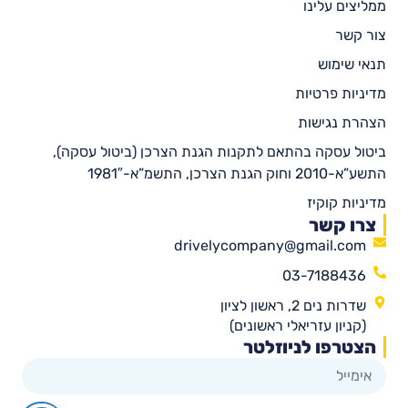
ממליצים עלינו
צור קשר
תנאי שימוש
מדיניות פרטיות
הצהרת נגישות
ביטול עסקה בהתאם לתקנות הגנת הצרכן (ביטול עסקה),
התשע”א-2010 וחוק הגנת הצרכן, התשמ”א-1981″
מדיניות קוקיז
צרו קשר
drivelycompany@gmail.com
03-7188436
שדרות נים 2, ראשון לציון
(קניון עזריאלי ראשונים)
הצטרפו לניוזלטר