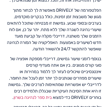
יש לך התחייבויות אחרות, תוכל למצוא זמן שמתאים לך.
הפלטפורמה של DRIVELY מאפשרת לך לבחור מתוך
מגוון של משבצות זמן זמינות, כולל בבקרים מוקדמים,
בערבים ובסופי שבוע. גמישות זו מבטיחה שתוכל להתאים
שיעורי נהיגה לשגרה שלך ללא מתח. יתר על כן, אם לוח
הזמנים שלך משתנה, דרייבלי מקלה על קביעת מועד
חדש לשיעורים באמצעות האפליקציה של המורה לנהיגה
שאפשר להתקשר 24/7 ולהשאיר הודעה.
בנוסף לזמני שיעור גמישים, דרייבלי מספקת אופציה של
סוגי קורס מגוונים. בין אם אתה מעדיף קורסים
אינטנסיביים שיכולים לעזור לך ללמוד במהירות או
שיעורים מפוזרים שנותנים לך יותר זמן לעכל את החומר,
לדרייבלי יש אפשרויות שמתאימות לצרכים שלך. גמישות
זו היא אחת הסיבות העיקריות שבגללן תלמידים רבים
בוחרים DRIVELY כדי למצוא
בית ספר לנהיגה בשרון
.