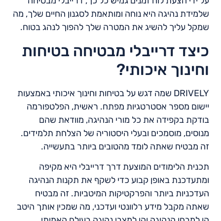
על ידי הצעת לוח זמנים גמיש כל כך, דרייבלי מבטיחה
שלמידת נהיגה היא נוחה ומותאמת לסגנון החיים שלך, מה
שמקל עליך להשיג את המטרה שלך להפוך לנהג בטוח.
כיצד דרייבלי מבטיחה בטיחות
וחינוך איכותי?
DRIVELY שמה דגש על בטיחות וחינוך איכותי באמצעות
יישום מספר אסטרטגיות מפתח. ראשית, הפלטפורמה
בודקת בקפידה את כל מורי הנהיגה, מוודאת שהם
מנוסים, מוסמכים ובעלי היסטוריה של הצלחת תלמידים.
זה מבטיח שאתה לומד מהטובים ביותר בתעשייה.
תכנית הלימודים המוצעת דרך דרייבלי היא מקיפה
ומתעדכנת באופן קבוע כדי לשקף את תקנות הנהיגה
העדכניות ביותר והפרקטיקות המיטביות. זה מבטיח
שאתה מקבל מידע רלוונטי ועדכני, מה שמכין אותך היטב
הן למבחן הנהיגה והן למצבי נהיגה בעולם האמיתי.