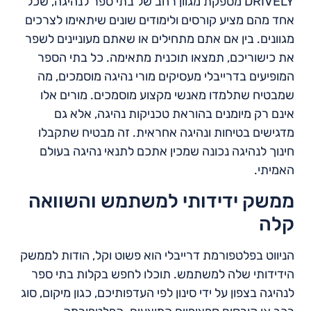
DRIVELY מספקת מגוון רחב של בתי ספר לנהיגה, שכל
אחד מהם מציע קורסים ולימודים שונים שיתאימו לצרכים
מגוונים. בין אם אתם מתחילים או שאתם מעוניינים לשפר
את כישוריכם, תמצאו תוכנית מתאימה. כל בתי הספר
המופיעים בדרייבלי מעסיקים מורי נהיגה מוסמכים, מה
שמבטיח שתלמדו מאנשי מקצוע מוסמכים. מורים אלו
אינם רק מיומנים בהוראת טכניקות נהיגה, אלא גם
מדגישים בטיחות ונהיגה אחראית. זה מבטיח שתקבלו
חינוך לנהיגה נכונה שמכין אתכם לתנאי נהיגה בעולם
האמיתי.
ממשק ידידותי למשתמש והשוואה
קלה
הניווט בפלטפורמת דרייבלי הוא פשוט וקל, הודות לממשק
הידידותי שלה למשתמש. תוכלו לחפש בקלות בתי ספר
לנהיגה בצפון על ידי סינון לפי העדפותיכם, כגון מיקום, סוג