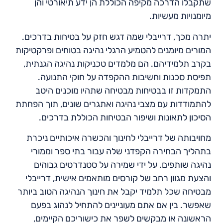
שתקבלו הדרכה מקיפה הכוללת הן ידע תיאורטי והן
מיומנויות מעשיות.
יתרה מכך, דרייבלי שמה דגש חזק על בטיחות בדרכים.
המורים מיומנים להטמיע הרגלי נהיגה בטוחים ופרקטיקות
בקרב תלמידיהם. הם מלמדים טכניקות נהיגה הגנתית,
תפיסת סכנות וחשיבות ההקפדה על חוקי התנועה.
התמקדות זו בבטיחות מבטיחה שתהיו מוכנים היטב
להתמודדות עם מצבי נהיגה ואתגרים שונים, תוך הפחתת
הסיכון לתאונות ושיפור הבטיחות הכוללת בדרכים.
מחויבותה של דרייבלי לחינוך והכשרה איכותיים ניכרת
בתהליך הבחירה הקפדני שלה עבור בתי ספר וממורי
נהיגה שותפים. על ידי שמירה על סטנדרטים גבוהים
והצעת מגוון רחב של קורסים מותאמים אישית, דרייבלי
מבטיחה שכל תלמיד יקבל את חינוך הנהיגה הטוב ביותר
שאפשר. בין אם אתם מעוניינים להתחיל לנהוג בפעם
הראשונה או מבקשים לשפר את כישוריכם הקיימים,