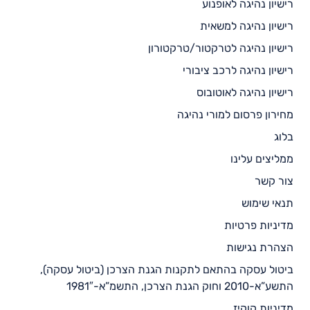
רישיון נהיגה לאופנוע
רישיון נהיגה למשאית
רישיון נהיגה לטרקטור/טרקטורון
רישיון נהיגה לרכב ציבורי
רישיון נהיגה לאוטובוס
מחירון פרסום למורי נהיגה
בלוג
ממליצים עלינו
צור קשר
תנאי שימוש
מדיניות פרטיות
הצהרת נגישות
ביטול עסקה בהתאם לתקנות הגנת הצרכן (ביטול עסקה),
התשע”א-2010 וחוק הגנת הצרכן, התשמ”א-1981″
מדיניות קוקיז