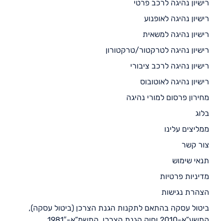
רישיון נהיגה לרכב פרטי
רישיון נהיגה לאופנוע
רישיון נהיגה למשאית
רישיון נהיגה לטרקטור/טרקטורון
רישיון נהיגה לרכב ציבורי
רישיון נהיגה לאוטובוס
מחירון פרסום למורי נהיגה
בלוג
ממליצים עלינו
צור קשר
תנאי שימוש
מדיניות פרטיות
הצהרת נגישות
ביטול עסקה בהתאם לתקנות הגנת הצרכן (ביטול עסקה),
התשע”א-2010 וחוק הגנת הצרכן, התשמ”א-1981″