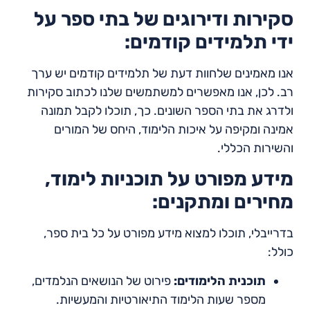
סקירות ודירוגים של בתי ספר על
ידי תלמידים קודמים:
אנו מאמינים שלחוות דעת של תלמידים קודמים יש ערך
רב. לכן, אנו מאפשרים למשתמשים שלנו לכתוב סקירות
ולדרג את בתי הספר השונים. כך, תוכלו לקבל תמונה
אמינה ומקיפה על איכות הלימוד, היחס של המורים
והשירות הכללי.
מידע מפורט על תוכניות לימוד,
מחירים ומתקנים:
בדרייבלי, תוכלו למצוא מידע מפורט על כל בית ספר,
כולל:
תוכנית הלימודים:
פירוט של הנושאים הנלמדים,
מספר שעות הלימוד התיאורטיות והמעשיות.