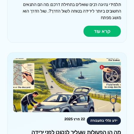
תלמידי נהיגה רבים שואלים בתחילת דרכם: מה הם התנאים
החשובים ביותר לירידה בטוחה לשול הדרך?. שול הדרך הוא
מושג מפתח
קרא עוד
22 מרץ 2025
ידע כללי בתעבורה
מה הן הפעולות שעליך לנקוט לפני ירידה