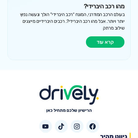
מהו רכב היברידי?
בעולם הרכב המודרני, המונח “רכב היברידי” הולך ונעשה נפוץ
יותר ויותר. אבל מהו רכב היברידי?. רכבים היברידיים מייצגים
שילוב מרתק
קרא עוד
הרישיון שלכם מתחיל כאן
ניווט מהיר