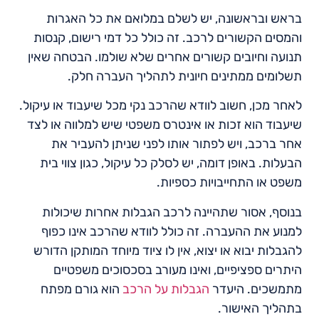
בראש ובראשונה, יש לשלם במלואם את כל האגרות
והמסים הקשורים לרכב. זה כולל כל דמי רישום, קנסות
תנועה וחיובים קשורים אחרים שלא שולמו. הבטחה שאין
תשלומים ממתינים חיונית לתהליך העברה חלק.
לאחר מכן, חשוב לוודא שהרכב נקי מכל שיעבוד או עיקול.
שיעבוד הוא זכות או אינטרס משפטי שיש למלווה או לצד
אחר ברכב, ויש לפתור אותו לפני שניתן להעביר את
הבעלות. באופן דומה, יש לסלק כל עיקול, כגון צווי בית
משפט או התחייבויות כספיות.
בנוסף, אסור שתהיינה לרכב הגבלות אחרות שיכולות
למנוע את ההעברה. זה כולל לוודא שהרכב אינו כפוף
להגבלות יבוא או יצוא, אין לו ציוד מיוחד המותקן הדורש
היתרים ספציפיים, ואינו מעורב בסכסוכים משפטיים
מתמשכים. היעדר
הגבלות על הרכב
הוא גורם מפתח
בתהליך האישור.