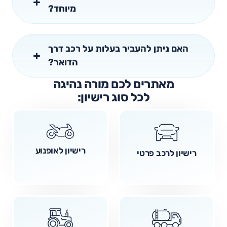
מיוחד?
האם ניתן להעביר בעלות על רכב דרך
הדואר?
מאתרים לכם מורה נהיגה
לכל סוג רישיון:
רישיון לאופנוע
רישיון לרכב פרטי