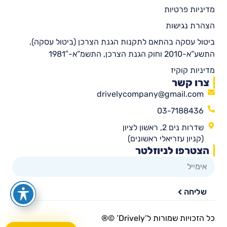
מדיניות פרטיות
הצהרת נגישות
ביטול עסקה בהתאם לתקנות הגנת הצרכן (ביטול עסקה),
התשע”א-2010 וחוק הגנת הצרכן, התשמ”א-1981″
מדיניות קוקיז
צרו קשר
drivelycompany@gmail.com
03-7188436
שדרות נים 2, ראשון לציון
(קניון עזריאלי ראשונים)
הצטרפו לניוזלטר
שליחה
כל הזכויות שמורות ל’Drively’ ©®​