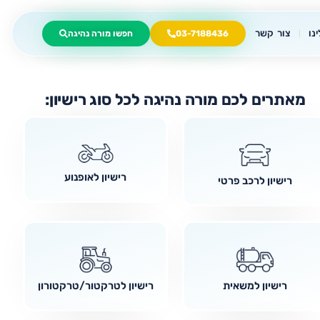
נו
צור קשר
03-7188436
חפשו מורה נהיגה
מאתרים לכם מורה נהיגה לכל סוג רישיון:
רישיון לאופנוע
רישיון לרכב פרטי
רישיון למשאית
רישיון לטרקטור/טרקטורון