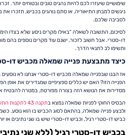
שימושיים שיעזרו לכם להיות נהגים טובים ובטוחים יותר. זכ
ניגשים למבחן התיאוריה, או סתם נוהגים בכביש, תזכרו את 
לסביבה שלכם.
לסיכום, התשובה לשאלה “באילו מקרים ניסע שלא בצדו הימני
דו-סטרי. אבל חשוב לזכור, ישנם עוד מקרים נוספים בהם מו
ותשימו לב לתנאי הדרך.
כיצד מתבצעת פנייה שמאלה מכביש דו-סט
אז הבנו שבפנייה שמאלה מכביש דו-סטרי אנחנו לא נוסעים בצ
הפנייה הזו? האם יש כללים ספציפיים שמגדירים את אופן ה
מסדירות את הנושא הזה בצורה מפורטת, במטרה להבטיח א
הבסיס החוקי לפניות שמאלה נמצא ב
תקנה 43 לתקנות התעבורה
ולבצע פנייה שמאלה, בהתאם לסוג הכביש בו הוא נוסע. כשמ
כביש דו-סטרי רגיל, וכביש דו-סטרי שיש בו שני נתיבים או יות
בכביש דו-סטרי רגיל (ללא שני נתיבי