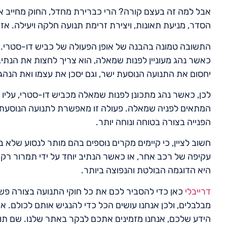
אבל למה זה בעצם קורה? הרי כברירת מחדל, החוק מחייב או
הסדר, מניעת תאונות, ויצירת זרימת תנועה חלקה ויעילה. א
התשובה טמונה בהבנה של אופן הפעולה של כביש דו-סטרי. כב
כאשר נהג מעוניין לפנות שמאלה, הוא צריך לחצות את הנתיב 
יחסום את התנועה הנוסעת ישר, וגם יסכן את עצמו ואת הנהג
לכן, כאשר נהג מתכונן לפנות שמאלה מכביש דו-סטרי, עליו 
המתאים לפניה שמאלה. פעולה זו מאפשרת לתנועה הנוסעת 
הפנייה בצורה בטוחה ונוחה יותר.
חשוב לציין, כי קיימים מקרים נוספים בהם מותר לנסוע שלא ב
עקיפה של רכב אחר, או כאשר הנתיב יוחד על ידי תמרור רק ל
היא הדוגמה הבולטת והנפוצה ביותר.
דרייבלי
כאן כדי להסביר לכם את כל חוקי התנועה בצורה פשוט
מבלבלים, ולכן אנחנו עושים הכל כדי להנגיש אותם לכולם. א
הידע שלכם, אנחנו מזמינים אתכם לבקר באתר שלנו. שם תוכ