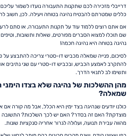
דרייבלי מזכירה לכם שתקנות התעבורה נועדו לשמור עליכם 
כללים שמטרתם להבטיח נהיגה בטוחה ויעילה. לכן, חשוב להכי
אם אתם רוצים ללמוד עוד על תקנות התעבורה, או סתם לרענ
שם תוכלו למצוא הסברים מפורטים, שאלות ותשובות, וטיפים שי
נהיגה בטוחה היא נהיגה חכמה!
להתקרב לאמצע הכביש, ובכביש דו-סטרי עם שני נתיבים או י
ותשימו לב לתנאי הדרך.
מהן ההשלכות של נהיגה שלא בצדו הימני הק
שמאלה?
כולנו יודעים שנהיגה בצד ימין היא הכלל, אבל מה קורה אם
מוצדקת? האם זה בסדר? האם יש לכך השלכות? התשובה היא 
מהווה עבירת תנועה, ועלולה לגרור אחריה סנקציות שונות.
כפי שציינו קודם, ישנם מקרים חריגים בהם מותר לנסוע שלא