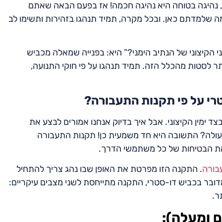
רו, נהיגה בטוחה היא נהיגה חכמה! אז בפעם הבאה שאתם
מה שלמדתם כאן. ובכל מקרה, תמיד תנהגו בזהירות ותשימו לב
 הקיצוני של הנתיב הימני?” היא: בפנייה שמאלה מכביש
תר לסטות מהכלל הזה. תמיד תנהגו על פי חוקי התנועה,
רי על פי תקנות התעבורה?
ד ימין הקיצוני. אבל איך בדיוק אנחנו אמורים לבצע את
פעולה? התשובה היא חד משמעית כן! תקנות התעבורה
ת הבטיחות של כל משתמשי הדרך.
. התקנה הזו מפרטת את האופן שבו נהג צריך להתחיל
דובר בכביש דו-סטרי, התקנה מתייחסת לשני מצבים עיקריים:
ר.
ם ומעלה):