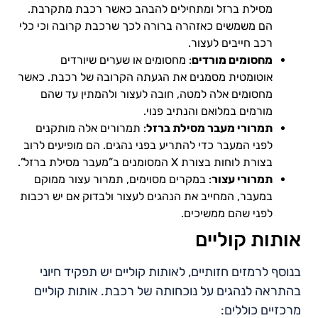
מסילת ברזל ומתחילים להבהב כאשר רכבת מתקרבת.
הם משמשים כאזהרה ברורה לכך שרכבת קרובה וכי כלי
רכב חייבים לעצור.
מחסומים מורדים
: מחסומים או שערים שיורדים
אוטומטית מסמנים את הגעתה הקרובה של רכבת. כאשר
מחסומים אלה למטה, חובה לעצור ולהמתין עד שהם
מורמים במלואם והנתיב פנוי.
תמרורי מעבר מסילת ברזל
: תמרורים אלה מותקנים
לפני המעבר כדי להתריע בפני נהגים. הם מופיעים לרוב
בצורת לוחות בצורת X המסומנים ב”מעבר מסילת ברזל”.
תמרורי עצור
: במקרים מסוימים, תמרור עצור ממוקם
במעבר, המחייב את הנהגים לעצור ולבדוק אם יש רכבות
לפני שהם ממשיכים.
אותות קוליים
בנוסף לרמזים חזותיים, לאותות קוליים יש תפקיד חיוני
בהתראה לנהגים על נוכחותה של רכבת. אותות קוליים
מרכזיים כוללים: