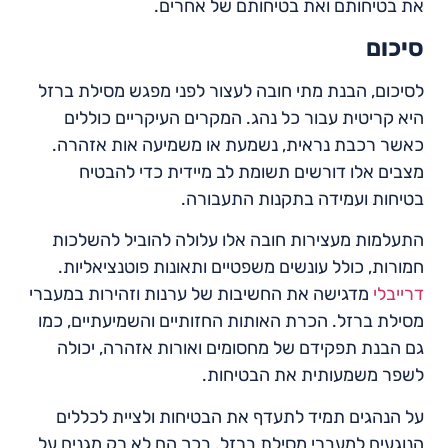
את בטיחותם ואת בטיחותם של אחרים.
סיכום
לסיכום, הבנת מתי חובה לעצור לפני מפגש מסילת ברזל
היא קריטית עבור כל נהג. המקרים העיקריים כוללים
כאשר רכבת נראית, נשמעת או משמיעה אות אזהרה.
מצבים אלו דורשים תשומת לב מיידית כדי להבטיח
בטיחות ועמידה בתקנות התעבורה.
התעלמות מעצירות חובה אלו עלולה להוביל להשלכות
חמורות, כולל עונשים משפטיים ותאונות פוטנציאליות.
דרייבלי
מדגישה את החשיבות של ערנות וזהירות במעברי
מסילת ברזל. הכרת האותות החזותיים והשמיעתיים, כמו
גם הבנת תפקידם של מחסומים ואורות אזהרה, יכולה
לשפר משמעותית את הבטיחות.
על הנהגים תמיד לתעדף את הבטיחות ולציית לכללים
הנוגעים למעברי מסילת ברזל. בכך הם לא רק מגנים על