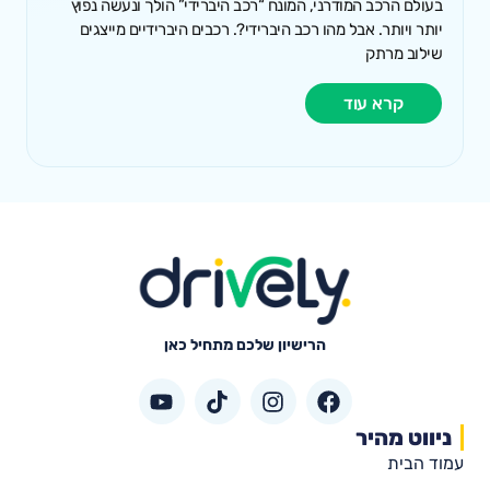
בעולם הרכב המודרני, המונח “רכב היברידי” הולך ונעשה נפוץ
יותר ויותר. אבל מהו רכב היברידי?. רכבים היברידיים מייצגים
שילוב מרתק
קרא עוד
הרישיון שלכם מתחיל כאן
ניווט מהיר
עמוד הבית