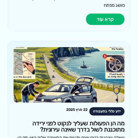
מושג מפתח
קרא עוד
22 מרץ 2025
ידע כללי בתעבורה
מה הן הפעולות שעליך לנקוט לפני ירידה
מתוכננת לשול בדרך שאינה עירונית?
שאלה שנהגים רבים אינם יודעים את התשובה אליה היא: מה הן