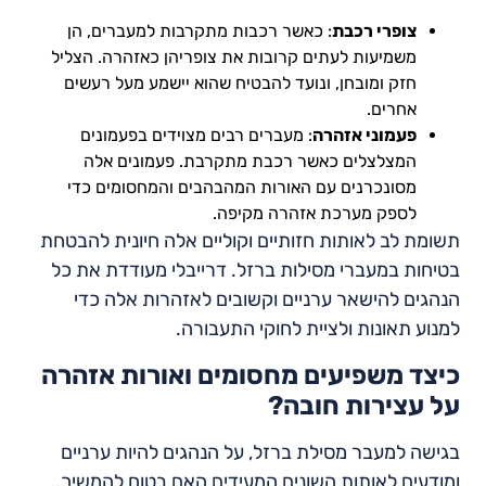
צופרי רכבת
: כאשר רכבות מתקרבות למעברים, הן
משמיעות לעתים קרובות את צופריהן כאזהרה. הצליל
חזק ומובחן, ונועד להבטיח שהוא יישמע מעל רעשים
אחרים.
פעמוני אזהרה
: מעברים רבים מצוידים בפעמונים
המצלצלים כאשר רכבת מתקרבת. פעמונים אלה
מסונכרנים עם האורות המהבהבים והמחסומים כדי
לספק מערכת אזהרה מקיפה.
תשומת לב לאותות חזותיים וקוליים אלה חיונית להבטחת
בטיחות במעברי מסילות ברזל. דרייבלי מעודדת את כל
הנהגים להישאר ערניים וקשובים לאזהרות אלה כדי
למנוע תאונות ולציית לחוקי התעבורה.
כיצד משפיעים מחסומים ואורות אזהרה
על עצירות חובה?
בגישה למעבר מסילת ברזל, על הנהגים להיות ערניים
ומודעים לאותות השונים המעידים האם בטוח להמשיך.