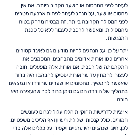
לעצור לפני המחסום או השער הקרוב ביותר. אם אין
מחסום או שער, על הנהג לעצור לפחות ארבעה מטרים
לפני המסילה הקרובה ביותר. זה מבטיח מרחק בטוח
מהמסילות, ומאפשר לרכבת לעבור ללא כל סכנת
התנגשות.
יתר על כן, על הנהגים להיות מודעים גם לאינדיקטורים
אחרים כגון אורות אדומים מהבהבים, המסמנים את
התקרבותה של רכבת. אם אורות אלה מופעלים, חובה
לעצור ולהמתין עד שהאורות יפסיקו להבהב ויהיה ברור
שאפשר להמשיך. מחסומים או שערים שהורדו או נמצאים
בתהליך של הורדה הם גם סימן ברור לכך שהעצירה היא
חובה.
אי ציות לדרישות החוקיות הללו עלול לגרום לעונשים
חמורים, כולל קנסות, שלילת רישיון ואף הליכים משפטיים.
לכן, חיוני שנהגים יהיו ערניים ויקפידו על כללים אלה כדי