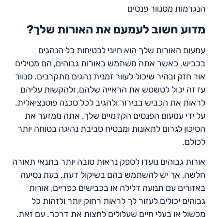
הנגרמות מסנוור פנסים
מדוע חשוב לעמעם את האורות שלך?
עמעום האורות שלך הוא חיוני לבטיחות כל הנהגים
בכביש. כאשר אתה משתמש באורות גבוהים, הם מטילים
אור חזק ובהיר שיכול לעוור זמנית נהגים מתקרבים. סנוור
עז זה יכול לטשטש את הראייה שלהם, ולהקשות עליהם
לראות את הכביש בבירור ולהגיב לכל סכנה פוטנציאלית.
על ידי עמעום הפנסים הקדמיים שלך, אתה ממזער את
הסיכון לגרום לתאונות ומבטיח סביבת נהיגה בטוחה יותר
לכולם.
אורות גבוהים נועדו לספק נראות טובה יותר בתנאי תאורה
חלשה, אך יש להשתמש בהם בשיקול דעת. בעת נסיעה
באזורים עם תנועה דלילה או בכבישים כפריים, אורות
גבוהים יכולים לעזור לך לראות רחוק יותר ולזהות כל
מכשול או בעלי חיים שעלולים לחצות את דרכך. עם זאת,