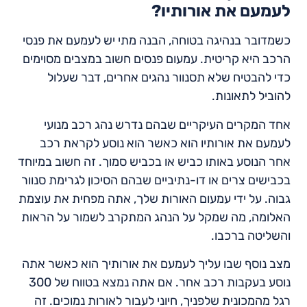
לעמעם את אורותיו?
כשמדובר בנהיגה בטוחה, הבנה מתי יש לעמעם את פנסי
הרכב היא קריטית. עמעום פנסים חשוב במצבים מסוימים
כדי להבטיח שלא תסנוור נהגים אחרים, דבר שעלול
להוביל לתאונות.
אחד המקרים העיקריים שבהם נדרש נהג רכב מנועי
לעמעם את אורותיו הוא כאשר הוא נוסע לקראת רכב
אחר הנוסע באותו כביש או בכביש סמוך. זה חשוב במיוחד
בכבישים צרים או דו-נתיביים שבהם הסיכון לגרימת סנוור
גבוה. על ידי עמעום האורות שלך, אתה מפחית את עוצמת
האלומה, מה שמקל על הנהג המתקרב לשמור על הראות
והשליטה ברכבו.
מצב נוסף שבו עליך לעמעם את אורותיך הוא כאשר אתה
נוסע בעקבות רכב אחר. אם אתה נמצא בטווח של 300
רגל מהמכונית שלפניך, חיוני לעבור לאורות נמוכים. זה