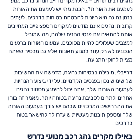
נהגים רבים תוהים – באילו מקרים חייב הנוהג ברכב מנועי
לעמעם את האורות?. הבנת מתי יש לעמעם את האורות
בזמן נהיגה היא חיונית להבטחת בטיחות בדרכים. לעתים
קרובות, נהגים אינם מודעים למקרים הספציפיים המחייבים
אותם להתאים את פנסי החזית שלהם, מה שמוביל
למצבים שעלולים להיות מסוכנים. עמעום האורות ברגעים
הנכונים לא רק עוזר למנוע תאונות אלא גם מבטיח שאתה
מציית לחוקי התנועה.
דרייבלי, מובילה בבטיחות נהיגה, מדגישה את החשיבות
של שימוש נכון בפנסים הקדמיים. על ידי ביצוע ההנחיות
לעמעום האורות שלך, אתה יכול להימנע מסנוור נהגים
אחרים ולתרום לסביבת נהיגה בטוחה יותר. מאמר זה בוחן
את התרחישים המרכזיים שבהם יש צורך בעמעום האורות
שלך ומספק תובנות מעשיות שיעזרו לך להישאר בטוח
בדרכים
באילו מקרים נהג רכב מנועי נדרש