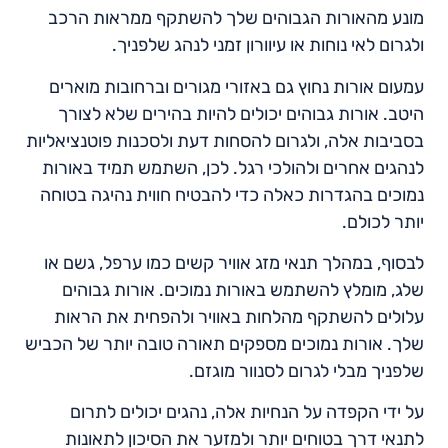
מונע מהאורות הגבוהים שלך להשתקף ממראות הרכב
ולגרום לאי נוחות או עיוורון זמני לנהג שלפניך.
עמעום אורות נחוץ גם באזורי מגורים וברחובות מוארים
היטב. אורות גבוהים יכולים להיות בהירים שלא לצורך
בסביבות אלה, ולגרום להסחות דעת ולסכנות פוטנציאליות
לנהגים אחרים ולהולכי רגל. לכן, השתמש תמיד באורות
נמוכים בהגדרות כאלה כדי להבטיח חווית נהיגה בטוחה
יותר לכולם.
לבסוף, במהלך תנאי מזג אוויר קשים כמו ערפל, גשם או
שלג, מומלץ להשתמש באורות נמוכים. אורות גבוהים
עלולים להשתקף מהלחות באוויר ולהפחית את הראות
שלך. אורות נמוכים מספקים תאורה טובה יותר של הכביש
שלפניך מבלי לגרום לסנוור מוגזם.
על ידי הקפדה על הנחיות אלה, נהגים יכולים לתרום
לתנאי דרך בטוחים יותר ולמזער את הסיכון לתאונות