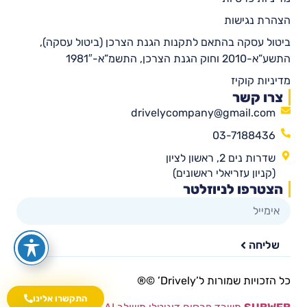
הצהרת נגישות
ביטול עסקה בהתאם לתקנות הגנת הצרכן (ביטול עסקה),
התשע”א-2010 וחוק הגנת הצרכן, התשמ”א-1981″
מדיניות קוקיז
צרו קשר
drivelycompany@gmail.com
03-7188436
שדרות נים 2, ראשון לציון
(קניון עזריאלי ראשונים)
הצטרפו לניוזלטר
שליחה
כל הזכויות שמורות ל’Drively’ ©®​
התקשרו אלינו