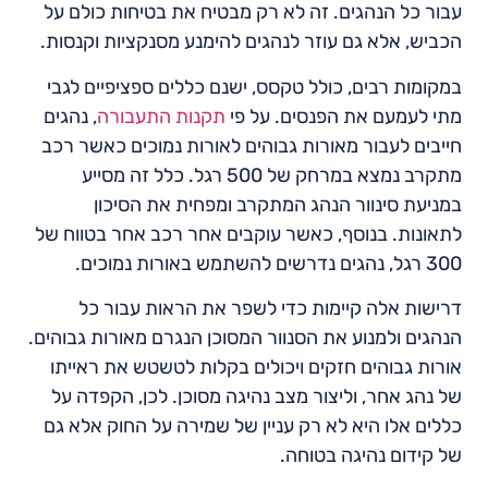
עבור כל הנהגים. זה לא רק מבטיח את בטיחות כולם על
הכביש, אלא גם עוזר לנהגים להימנע מסנקציות וקנסות.
במקומות רבים, כולל טקסס, ישנם כללים ספציפיים לגבי
מתי לעמעם את הפנסים. על פי
תקנות התעבורה
, נהגים
חייבים לעבור מאורות גבוהים לאורות נמוכים כאשר רכב
מתקרב נמצא במרחק של 500 רגל. כלל זה מסייע
במניעת סינוור הנהג המתקרב ומפחית את הסיכון
לתאונות. בנוסף, כאשר עוקבים אחר רכב אחר בטווח של
300 רגל, נהגים נדרשים להשתמש באורות נמוכים.
דרישות אלה קיימות כדי לשפר את הראות עבור כל
הנהגים ולמנוע את הסנוור המסוכן הנגרם מאורות גבוהים.
אורות גבוהים חזקים ויכולים בקלות לטשטש את ראייתו
של נהג אחר, וליצור מצב נהיגה מסוכן. לכן, הקפדה על
כללים אלו היא לא רק עניין של שמירה על החוק אלא גם
של קידום נהיגה בטוחה.