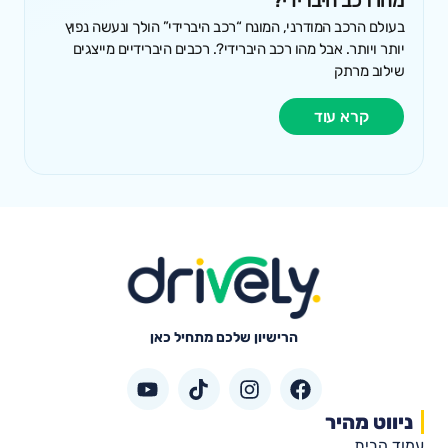
בעולם הרכב המודרני, המונח “רכב היברידי” הולך ונעשה נפוץ
יותר ויותר. אבל מהו רכב היברידי?. רכבים היברידיים מייצגים
שילוב מרתק
קרא עוד
הרישיון שלכם מתחיל כאן
ניווט מהיר
עמוד הבית