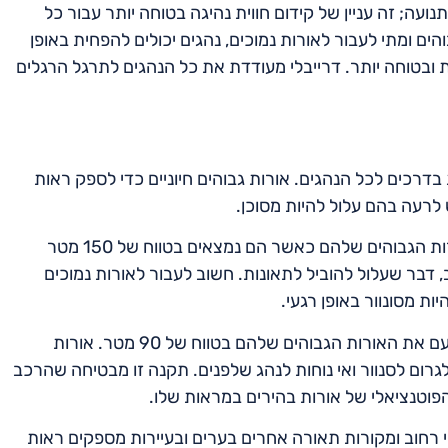
נועה; זה עניין של קידום חווית נהיגה בטוחה יותר עבור כל
 ומתי לעבור לאורות נמוכים, נהגים יכולים להפחית באופן
 ובטוחה יותר. דרייבלי מעודדת את כל הנהגים לתרגל הרגלים
דרכים לכל הנהגים. אורות גבוהים חיוניים כדי לספק ראות
 לרעה בהם עלול להיות מסוכן.
אחד מהתקנות העיקריות הוא שעל הנהגים לעמעם את האורות הגבוהים שלהם כאשר הם נמצאים בטווח של 150 מטר
דבר שעלול להוביל לתאונות. חשוב לעבור לאורות נמוכים
ת מסונוור באופן רגעי.
באופן דומה, בעת נסיעה בעקבות רכב אחר, על הנהגים לעמעם את האורות הגבוהים שלהם בטווח של 90 מטר. אורות
רום לסנוור ואי נוחות לנהג שלפנים. תקנה זו מבטיחה שהרכב
פוטנציאלי של אורות בהירים במראות שלו.
סי רחוב ומקורות תאורה אחרים בערים ובעיירות מספקים ראות