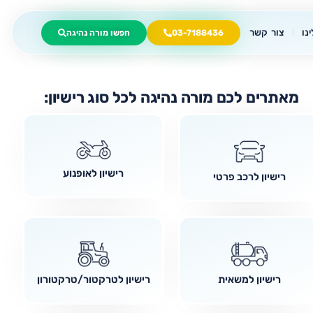
נו
צור קשר
03-7188436
חפשו מורה נהיגה
מאתרים לכם מורה נהיגה לכל סוג רישיון:
רישיון לאופנוע
רישיון לרכב פרטי
רישיון למשאית
רישיון לטרקטור/טרקטורון