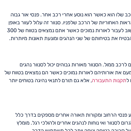
 שלו הוא כאשר הוא נוסע אחרי רכב אחר. פנסי אור גבוה
ראות האחוריות של הרכב שלפניו. סנוור זה עלול לעוור באופן
זמני את הנהג שלפניו, וליצור תנאי נהיגה לא בטוחים. לכן, חשוב לעבור לאורות נמוכים כאשר אתם נמצאים בטווח של 300
בטיח את בטיחותם של שני הנהגים ומונעת תאונות מיותרות.
כב ממול. הסנוור מאורות גבוהים יכול לסנוור נהגים
עמעם את אורותיהם לאורות נמוכים כאשר הם נמצאים בטווח של
תקנות התעבורה
, אלא גם תורם לתנאי נהיגה בטוחים יותר
שפע פנסי הרחוב ומקורות תאורה אחרים מספקים בדרך כלל
ם לסנוור ואי נוחות לנהגים אחרים ולהולכי רגל. מומלץ
 על סביבה בטוחה ונוחה יותר לכל משתמשי הדרך.