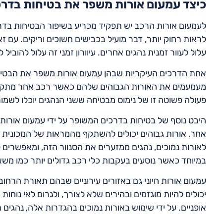
כיצד עמעום אורות משפר את בטיחות בדרכ
לעמעום אורות הרכב יש תפקיד מכריע בשיפור הבטיחות בדרכ
לראות רחוק יותר, דבר מועיל בכבישים חשוכים וריקים. עם ז
עלול לעוור זמנית נהגים אחרים. עיוורון זמני זה עלול להוביל 
אחת הדרכים העיקריות שבהן עמעום אורות משפר את הבטיח
מעמעמים את האורות הגבוהים שלהם כאשר רכב אחר מתקרב,
פעולה פשוטה זו של נימוס מבטיחה ששני הנהגים יוכלו לשמו
היבט נוסף של בטיחות בדרכים המשופר על ידי עמעום אורות
אחר, אורות גבוהים יכולים להשתקף מהמראות של המכונית שמ
לאורות נמוכים, נהגים ממזערים את הסנוור הזה, ומאפשרים 
במיוחד כאשר נוסעים בעקבות כלי רכב גדולים יותר כמו משאי
עמעום אורות חיוני גם באזורים עירוניים שבהם תאורת הרחו
יכולים להיות מוגזמים ובהירים שלא לצורך, ולגרום לאי נוחו
אופניים. על ידי שימוש באורות נמוכים בהגדרות אלה, נהגים 