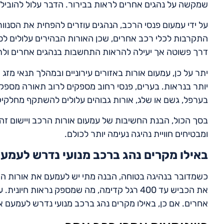
שמקשה על נהגים אחרים לראות בבירור. הדבר עלול להוביל ל
על ידי עמעום פנסי הרכב, הנהגים עוזרים להפחית את הסנוו
התקרבות לכלי רכב אחרים, שכן האורות הבהירים עלולים לסנו
דרך פשוטה אך יעילה להראות התחשבות בנהגים אחרים ולתר
יתר על כן, עמעום אורות באזורים עירוניים ובמהלך תנאי מזג א
יותר בנראות. בערים, פנסי רחוב מספקים לרוב תאורה מספקת
בערפל, גשם או שלג, אורות גבוהים עלולים להשתקף מחלקיקים
בסך הכול, הבנת החשיבות של עמעום אורות הרכב ויישום ז
ומבטיחים חוויית נהיגה נעימה יותר לכולם.
באילו מקרים נהג ברכב מנועי נדרש לעמע
כשמדובר בנהיגה בטוחה, הבנה מתי יש לעמעם את אורות הרכב
את הכביש עד 400 רגל קדימה, מה שמספק נראות 
אחרים. אם כן, באילו מקרים נהג ברכב מנועי נדרש לעמעם 