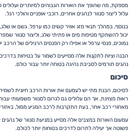
מספקת, מה שהופך את האורות הגבוהים למיותרים ועלולים לה
עלול ליצור סנוור לנהגים אחרים, רוכבי אופניים והולכי רגל.
בנוסף, במהלך תנאי מזג אוויר קשים כמו ערפל, גשם או שלג
יכול להשתקף מטיפות מים או פתיתי שלג, וליצור סנוור שמ
נמוכים, פנסי ערפל או אפילו רק הפנסים הרגילים של הרכב יעי
הבנה וציות לתקנות אלה מסייעים לשמור על בטיחות בדרכים.
נהגים תורמים לסביבת נהיגה בטוחה יותר עבור כולם.
סיכום
לסיכום, הבנת מתי יש לעמעם את אורות הרכב חיונית לשמירה
ראות מצוינת, אך הם עלולים גם לגרום לסנוור משמעותי עבור
מאחורי רכב אחר, בעת התקרבות לרכב המגיע ממול, באזורים 
עמעום האורות במצבים אלה מסייע במניעת סנוור של נהגים אח
פשוטה אך יעילה לתרום לדרכים בטוחות יותר לכולם.