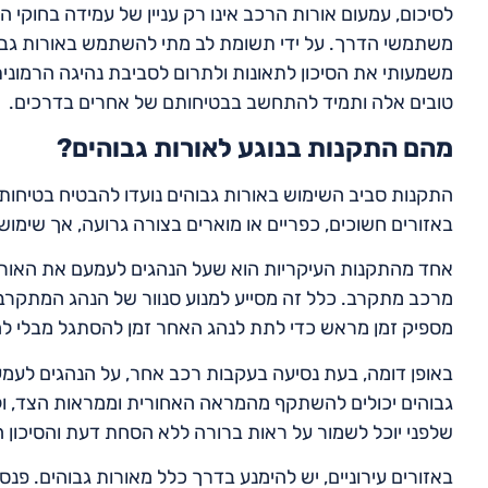
לסיכום, עמעום אורות הרכב אינו רק עניין של עמידה בחוקי הת
משתמשי הדרך. על ידי תשומת לב מתי להשתמש באורות גבוהים
משמעותי את הסיכון לתאונות ולתרום לסביבת נהיגה הרמונית
טובים אלה ותמיד להתחשב בבטיחותם של אחרים בדרכים.
מהם התקנות בנוגע לאורות גבוהים?
התקנות סביב השימוש באורות גבוהים נועדו להבטיח בטיחות ב
באזורים חשוכים, כפריים או מוארים בצורה גרועה, אך שימוש
מרכב מתקרב. כלל זה מסייע למנוע סנוור של הנהג המתקרב, 
מספיק זמן מראש כדי לתת לנהג האחר זמן להסתגל מבלי להיו
גבוהים יכולים להשתקף מהמראה האחורית וממראות הצד, ולג
שלפני יוכל לשמור על ראות ברורה ללא הסחת דעת והסיכון ה
באזורים עירוניים, יש להימנע בדרך כלל מאורות גבוהים. פנ