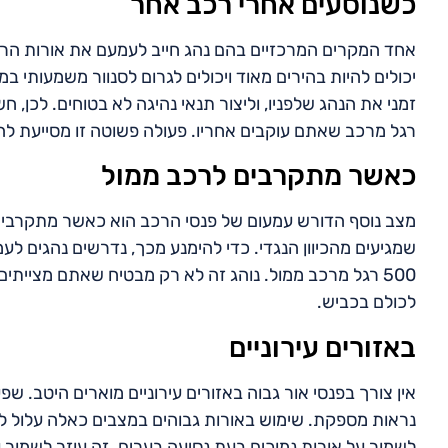
כשנוסעים אחרי רכב אחר
אחד המקרים המרכזיים בהם נהג חייב לעמעם את אורות הרכב
יכולים להיות בהירים מאוד ויכולים לגרום לסנוור משמעותי במ
רגל מרכב שאתם עוקבים אחריו. פעולה פשוטה זו מסייעת לה
כאשר מתקרבים לרכב ממול
מצב נוסף הדורש עמעום של פנסי הרכב הוא כאשר מתקרבים לר
שמגיעים מהכיוון הנגדי. כדי להימנע מכך, נדרשים נהגים ל
500 רגל מרכב ממול. נוהג זה לא רק מבטיח שאתם מצייתים ל
לכולם בכביש.
באזורים עירוניים
אין צורך בפנסי אור גבוה באזורים עירוניים מוארים היטב. 
נראות מספקת. שימוש באורות גבוהים במצבים כאלה עלול לגרו
לשמור על אורות נמוכים בעת נסיעה בערים. זה עוזר לשמור