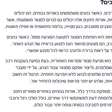
ים?
ים. כאשר נהגים משתמשים באורות גבוהים, הם יכולים
את, אורות חזקים אלה יכולים גם לגרום לסנוור משמעותי, אשר
למצבים מסוכנים, כגון סטייה, בלימה פתאומית או אפילו תאונות.
ות היא הפחתת הסנוור לתנועה המגיעה ממול. כאשר נהגים
 הם מונעים מהאור העז לפגוע בראייה של הנהג האחר.
ר על ראות ברורה ולהגיב כראוי לכל מפגע אפשרי.
 הוא מניעת סנוור ממראת האחורית. בעת נסיעה בעקבות רכב
לפנים, וליצור אפקט מסנוור עבור הנהג. על ידי מעבר
לאדם שלפנים לנהוג ללא הפרעה חזותית. תרגול זה חשוב
ות, שלהן יש יותר מראות שיכולות להחזיר אור.
ב מספקת בדרך כלל. אורות גבוהים באזורים מוארים היטב
ת ולהסחת דעת למשתמשי דרך אחרים, כולל הולכי רגל ורוכבי
תורמים לסביבה בטוחה ונוחה יותר עבור כולם.