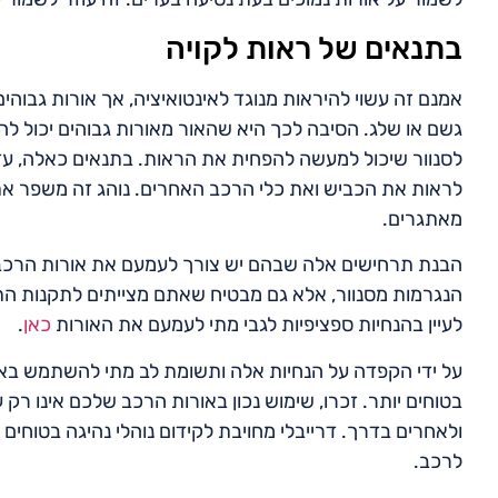
בתנאים של ראות לקויה
אמנם זה עשוי להיראות מנוגד לאינטואיציה, אך אורות גבוהי
גשם או שלג. הסיבה לכך היא שהאור מאורות גבוהים יכול להש
לסנוור שיכול למעשה להפחית את הראות. בתנאים כאלה, ע
לראות את הכביש ואת כלי הרכב האחרים. נוהג זה משפר את 
מאתגרים.
הבנת תרחישים אלה שבהם יש צורך לעמעם את אורות הרכב הי
הנגרמות מסנוור, אלא גם מבטיח שאתם מצייתים לתקנות התעב
לעיין בהנחיות ספציפיות לגבי מתי לעמעם את האורות
כאן
.
על ידי הקפדה על הנחיות אלה ותשומת לב מתי להשתמש באור
בטוחים יותר. זכרו, שימוש נכון באורות הרכב שלכם אינו רק
ולאחרים בדרך. דרייבלי מחויבת לקידום נוהלי נהיגה בטוחים ו
לרכב.