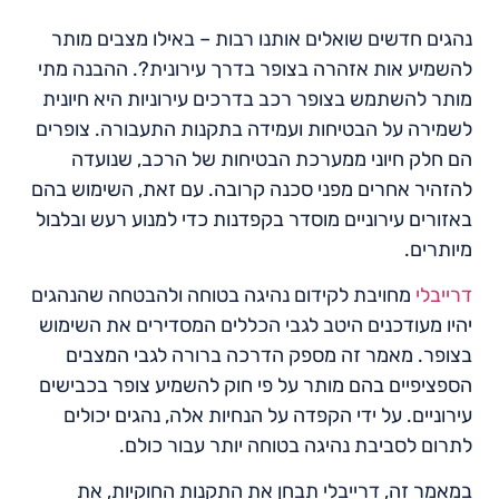
נהגים חדשים שואלים אותנו רבות – באילו מצבים מותר
להשמיע אות אזהרה בצופר בדרך עירונית?. ההבנה מתי
מותר להשתמש בצופר רכב בדרכים עירוניות היא חיונית
לשמירה על הבטיחות ועמידה בתקנות התעבורה. צופרים
הם חלק חיוני ממערכת הבטיחות של הרכב, שנועדה
להזהיר אחרים מפני סכנה קרובה. עם זאת, השימוש בהם
באזורים עירוניים מוסדר בקפדנות כדי למנוע רעש ובלבול
מיותרים.
דרייבלי
מחויבת לקידום נהיגה בטוחה ולהבטחה שהנהגים
יהיו מעודכנים היטב לגבי הכללים המסדירים את השימוש
בצופר. מאמר זה מספק הדרכה ברורה לגבי המצבים
הספציפיים בהם מותר על פי חוק להשמיע צופר בכבישים
עירוניים. על ידי הקפדה על הנחיות אלה, נהגים יכולים
לתרום לסביבת נהיגה בטוחה יותר עבור כולם.
במאמר זה, דרייבלי תבחן את התקנות החוקיות, את