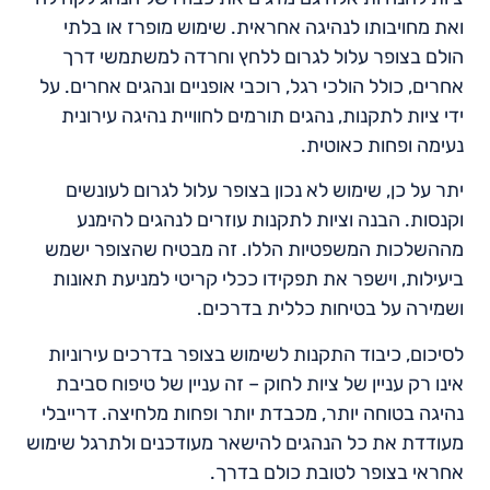
ואת מחויבותו לנהיגה אחראית. שימוש מופרז או בלתי
הולם בצופר עלול לגרום ללחץ וחרדה למשתמשי דרך
אחרים, כולל הולכי רגל, רוכבי אופניים ונהגים אחרים. על
ידי ציות לתקנות, נהגים תורמים לחוויית נהיגה עירונית
נעימה ופחות כאוטית.
יתר על כן, שימוש לא נכון בצופר עלול לגרום לעונשים
וקנסות. הבנה וציות לתקנות עוזרים לנהגים להימנע
מההשלכות המשפטיות הללו. זה מבטיח שהצופר ישמש
ביעילות, וישפר את תפקידו ככלי קריטי למניעת תאונות
ושמירה על בטיחות כללית בדרכים.
לסיכום, כיבוד התקנות לשימוש בצופר בדרכים עירוניות
אינו רק עניין של ציות לחוק – זה עניין של טיפוח סביבת
נהיגה בטוחה יותר, מכבדת יותר ופחות מלחיצה. דרייבלי
מעודדת את כל הנהגים להישאר מעודכנים ולתרגל שימוש
אחראי בצופר לטובת כולם בדרך.