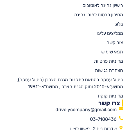
רישיון נהיגה לאוטובוס
מחירון פרסום למורי נהיגה
בלוג
ממליצים עלינו
צור קשר
תנאי שימוש
מדיניות פרטיות
הצהרת נגישות
ביטול עסקה בהתאם לתקנות הגנת הצרכן (ביטול עסקה),
התשע”א-2010 וחוק הגנת הצרכן, התשמ”א-1981″
מדיניות קוקיז
צרו קשר
drivelycompany@gmail.com
03-7188436
שדרות נים 2, ראשון לציון