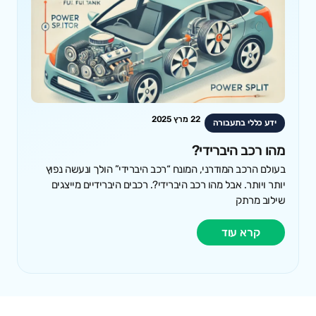
22 מרץ 2025
ידע כללי בתעבורה
מהו רכב היברידי?
בעולם הרכב המודרני, המונח “רכב היברידי” הולך ונעשה נפוץ
יותר ויותר. אבל מהו רכב היברידי?. רכבים היברידיים מייצגים
שילוב מרתק
קרא עוד