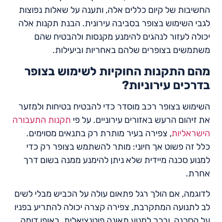
החשיבות של קיום כללים אלה, ותענה על שאלות נפוצות
לגבי השימוש בצופר בסביבה עירונית. הבנת תקנות אלה
יכולה לעזור לנהגים להימנע מקנסות ולהבטיח שהם
משתמשים בצופרים שלהם באחריות וביעילות.
מהם התקנות החוקיות לשימוש בצופר
בדרכים עירוניות?
השימוש בצופר רכב מוסדר כדי להבטיח בטיחות ולמזער
את זיהום הרעש באזורים עירוניים. על פי
תקנות התעבורה
הישראליות
, צפירה בעיר מותרת רק בתנאים מסוימים.
כלל זה פשוט אך חיוני: מותר להשתמש בצופר רק כדי
למנוע סכנה מיידית שלא ניתן להימנע ממנה בשום דרך
אחרת.
לדוגמה, אם הולך רגל פתאום עולה על הכביש מבלי לשים
לב לתנועה המתקרבת, צפירה קצרה יכולה להתריע בפניו
על הסכנה, ובכך למנוע תאונה פוטנציאלית. באופן דומה,