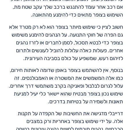
אם רכב אחר עומד להתנגש ברכב שלך עקב שטח מת,
השימוש בצופר מתאים כדי להימנע מהתאונה.
חשוב לציין כי שימוש מיותר בצופר הוא לא רק מטרד אלא
גם הפרה של חוקי התנועה. על הנהגים להימנע משימוש
בצופר כדי לבטא תסכול, לסמן לחברים או לזרז נהגים
אחרים. פעולות כאלה עלולות להוביל לעונשים ולתרום
לזיהום רעש, שמשפיע על כולם בסביבה העירונית.
בנוסף, אין להשתמש בצופר באופן שדומה לאותות חירום,
כמו אלה המשמשים את המשטרה או האמבולנסים. זה
עלול לגרום לבלבול ופאניקה בקרב משתמשי דרך אחרים.
שימוש נכון בצופר מבטיח שהוא יישאר כלי יעיל למניעת
תאונות ולשמירה על בטיחות בדרכים.
דרייבלי מדגישה את החשיבות של הקפדה על תקנות
אלה. על ידי שימוש בצופר באחריות ורק במצבים
הכרחיים, נהגים תורמים לחוויית נהיגה עירונית בטוחה