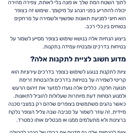
לתוך השטח המת שלך או פונה בלי לאותת, צפירה מהירה
יכולה להתריע בפני הנהג על מיקומך. שימוש זה בצופר
הוא חיוני למניעת תאונות שפשוף ולשמירה על מרחקים
בטוחים בין כלי רכב.
ביצוע הנחיות אלה בנושא שימוש בצופר מסייע לשמור על
בטיחות בדרכים ומבטיח עמידה בתקנות.
מדוע חשוב לציית לתקנות אלה?
ציות לתקנות בנוגע לשימוש בצופר בדרכים עירוניות הוא
קריטי לשמירה על בטיחות בדרכים ולהבטחת זרימת
תנועה חלקה. כללים אלה נועדו למזער את זיהום הרעש
ולמנוע הסחות דעת מיותרות שעלולות להוביל לתאונות.
כאשר נהגים משתמשים בצופרים שלהם רק במצבי סכנה
מיידית, זה עוזר לשמור על סביבה שבה צליל הצופר נלקח
ברצינות ולא מתעלמים ממנו או מבטלים אותו כמטרד.
ציות להנחיות אלה גם מדגים את כבודו של הנהג לקהילה