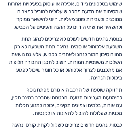
שימוש בטלפונים ניידים, אכילה או עיסוק בפעילויות אחרות
שמסיחות את הדעת מהכביש עלולים להוביל למצבים
מסוכנים ולעבירות פוטנציאליות. חיוני להישאר ממוקד
ולהשאיר את שתי הידיים על ההגה והעיניים על הכביש.
בנוסף, נהגים חדשים לעולם לא צריכים לנהוג תחת
השפעת אלכוהול או סמים. נהיגה תחת השפעה לא רק
מהווה סיכון חמור לנהג ולאחרים בכביש, אלא גם נושאת
השלכות משפטיות חמורות. חשוב לתכנן תחבורה חלופית
אם מתכננים לצרוך אלכוהול או כל חומר שיכול לפגוע
ביכולות הנהיגה.
תחזוקה שוטפת של הרכב היא גורם מפתח נוסף
להימנעות מעבירות תנועה. הבטחה שהרכב במצב תקין,
עם אורות, בלמים וצמיגים תקינים, יכולה למנוע תקלות
מכניות שעלולות להוביל לתאונות או לקנסות.
לבסוף, נהגים חדשים צריכים לשקול לקחת קורסי נהיגה