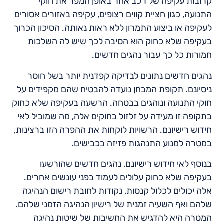
קרובות עקיפה של רכב אחר באופן המפר את חוקי
התנועה, כגון חציית קווים רצופים, עקיפה באזורים אסורים
לעקיפה או ביצוע התמרון ללא ראות נאותה. הסיכון הכרוך
בעקיפה שלא כחוק הוא הסיבה לכך שיש לה השלכות
חמורות כל כך עבור נהגים חדשים.
נהגים חדשים נתונים לבדיקה קפדנית יותר בשל חוסר
ניסיונם. תקופת המבחן נועדה להבטיח שהם מקפידים על
חוקי התנועה ונוהגים בבטחה. הרשעה בעקיפה שלא כחוק
בתקופה זו מעידה על זלזול בחוקים אלה, מה שמוביל לאי
חידוש רישיונם. הרשויות לוקחות את ההפרה הזו ברצינות,
במטרה למנוע התנהגות פזיזה בכבישים.
בנוסף לאי חידוש רישיונם, נהגים חדשים שהורשעו
בעקיפה שלא כחוק עלולים לעמוד בפני עונשים אחרים.
אלה יכולים לכלול קנסות, נקודות לחובת רישום הנהיגה
שלהם ואף השעיה זמנית של רישיון הנהיגה הזמני שלהם.
המטרה היא להדגיש את החשיבות של שיטות נהיגה