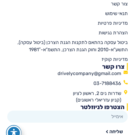
צור קשר
תנאי שימוש
מדיניות פרטיות
הצהרת נגישות
ביטול עסקה בהתאם לתקנות הגנת הצרכן (ביטול עסקה),
התשע”א-2010 וחוק הגנת הצרכן, התשמ”א-1981″
מדיניות קוקיז
צרו קשר
drivelycompany@gmail.com
03-7188436
שדרות נים 2, ראשון לציון
(קניון עזריאלי ראשונים)
הצטרפו לניוזלטר
שליחה