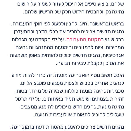
שלהם. ביצוע טיפים אלה יכול לעזור לשמור על רישום
נהיגה נקי ולהבטיח חידוש חלק של הרישיון שלהם.
בראש ובראשונה, חיוני להבין ולפעול לפי חוקי התעבורה.
נהגים חדשים צריכים להכיר את כללי הדרך ולהתעדכן
בכל שינוי ב
תקנות התעבורה
. על ידי הקפדה על מגבלות
המהירות, ציות לרמזורים והימנעות מהתנהגויות נהיגה
אגרסיביות, נהגים חדשים יכולים להפחית באופן משמעותי
את הסיכון לקבלת עבירות תנועה.
היבט חשוב נוסף הוא נהיגה מונעת. זה כרוך להיות מודע
לנהגים אחרים בכביש ולצפות מפגעים פוטנציאליים.
טכניקות נהיגה מונעת כוללות שמירה על מרחק בטוח,
זהירות בצמתים ושימוש תמיד באיתותים. על ידי תרגול
נהיגה מונעת, נהגים חדשים יכולים להימנע ממצבים
שעלולים להוביל לתאונות או לעבירות תנועה.
נהגים חדשים צריכים להימנע מהסחות דעת בזמן נהיגה.