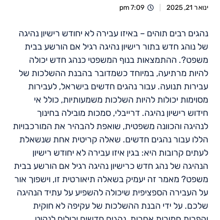
ינואר 21, 2025
7:09 pm
נהגים רבים תוהים – באיזו עבירה לא יחודש רישיון נהיגה
של נוהג חדש בתור רישיון נהיגה רגיל אם הורשע בבית
משפט?. ההתמצאות בנוף המשפטי כנהג חדש יכולה
להיות מרתיעה, במיוחד כשמדובר בהבנת ההשלכות של
עבירות תנועה. עבור נהגים חדשים בישראל, לעבירות
מסוימות יכולות להיות השלכות משמעותיות, כולל אי
חידוש רישיון נהיגה. דרייבלי, סמכות מובילה בחינוך
לנהיגה והכוונה משפטית, שואפת להבהיר את המורכבויות
הללו עבור נהגים חדשים. שאלה קריטית אחת שנשאלת
לעתים קרובות היא: בגין איזו עבירה לא יחודש רישיון
הנהיגה של נהג חדש כרישיון נהיגה רגיל אם הורשע בבית
משפט? מאמר זה יעמיק בשאלה תיאורטית זו, וישפוך אור
על העבירה הספציפית שיכולה להשפיע על עתיד הנהיגה
שלכם. על ידי הבנת ההשלכות של עקיפה לא חוקית
והפרות חמורות אחרות, נהגים חדשים יכולים לנקוט