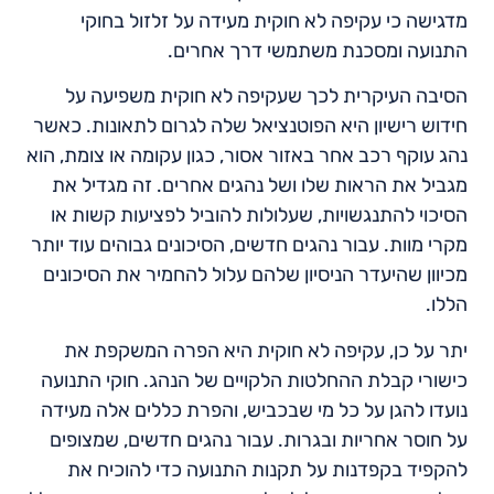
מדגישה כי עקיפה לא חוקית מעידה על זלזול בחוקי
התנועה ומסכנת משתמשי דרך אחרים.
הסיבה העיקרית לכך שעקיפה לא חוקית משפיעה על
חידוש רישיון היא הפוטנציאל שלה לגרום לתאונות. כאשר
נהג עוקף רכב אחר באזור אסור, כגון עקומה או צומת, הוא
מגביל את הראות שלו ושל נהגים אחרים. זה מגדיל את
הסיכוי להתנגשויות, שעלולות להוביל לפציעות קשות או
מקרי מוות. עבור נהגים חדשים, הסיכונים גבוהים עוד יותר
מכיוון שהיעדר הניסיון שלהם עלול להחמיר את הסיכונים
הללו.
יתר על כן, עקיפה לא חוקית היא הפרה המשקפת את
כישורי קבלת ההחלטות הלקויים של הנהג. חוקי התנועה
נועדו להגן על כל מי שבכביש, והפרת כללים אלה מעידה
על חוסר אחריות ובגרות. עבור נהגים חדשים, שמצופים
להקפיד בקפדנות על תקנות התנועה כדי להוכיח את