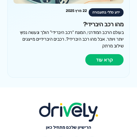
22 מרץ 2025
ידע כללי בתעבורה
מהו רכב היברידי?
בעולם הרכב המודרני, המונח “רכב היברידי” הולך ונעשה נפוץ
יותר ויותר. אבל מהו רכב היברידי?. רכבים היברידיים מייצגים
שילוב מרתק
קרא עוד
הרישיון שלכם מתחיל כאן