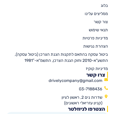
בלוג
ממליצים עלינו
צור קשר
תנאי שימוש
מדיניות פרטיות
הצהרת נגישות
ביטול עסקה בהתאם לתקנות הגנת הצרכן (ביטול עסקה),
התשע”א-2010 וחוק הגנת הצרכן, התשמ”א-1981″
מדיניות קוקיז
צרו קשר
drivelycompany@gmail.com
03-7188436
שדרות נים 2, ראשון לציון
(קניון עזריאלי ראשונים)
הצטרפו לניוזלטר