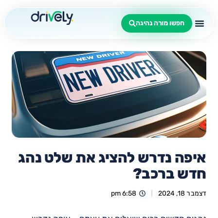
חפשו מורה נהיגה
איפה נדרש להציג את שלט נהג
חדש ברכב?
דצמבר 18, 2024
6:58 pm