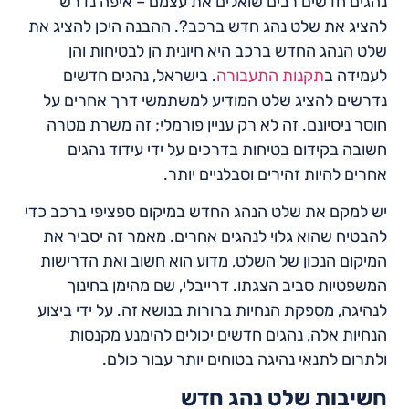
נהגים חדשים רבים שואלים את עצמם – איפה נדרש
להציג את שלט נהג חדש ברכב?. ההבנה היכן להציג את
שלט הנהג החדש ברכב היא חיונית הן לבטיחות והן
לעמידה ב
תקנות התעבורה
. בישראל, נהגים חדשים
נדרשים להציג שלט המודיע למשתמשי דרך אחרים על
חוסר ניסיונם. זה לא רק עניין פורמלי; זה משרת מטרה
חשובה בקידום בטיחות בדרכים על ידי עידוד נהגים
אחרים להיות זהירים וסבלניים יותר.
יש למקם את שלט הנהג החדש במיקום ספציפי ברכב כדי
להבטיח שהוא גלוי לנהגים אחרים. מאמר זה יסביר את
המיקום הנכון של השלט, מדוע הוא חשוב ואת הדרישות
המשפטיות סביב הצגתו. דרייבלי, שם מהימן בחינוך
לנהיגה, מספקת הנחיות ברורות בנושא זה. על ידי ביצוע
הנחיות אלה, נהגים חדשים יכולים להימנע מקנסות
ולתרום לתנאי נהיגה בטוחים יותר עבור כולם.
חשיבות שלט נהג חדש