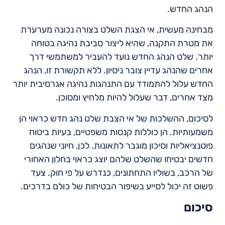
הנהג החדש.
מבחינה מעשית, אי הצגת השלט בצורה נכונה מערערת
את מטרת התקנה, שהיא ליצור סביבת נהיגה בטוחה
יותר. שלט הנהג החדש נועד להעביר למשתמשי דרך
אחרים שהנהג עדיין צובר ניסיון. ללא תקשורת זו, הנהג
החדש עלול להתמודד עם התנהגות נהיגה אגרסיבית יותר
מצד אחרים, דבר שעלול להיות מלחיץ ומסוכן.
לסיכום, ההשלכות של אי הצבת שלט נהג חדש כראוי הן
משמעותיות. הן כוללות קנסות משפטיים, בעיות ביטוח
פוטנציאליות וסיכון מוגבר לתאונות. לכן, חיוני שנהגים
חדשים יבטיחו שהשלט שלהם יוצג כראוי בחלון האחורי
של הרכב, בשוליו התחתונים, כנדרש על פי חוק. צעד
פשוט זה יכול לסייע בשיפור הבטיחות של כולם בדרכים.
סיכום