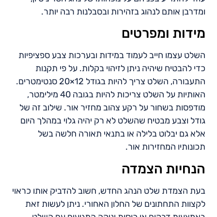
ומדרבן אותם לנהוג בזהירות ובסבלנות רבה יותר.
מידות ומפרטים
השלט עצמו חייב לעמוד במידות ובערכות צבע ספציפיות
כדי להבטיח שיהיה ניתן לזיהוי בקלות. על פי תקנות
התעבורה, השלט צריך להיות בגודל 12×20 סנטימטרים.
האותיות על השלט צריכות להיות בגובה 40 מילימטר,
מודפסות בשחור על רקע צהוב מחזיר אור. שילוב זה של
גודל וצבע מבטיח שהשלט לא רק יהיה גלוי במהלך היום
אלא גם יבלוט בלילה או בתנאי תאורה חלשה בשל
תכונותיו המחזירות אור.
הנחיות הצמדה
בעת הצמדת שלט הנהג החדש, חשוב להדביק אותו כראוי
לקצוות התחתונים של החלון האחורי. ניתן לעשות זאת
באמצעות דבקים או כוסות יניקה המגיעים עם השלט.