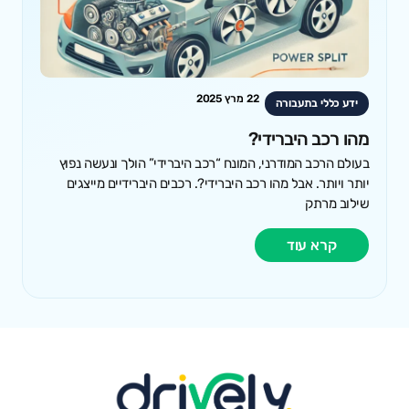
22 מרץ 2025
ידע כללי בתעבורה
מהו רכב היברידי?
בעולם הרכב המודרני, המונח “רכב היברידי” הולך ונעשה נפוץ
יותר ויותר. אבל מהו רכב היברידי?. רכבים היברידיים מייצגים
שילוב מרתק
קרא עוד