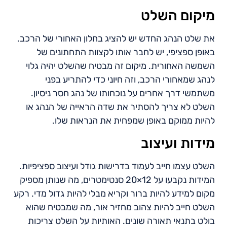
מיקום השלט
את שלט הנהג החדש יש להציג בחלון האחורי של הרכב.
באופן ספציפי, יש לחבר אותו לקצוות התחתונים של
השמשה האחורית. מיקום זה מבטיח שהשלט יהיה גלוי
לנהג שמאחורי הרכב, וזה חיוני כדי להתריע בפני
משתמשי דרך אחרים על נוכחותו של נהג חסר ניסיון.
השלט לא צריך להסתיר את שדה הראייה של הנהג או
להיות ממוקם באופן שמפחית את הנראות שלו.
מידות ועיצוב
השלט עצמו חייב לעמוד בדרישות גודל ועיצוב ספציפיות.
המידות נקבעו על 12×20 סנטימטרים, מה שנותן מספיק
מקום למידע להיות ברור וקריא מבלי להיות גדול מדי. רקע
השלט חייב להיות צהוב מחזיר אור, מה שמבטיח שהוא
בולט בתנאי תאורה שונים. האותיות על השלט צריכות