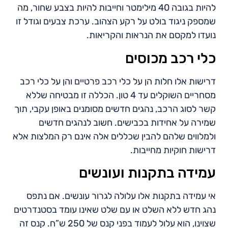
להיות בגובה 40 מילימטר וחייבות להיות בצבע שחור, מה
שמספק ניגוד בולט על רקע הצהוב. ערכת צבעים וגודל זו
נועדו למקסם את הנראות והקריאות.
כלי רכב מכוסים
דרישות אלו חלות הן על כלי רכב פרטיים והן על כלי רכב
מסחריים השוקלים עד 4 טון. הכללה זו מבטיחה שללא
קשר לסוג הרכב, נהגים חדשים מסומנים באופן עקבי, תוך
שמירה על אחידות בכבישים. חשוב לנהגים חדשים
ולמלווים שלהם להבין שכללים אלה אינם רק המלצות אלא
דרישות חוקיות מחייבות.
עמידה בתקנות ועונשים
אי עמידה בתקנות אלו עלולה לגרור עונשים. אם נתפס
נהג חדש ללא השלט או עם שלט שאינו עומד בסטנדרטים
שצוינו, הוא עלול לעמוד בפני קנס של 250 ש”ח. קנס זה