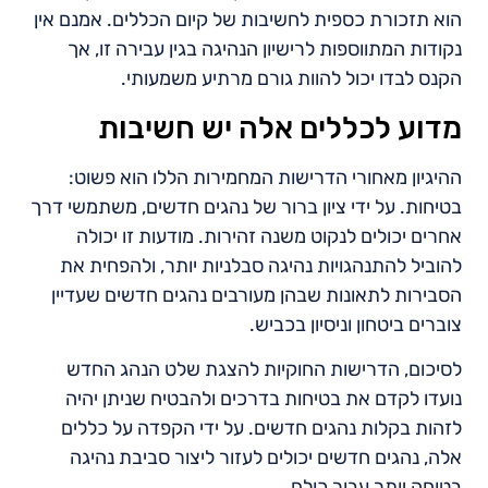
הוא תזכורת כספית לחשיבות של קיום הכללים. אמנם אין
נקודות המתווספות לרישיון הנהיגה בגין עבירה זו, אך
הקנס לבדו יכול להוות גורם מרתיע משמעותי.
מדוע לכללים אלה יש חשיבות
ההיגיון מאחורי הדרישות המחמירות הללו הוא פשוט:
בטיחות. על ידי ציון ברור של נהגים חדשים, משתמשי דרך
אחרים יכולים לנקוט משנה זהירות. מודעות זו יכולה
להוביל להתנהגויות נהיגה סבלניות יותר, ולהפחית את
הסבירות לתאונות שבהן מעורבים נהגים חדשים שעדיין
צוברים ביטחון וניסיון בכביש.
לסיכום, הדרישות החוקיות להצגת שלט הנהג החדש
נועדו לקדם את בטיחות בדרכים ולהבטיח שניתן יהיה
לזהות בקלות נהגים חדשים. על ידי הקפדה על כללים
אלה, נהגים חדשים יכולים לעזור ליצור סביבת נהיגה
בטוחה יותר עבור כולם.