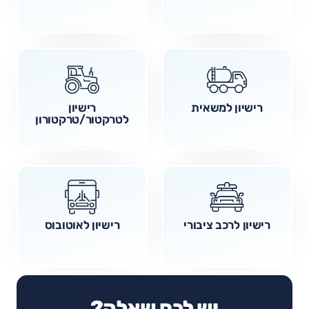
רישיון למשאית
רישיון
לטרקטור/טרקטורון
רישיון לרכב ציבורי
רישיון לאוטובוס
יש לכם שאלה?