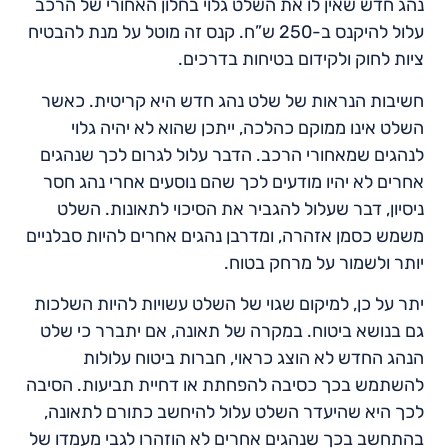
נהג חדש שאין לו את השלט גלוי בחלון האחורי של הרכב
עלול להיקנס ב-250 ש”ח. קנס זה מוטל על מנת להבטיח
ציות לחוק ולקידום בטיחות בדרכים.
חשיבות הנראות של שלט נהג חדש היא קריטית. כאשר
השלט אינו ממוקם כהלכה, ייתכן שהוא לא יהיה גלוי
לנהגים שמאחורי הרכב. הדבר עלול לגרום לכך שנהגים
אחרים לא יהיו מודעים לכך שהם נוסעים אחרי נהג חסר
ניסיון, דבר שעלול להגביר את הסיכוי לתאונות. השלט
משמש כסמן אזהרה, ומדרבן נהגים אחרים להיות סבלניים
יותר ולשמור על מרחק בטוח.
יתר על כן, למיקום שגוי של השלט עשויות להיות השלכות
גם בנושא ביטוח. במקרה של תאונה, אם יתברר כי שלט
הנהג החדש לא הוצג כראוי, חברות ביטוח עלולות
להשתמש בכך כסיבה להפחתת או דחיית תביעות. הסיבה
לכך היא שהיעדר השלט עלול להיחשב כתורם לתאונה,
בהתחשב בכך שנהגים אחרים לא הוזהרו לגבי מעמדו של