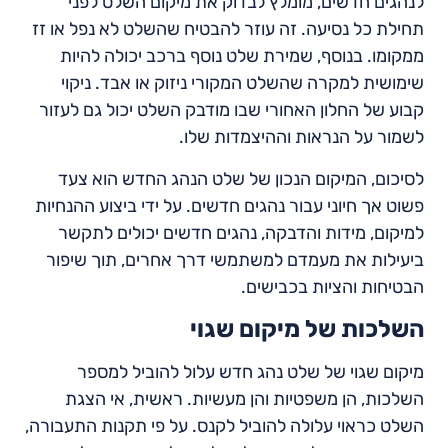
לנהגים חדשים, מומלץ לבדוק את מיקום השלט לפני
תחילת כל נסיעה. זה עוזר להבטיח שהשלט לא נפל או זז
ממקומו. בנוסף, שמירת שלט נוסף ברכב יכולה להיות
שימושית למקרה שהשלט המקורי ניזוק או אבד. ניקוי
קבוע של החלון האחורי שבו מודבק השלט יכול גם לעזור
לשמור על הנראות וההיצמדות שלו.
לסיכום, המיקום הנכון של שלט הנהג החדש הוא צעד
פשוט אך חיוני עבור נהגים חדשים. על ידי ביצוע ההנחיות
למיקום, מידות והדבקה, נהגים חדשים יכולים לתקשר
ביעילות את מעמדם למשתמשי דרך אחרים, תוך שיפור
הבטיחות והציות בכבישים.
השלכות של מיקום שגוי
מיקום שגוי של שלט נהג חדש עלול להוביל למספר
השלכות, הן משפטיות והן מעשיות. ראשית, אי הצגת
השלט כראוי עלולה להוביל לקנס. על פי תקנות התעבורה,