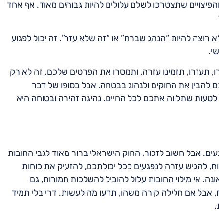
פיצויים שתצטרכו לשלם עלולים להיות גבוהים מאוד. אף אחד
 רוצה להיות “הנהג שברח” או “זה שלא עזר”. זה יכול לפגוע
י.
, תעזרו, תזמינו עזרה, ותמסרו את הפרטים שלכם. זה לא רק
כם להבין את החוקים ולנהוג בבטחה, אבל בסופו של דבר
טעות שתלווה אתכם לכל החיים. נהיגה זהירה ובטוחה היא
עים. אבל חשוב לזכור, החוק הישראלי ברור מאוד לגבי החובות
, להגיש עזרה לנפגעים ככל יכולתכם, להזעיק את כוחות
. אי מילוי החובות עלול להוביל להשלכות חמורות, גם
ח, אבל אם חלילה קורה משהו, תדעו מה לעשות. דרייבלי תמיד
.