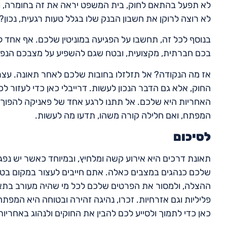
לא תפעל בהתאם לחוק, בית המשפט יראה את זה בחומרה, וה
לא רוצה לרוקן את חשבון הבנק שלו בגלל טעות רגעית, נכון?
בנוסף לכל זה, תחשבו על הפגיעה במוניטין שלכם. אף אחד לא
בכם חברתית, מקצועית, ובטח שגם להשפיע על מצבכם הנפש
אז מה הנקודה? אל תזלזלו בחובות שלכם לאחר תאונה. עצרו
החוק, אלא גם הדבר הנכון לעשות. דרייבלי כאן כדי לעזור ל
האחריות היא שלכם. אל תתנו לרגע אחד של פאניקה להפוך ל
המפתח, ואם חלילה קורה משהו, תדעו מה לעשות.
לסיכום
תאונת דרכים היא אירוע קשה ומלחיץ, ובמיוחד כאשר יש נפג
שלכם כנהגים במצבים כאלה. אתם חייבים לעצור במקום בטוח
ההצלה, ולמסור את הפרטים שלכם לכל מי שהיה מעורב בתאונה
פליליות וגם אזרחיות. זכרו, נהיגה זהירה ובטוחה היא המפת
כאן כדי לתמוך ולסייע לכם להבין את החוקים ולנהוג באחריות