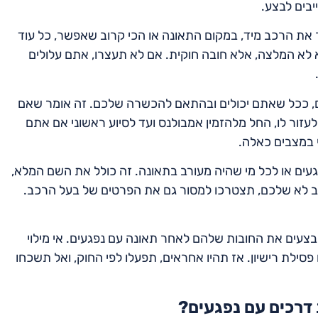
בים לבצע.
 את הרכב מיד, במקום התאונה או הכי קרוב שאפשר, כל עוד
א לא המלצה, אלא חובה חוקית. אם לא תעצרו, אתם עלולים
, ככל שאתם יכולים ובהתאם להכשרה שלכם. זה אומר שאם
עזור לו, החל מלהזמין אמבולנס ועד לסיוע ראשוני אם אתם
י במצבים כאלה.
עים או לכל מי שהיה מעורב בתאונה. זה כולל את השם המלא,
ב לא שלכם, תצטרכו למסור גם את הפרטים של בעל הרכב.
צעים את החובות שלהם לאחר תאונה עם נפגעים. אי מילוי
פסילת רישיון. אז תהיו אחראים, תפעלו לפי החוק, ואל תשכחו
 דרכים עם נפגעים?