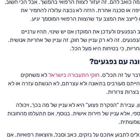
מה כואב להם. זה יעזור לצוות הרפואי בהמשך. אבל הכי חשוב,
יפה או סכנה אחרת. הזזה לא נכונה עלולה להחמיר את
לייצב את המצב עד שהצוות הרפואי המוסמך יגיע.
נפגעים ולעדכן את המוקדן אם יש שינוי. תהיו ערניים
עים. זה לא רק עניין של חוק, זה עניין של אחריות אנושית.
חריות, כי בטיחות היא מעל הכל.
ונה עם נפגעים?
בר על זה תכל’ס.
חוקי התעבורה בישראל
לא משחקים
הייתם מעורבים בתאונה ולא עצרתם, לא הגשתם עזרה או לא
צרות צרורות.
ון. עבירת “הפקרת פצוע” היא לא עניין של מה בכך, ויכולה
פי, אלא עניין של חירות אישית. בנוסף, אם תתעלמו מהחובות
מעותית.
ים לתבוע אתכם על נזקים, כאב וסבל, והוצאות רפואיות. אם