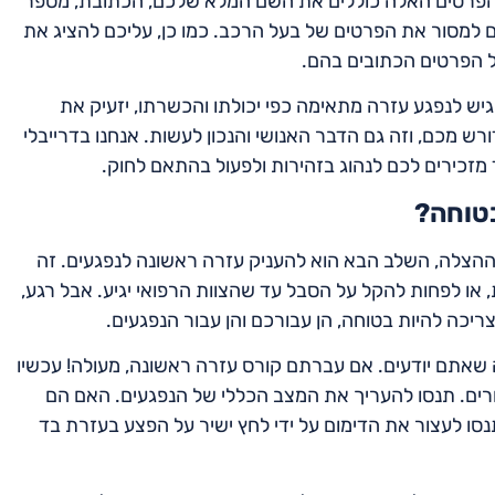
ם. הפרטים האלה כוללים את השם המלא שלכם, הכתובת, מספר
 למסור את הפרטים של בעל הרכב. כמו כן, עליכם להציג את
ל הפרטים הכתובים בהם.
ש לנפגע עזרה מתאימה כפי יכולתו והכשרתו, יזעיק את
רש מכם, וזה גם הדבר האנושי והנכון לעשות. אנחנו בדרייבלי
 מזכירים לכם לנהוג בזהירות ולפעול בהתאם לחוק.
בטוחה?
צלה, השלב הבא הוא להעניק עזרה ראשונה לנפגעים. זה
, או לפחות להקל על הסבל עד שהצוות הרפואי יגיע. אבל רגע,
יכה להיות בטוחה, הן עבורכם והן עבור הנפגעים.
 שאתם יודעים. אם עברתם קורס עזרה ראשונה, מעולה! עכשיו
ורים. תנסו להעריך את המצב הכללי של הנפגעים. האם הם
סו לעצור את הדימום על ידי לחץ ישיר על הפצע בעזרת בד