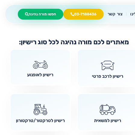
נו
צור קשר
03-7188436
חפשו מורה נהיגה
מאתרים לכם מורה נהיגה לכל סוג רישיון:
רישיון לאופנוע
רישיון לרכב פרטי
רישיון למשאית
רישיון לטרקטור/טרקטורון