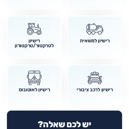
רישיון למשאית
רישיון
לטרקטור/טרקטורון
רישיון לרכב ציבורי
רישיון לאוטובוס
יש לכם שאלה?