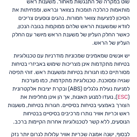
שוט במקרה של התנגשות מאחור. משענות ראש
מותאמות כהלכה תומכות בצוואר ובראש, ומפחיתות את
הסיכון לפציעות צוואר חמורות. נהגים ונוסעים צריכים
לוודא שמשענות הראש שלהם ממוקמות בגובה הנכון,
כאשר החלק העליון של משענת הראש מיושר עם החלק
העליון של הראש.
יש אנשים שמאמינים שמכוניות מודרניות עם טכנולוגיות
בטיחות מתקדמות אינן מצריכות שימוש באביזרי בטיחות
מסורתיים כמו חגורות בטיחות ומשענות ראש. זוהי תפיסה
שגויה ומסוכנת. טכנולוגיות מתקדמות, כמו מערכות
למניעת נעילת גלגלים (ABS) ובקרת יציבות אלקטרונית
(
ESC
), נועדו למנוע תאונות, אך הן אינן מחליפות את
הצורך באמצעי בטיחות בסיסיים. חגורות בטיחות, משענות
ראש וכריות אוויר נותרו מרכיבים בסיסיים בבטיחות
הנוסעים, ללא קשר לטכנולוגיות אחרות הקיימות ברכב.
לבסוף, ישנה אמונה שכריות אוויר עלולות לגרום יותר נזק