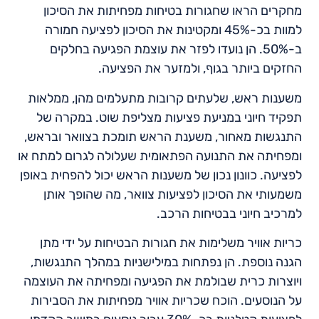
מחקרים הראו שחגורות בטיחות מפחיתות את הסיכון
למוות בכ-45% ומקטינות את הסיכון לפציעה חמורה
ב-50%. הן נועדו לפזר את עוצמת הפגיעה בחלקים
החזקים ביותר בגוף, ולמזער את הפציעה.
משענות ראש, שלעתים קרובות מתעלמים מהן, ממלאות
תפקיד חיוני במניעת פציעות מצליפת שוט. במקרה של
התנגשות מאחור, משענת הראש תומכת בצוואר ובראש,
ומפחיתה את התנועה הפתאומית שעלולה לגרום למתח או
לפציעה. כוונון נכון של משענות הראש יכול להפחית באופן
משמעותי את הסיכון לפציעות צוואר, מה שהופך אותן
למרכיב חיוני בבטיחות הרכב.
כריות אוויר משלימות את חגורות הבטיחות על ידי מתן
הגנה נוספת. הן נפתחות במילישניות במהלך התנגשות,
ויוצרות כרית שבולמת את הפגיעה ומפחיתה את העוצמה
על הנוסעים. הוכח שכריות אוויר מפחיתות את הסבירות