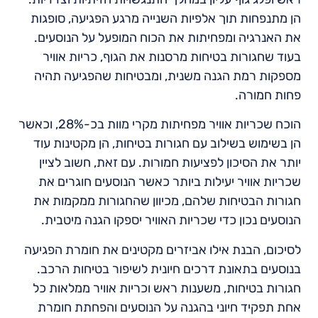
הן מתנפחות תוך אלפיות השנייה מרגע הפגיעה, סופגות
את האנרגיה ומפחיתות את הכוח המופעל על הנוסעים.
בעוד שחגורות בטיחות מרסנות את הגוף, כריות אוויר
מספקות רמת הגנה משנית, ומבטיחות שהפגיעה תהיה
פחות חמורה.
הוכח שכריות אוויר מפחיתות מקרי מוות בכ-28%, וכאשר
הן בשימוש בשילוב עם חגורות בטיחות, הן מקטינות עוד
יותר את הסיכון לפציעות חמורות. עם זאת, חשוב לציין
שכריות אוויר יעילות ביותר כאשר הנוסעים חוגרים את
חגורות הבטיחות שלהם, מכיוון שהחגורות ממקמות את
הנוסעים נכון כדי שכריות האוויר יספקו הגנה מיטבית.
לסיכום, הבנת אילו אביזרים מקטינים את חומרת הפגיעה
בנוסעים בתאונת דרכים חיונית לשיפור בטיחות הרכב.
חגורות בטיחות, משענות ראש וכריות אוויר ממלאות כל
אחת תפקיד חיוני בהגנה על הנוסעים והפחתת חומרת