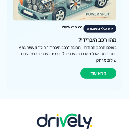
22 מרץ 2025
ידע כללי בתעבורה
מהו רכב היברידי?
בעולם הרכב המודרני, המונח “רכב היברידי” הולך ונעשה נפוץ
יותר ויותר. אבל מהו רכב היברידי?. רכבים היברידיים מייצגים
שילוב מרתק
קרא עוד