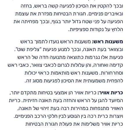
ובכך להקטין את הסיכון לפגיעה קשה בראש, בחזה
ובאיברים פנימיים. חגורת הבטיחות מפזרת את עוצמת
הפגיעה על פני שטח גדול יותר בגוף, ובכך מפחיתה את
הלחץ על נקודות ספציפיות.
משענות ראש:
משענות הראש נועדו לתמוך בראש
ובצוואר בעת תאונה, ובכך למנוע פגיעות “צליפת שוט”.
פגיעות אלו נגרמות כתוצאה מתנועה חדה של הראש
קדימה ואחורה, והן עלולות לגרום לכאבי צוואר, כאבי ראש
וסחרחורות. משענות ראש מותאמות כראוי יכולות
להפחית משמעותית את הסיכון לפגיעות מסוג זה.
כריות אוויר:
כריות אוויר הן אמצעי בטיחות מתקדם יותר,
המיועד להגן על הראש והחזה בעת תאונה חזיתית. כריות
האוויר מתנפחות במהירות רבה בעת זיהוי של תאונה,
ויוצרות כרית רכה בין הנוסע לבין חלקי הרכב הפנימיים.
כריות אוויר משלימות את פעולת חגורת הבטיחות