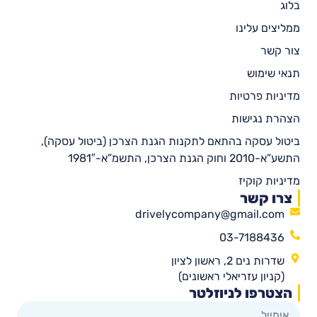
בלוג
ממליצים עלינו
צור קשר
תנאי שימוש
מדיניות פרטיות
הצהרת נגישות
ביטול עסקה בהתאם לתקנות הגנת הצרכן (ביטול עסקה),
התשע”א-2010 וחוק הגנת הצרכן, התשמ”א-1981″
מדיניות קוקיז
צרו קשר
drivelycompany@gmail.com
03-7188436
שדרות נים 2, ראשון לציון
(קניון עזריאלי ראשונים)
הצטרפו לניוזלטר