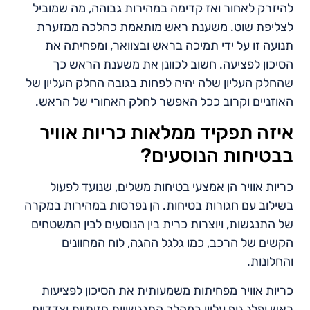
להיזרק לאחור ואז קדימה במהירות גבוהה, מה שמוביל
לצליפת שוט. משענת ראש מותאמת כהלכה ממזערת
תנועה זו על ידי תמיכה בראש ובצוואר, ומפחיתה את
הסיכון לפציעה. חשוב לכוונן את משענת הראש כך
שהחלק העליון שלה יהיה לפחות בגובה החלק העליון של
האוזניים וקרוב ככל האפשר לחלק האחורי של הראש.
איזה תפקיד ממלאות כריות אוויר
בבטיחות הנוסעים?
כריות אוויר הן אמצעי בטיחות משלים, שנועד לפעול
בשילוב עם חגורות בטיחות. הן נפרסות במהירות במקרה
של התנגשות, ויוצרות כרית בין הנוסעים לבין המשטחים
הקשים של הרכב, כמו גלגל ההגה, לוח המחוונים
והחלונות.
כריות אוויר מפחיתות משמעותית את הסיכון לפציעות
ראש ופלג גוף עליון במהלך התנגשויות חזיתיות וצדדיות.