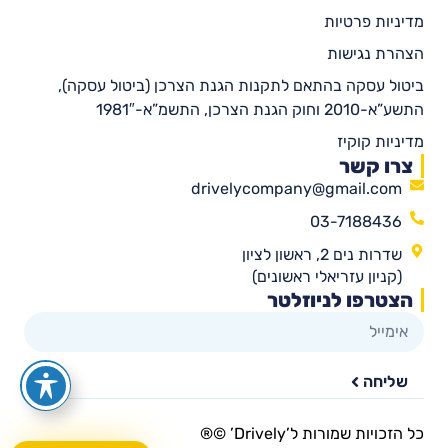
מדיניות פרטיות
הצהרת נגישות
ביטול עסקה בהתאם לתקנות הגנת הצרכן (ביטול עסקה),
התשע”א-2010 וחוק הגנת הצרכן, התשמ”א-1981″
מדיניות קוקיז
צרו קשר
drivelycompany@gmail.com
03-7188436
שדרות נים 2, ראשון לציון
(קניון עזריאלי ראשונים)
הצטרפו לניוזלטר
שליחה
כל הזכויות שמורות ל’Drively’ ©®​