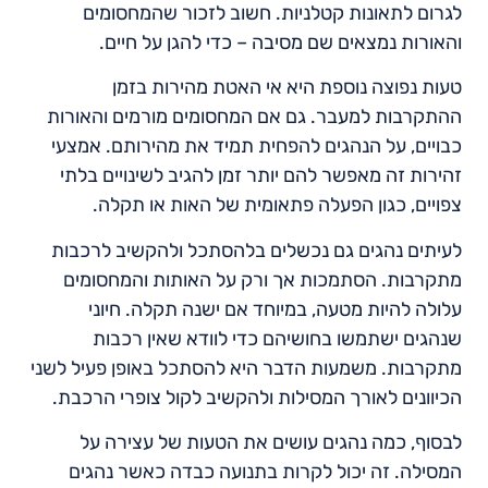
לגרום לתאונות קטלניות. חשוב לזכור שהמחסומים
והאורות נמצאים שם מסיבה – כדי להגן על חיים.
טעות נפוצה נוספת היא אי האטת מהירות בזמן
ההתקרבות למעבר. גם אם המחסומים מורמים והאורות
כבויים, על הנהגים להפחית תמיד את מהירותם. אמצעי
זהירות זה מאפשר להם יותר זמן להגיב לשינויים בלתי
צפויים, כגון הפעלה פתאומית של האות או תקלה.
לעיתים נהגים גם נכשלים בלהסתכל ולהקשיב לרכבות
מתקרבות. הסתמכות אך ורק על האותות והמחסומים
עלולה להיות מטעה, במיוחד אם ישנה תקלה. חיוני
שנהגים ישתמשו בחושיהם כדי לוודא שאין רכבות
מתקרבות. משמעות הדבר היא להסתכל באופן פעיל לשני
הכיוונים לאורך המסילות ולהקשיב לקול צופרי הרכבת.
לבסוף, כמה נהגים עושים את הטעות של עצירה על
המסילה. זה יכול לקרות בתנועה כבדה כאשר נהגים