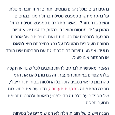
נהגים רבים,כולל נהגים מנוסים, תוהים: איזו חובה מוטלת
על נהג המתקרב למפגש מסילת ברזל המוגן במחסום
ומוצב בו רמזור?. כאשר מתקרבים למפגש מסילת ברזל
המוגן על ידי מחסום ומוצב בו רמזור, לנהגים יש אחריות
מכרעת להבטיח את בטיחותם ואת בטיחותם של אחרים.
החובה העיקרית המוטלת על נהג במצב זה היא
להאט
תמיד
. אמצעי זהירות זה הכרחי גם אם המחסום אינו מורד
או הרמזור אינו פעיל.
האטה מאפשרת לנהגים להיות מוכנים לכל שינוי או תקלה
בלתי צפויים באותות המעבר. זה גם נותן להם את הזמן
להתבונן כראוי בסביבה ולקבל החלטות בטוחות. דרייבלי,
חברה המתמחה ב
תקנות תעבורה
, מדגישה את החשיבות
של הקפדה על כלל זה כדי למנוע תאונות ולהבטיח זרימת
תנועה חלקה.
הבנה ויישום של חובות אלה לא רק שומרים על בטיחות