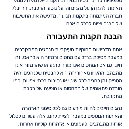
ספציפיות כדי להבטיח בטיחות. תקנות אלו נועדו למנוע
תאונות ולהגן הן על נהגים והן על נוסעי הרכבת. דרייבלי,
חברה המתמחה בתקנות תנועה, מדגישה את החשיבות
של הבנה וציות לכללים אלה.
הבנת תקנות התעבורה
אחת הדרישות החוקיות העיקריות מנהגים המתקרבים
למעבר מסילת ברזל עם מחסום ורמזור היא להאט. זה
חיוני גם אם המחסום אינו מורד כרגע או שהרמזור אינו
מהבהב. ההיגיון מאחורי זה הוא להבטיח שלנהגים יהיה
מספיק זמן להגיב לכל שינוי או נסיבות בלתי צפויות, כמו
הורדה פתאומית של המחסום או הופעה של רכבת
מתקרבת.
נהגים חייבים להיות מודעים גם לכל סימני האזהרה
והאיתות הנוספים במעבר ולציית להם. אלה עשויים לכלול
אורות מהבהבים, פעמונים או אזהרות קוליות אחרות.