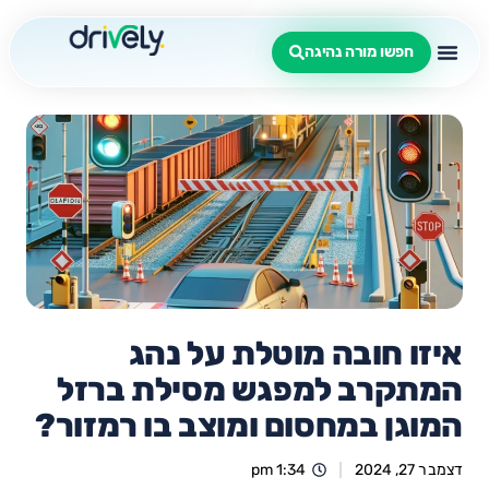
חפשו מורה נהיגה
איזו חובה מוטלת על נהג
המתקרב למפגש מסילת ברזל
המוגן במחסום ומוצב בו רמזור?
דצמבר 27, 2024
1:34 pm