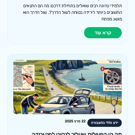
תלמידי נהיגה רבים שואלים בתחילת דרכם: מה הם התנאים
החשובים ביותר לירידה בטוחה לשול הדרך?. שול הדרך הוא
מושג מפתח
קרא עוד
22 מרץ 2025
ידע כללי בתעבורה
מה הן הפעולות שעליך לנקוט לפני ירידה