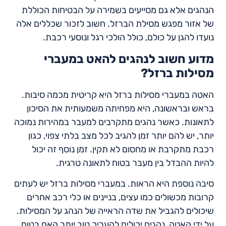
הנהגים אלא גם מסייעים בשמירה על הבטיחות הכוללת
של אזור מפגש מסילת הברזל. חשוב לזכור שכללים אלה
נועדו להגן על כולם, כולל הולכי רגל ונוסעי רכבת.
מדוע חשוב לנהגים להאט במעברי
מסילות ברזל?
האטה במעברי מסילות ברזל היא קריטית מכמה סיבות.
בראש ובראשונה, היא מפחיתה משמעותית את הסיכון
לתאונות. כאשר נהגים מתקרבים למעבר במהירות נמוכה
יותר, יש להם יותר זמן להגיב לכל מצב בלתי צפוי, כגון
רכבת מתקרבת או מחסום לא תקין. זמן נוסף זה יכול
להיות ההבדל בין מעבר בטוח לתאונה טרגית.
סיבה נוספת היא הראות. במעברי מסילות ברזל יש לעתים
קרובות מכשולים כמו עצים, בניינים או כלי רכב אחרים
שיכולים להגביל את שדה הראייה של הנהג על המסילות.
על ידי האטה, נהגים יכולים להעריך טוב יותר האם בטוח