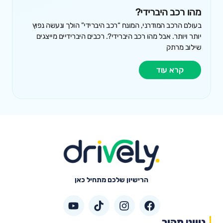
מהו רכב היברידי?
בעולם הרכב המודרני, המונח “רכב היברידי” הולך ונעשה נפוץ
יותר ויותר. אבל מהו רכב היברידי?. רכבים היברידיים מייצגים
שילוב מרתק
קרא עוד
הרישיון שלכם מתחיל כאן
ניווט מהיר