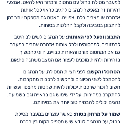
למעבר מסילת ברזל עם מחסום ורמזור היא להאט. אמצעי
זהירות זה מאפשר לנהגים להגיב כראוי לכל אותות
אזהרה או מצבים בלתי צפויים. האטה גם מספקת יותר זמן
להתבונן בסביבה ולקבל החלטות בטוחות.
התבונן ופעל לפי האותות:
על הנהגים לשים לב היטב
לרמזורים, למחסומים ולכל אותות אזהרה אחרים במעבר.
גם אם המחסום מורם והאורות כבויים, חיוני להמשיך
בזהירות ולהיות מוכנים לעצור אם המצב משתנה פתאום.
הסתכל והקשב:
לפני חציית המסילה, על הנהגים
להסתכל לשני הכיוונים ולהקשיב לרכבות מתקרבות.
חשוב לזכור שרכבות יכולות להיות שקטות מהצפוי ועשויות
להתקרב במהירות. על ידי שימוש גם בראייה וגם בשמיעה,
נהגים יכולים להבטיח טוב יותר את בטיחותם.
שמור על מרחק בטוח:
כאשר עוצרים במעבר מסילת
ברזל, על הנהגים לוודא שיש מספיק מקום בין רכבם