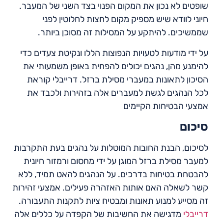
שופטים לא נכון את המקום הפנוי בצד השני של המעבר.
חיוני לוודא שיש מספיק מקום לחצות לחלוטין לפני
שממשיכים. להיתקע על המסילות זה מסוכן ביותר.
על ידי מודעות לטעויות הנפוצות הללו ונקיטת צעדים כדי
להימנע מהן, נהגים יכולים להפחית באופן משמעותי את
הסיכון לתאונות במעברי מסילת ברזל. דרייבלי קוראת
לכל הנהגים לגשת למעברים אלה בזהירות ולכבד את
אמצעי הבטיחות הקיימים
סיכום
לסיכום, הבנת החובות המוטלות על נהגים בעת התקרבות
למעבר מסילת ברזל המוגן על ידי מחסום ורמזור חיונית
להבטחת בטיחות בדרכים. על הנהגים להאט תמיד, ללא
קשר לשאלה האם אותות האזהרה פעילים. אמצעי זהירות
זה מסייע למנוע תאונות ומבטיח ציות לתקנות התעבורה.
דרייבלי
מדגישה את החשיבות של הקפדה על כללים אלה