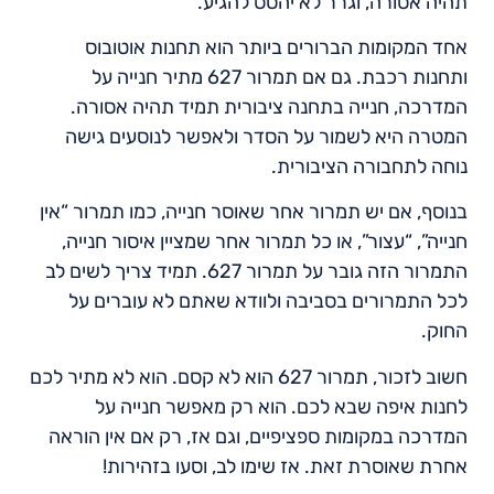
תהיה אסורה, וגרר לא יהסס להגיע.
אחד המקומות הברורים ביותר הוא תחנות אוטובוס
ותחנות רכבת. גם אם תמרור 627 מתיר חנייה על
המדרכה, חנייה בתחנה ציבורית תמיד תהיה אסורה.
המטרה היא לשמור על הסדר ולאפשר לנוסעים גישה
נוחה לתחבורה הציבורית.
בנוסף, אם יש תמרור אחר שאוסר חנייה, כמו תמרור “אין
חנייה”, “עצור”, או כל תמרור אחר שמציין איסור חנייה,
התמרור הזה גובר על תמרור 627. תמיד צריך לשים לב
לכל התמרורים בסביבה ולוודא שאתם לא עוברים על
החוק.
חשוב לזכור, תמרור 627 הוא לא קסם. הוא לא מתיר לכם
לחנות איפה שבא לכם. הוא רק מאפשר חנייה על
המדרכה במקומות ספציפיים, וגם אז, רק אם אין הוראה
אחרת שאוסרת זאת. אז שימו לב, וסעו בזהירות!