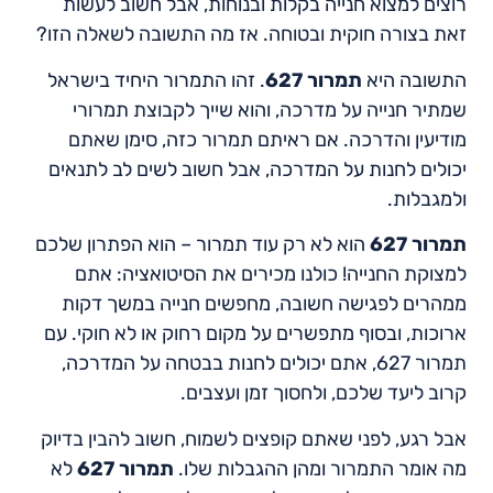
רוצים למצוא חנייה בקלות ובנוחות, אבל חשוב לעשות
זאת בצורה חוקית ובטוחה. אז מה התשובה לשאלה הזו?
התשובה היא
תמרור 627
. זהו התמרור היחיד בישראל
שמתיר חנייה על מדרכה, והוא שייך לקבוצת תמרורי
מודיעין והדרכה. אם ראיתם תמרור כזה, סימן שאתם
יכולים לחנות על המדרכה, אבל חשוב לשים לב לתנאים
ולמגבלות.
תמרור 627
הוא לא רק עוד תמרור – הוא הפתרון שלכם
למצוקת החנייה! כולנו מכירים את הסיטואציה: אתם
ממהרים לפגישה חשובה, מחפשים חנייה במשך דקות
ארוכות, ובסוף מתפשרים על מקום רחוק או לא חוקי. עם
תמרור 627, אתם יכולים לחנות בבטחה על המדרכה,
קרוב ליעד שלכם, ולחסוך זמן ועצבים.
אבל רגע, לפני שאתם קופצים לשמוח, חשוב להבין בדיוק
מה אומר התמרור ומהן ההגבלות שלו.
תמרור 627
לא