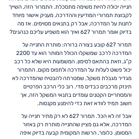
חנייה יכולה להיות משימה מתסכלת. התמרור הזה, השייך
לקבוצת תמרורי המודיעין וההדרכה, מעניק אישור מיוחד
לחנות על המדרכה, אבל רק בתנאים מסוימים. אז מה
בדיוק אומר תמרור 627 ואיך הוא משפיע עליכם כנהגים?
תמרור 627 קובע בצורה ברורה: מותרת החנייה על
המדרכה לרכב שמשקלו הכולל המותר הוא עד 2200
ק”ג, וזאת בהתאם לסימון. המשמעות היא שלא כל רכב
יכול פשוט לעלות על המדרכה ולתפוס מקום. התמרור
מגדיר מגבלת משקל, שמטרתה להבטיח שהמדרכה לא
תינזק מרכבים כבדים מדי. רוב כלי הרכב הפרטיים
והמסחריים הקטנים עומדים בתנאי המשקל הזה, אך
חשוב תמיד לוודא זאת כדי להימנע מקנסות.
אבל זה לא הכל. תמרור 627 לא רק מתיר חנייה על
המדרכה, אלא גם מציין שהחנייה מותרת רק באזור
המסומן. כלומר, הרשות המקומית קבעה בדיוק איפה