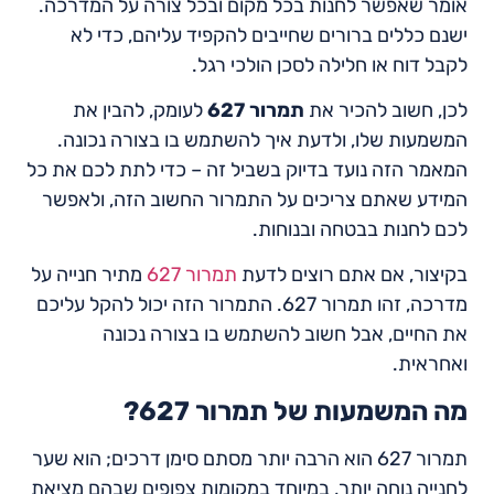
אומר שאפשר לחנות בכל מקום ובכל צורה על המדרכה.
ישנם כללים ברורים שחייבים להקפיד עליהם, כדי לא
לקבל דוח או חלילה לסכן הולכי רגל.
לכן, חשוב להכיר את
תמרור 627
לעומק, להבין את
המשמעות שלו, ולדעת איך להשתמש בו בצורה נכונה.
המאמר הזה נועד בדיוק בשביל זה – כדי לתת לכם את כל
המידע שאתם צריכים על התמרור החשוב הזה, ולאפשר
לכם לחנות בבטחה ובנוחות.
בקיצור, אם אתם רוצים לדעת
תמרור 627
מתיר חנייה על
מדרכה, זהו תמרור 627. התמרור הזה יכול להקל עליכם
את החיים, אבל חשוב להשתמש בו בצורה נכונה
ואחראית.
מה המשמעות של תמרור 627?
תמרור 627 הוא הרבה יותר מסתם סימן דרכים; הוא שער
לחנייה נוחה יותר, במיוחד במקומות צפופים שבהם מציאת