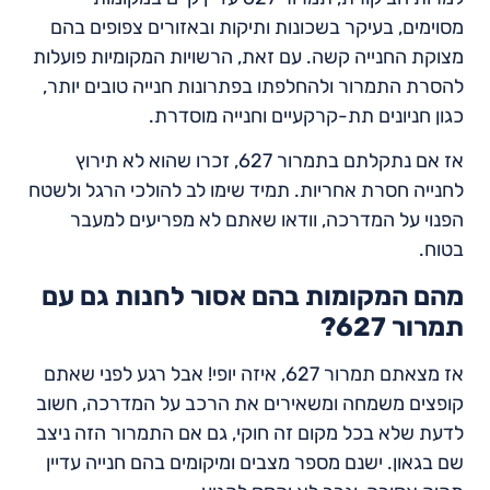
מסוימים, בעיקר בשכונות ותיקות ובאזורים צפופים בהם
מצוקת החנייה קשה. עם זאת, הרשויות המקומיות פועלות
להסרת התמרור ולהחלפתו בפתרונות חנייה טובים יותר,
כגון חניונים תת-קרקעיים וחנייה מוסדרת.
אז אם נתקלתם בתמרור 627, זכרו שהוא לא תירוץ
לחנייה חסרת אחריות. תמיד שימו לב להולכי הרגל ולשטח
הפנוי על המדרכה, וודאו שאתם לא מפריעים למעבר
בטוח.
מהם המקומות בהם אסור לחנות גם עם
תמרור 627?
אז מצאתם תמרור 627, איזה יופי! אבל רגע לפני שאתם
קופצים משמחה ומשאירים את הרכב על המדרכה, חשוב
לדעת שלא בכל מקום זה חוקי, גם אם התמרור הזה ניצב
שם בגאון. ישנם מספר מצבים ומיקומים בהם חנייה עדיין