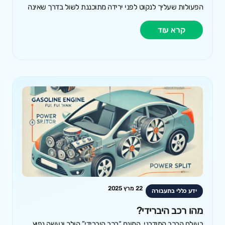
הפעולות שעליך לנקוט לפני ירידה מתוכננת לשול בדרך שאינה
קרא עוד
22 מרץ 2025
ידע כללי בתעבורה
מהו רכב היברידי?
בעולם הרכב המודרני, המונח “רכב היברידי” הולך ונעשה נפוץ