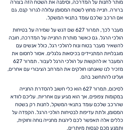
מותר לחנות על המדרכה, וסימנה את השטח הזה בצורה
ברורה. חנייה מחוץ לשטח המסומן עלולה לגרור קנס, גם
אם הרכב שלכם עומד בתנאי המשקל.
מעבר לכך, תמרור 627 שם דגש על שמירה על בטיחות
הולכי הרגל. גם כאשר מותרת החנייה על המדרכה, חובה
להשאיר מעבר בטוח ונוח להולכי רגל, כולל אנשים עם
מוגבלויות המתניידים בכיסאות גלגלים. אסור לחסום את
המעבר או להקשות על הולכי הרגל לעבור. תמרור 627
מזכיר לנו שאנחנו חולקים את המרחב הציבורי עם אחרים,
ועלינו להתחשב בהם.
לסיכום, תמרור 627 הוא כלי חשוב להסדרת החנייה
במקומות צפופים, אך הוא מגיע עם אחריות. עליכם לוודא
שהרכב שלכם עומד בתנאי המשקל, לחנות רק בשטח
המסומן, ולתת עדיפות לבטיחות הולכי הרגל. הקפדה על
כללים אלה תאפשר לכם ליהנות מחנייה נוחה וחוקית,
ותמנע מכם קנסות מיותרים.