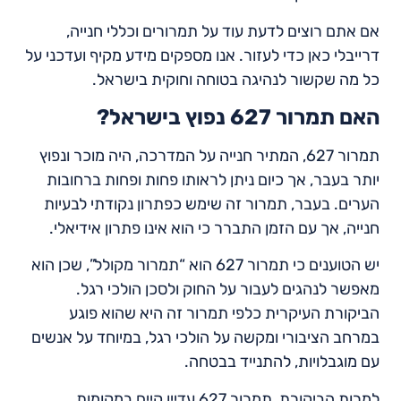
אם אתם רוצים לדעת עוד על תמרורים וכללי חנייה,
דרייבלי כאן כדי לעזור. אנו מספקים מידע מקיף ועדכני על
כל מה שקשור לנהיגה בטוחה וחוקית בישראל.
האם תמרור 627 נפוץ בישראל?
תמרור 627, המתיר חנייה על המדרכה, היה מוכר ונפוץ
יותר בעבר, אך כיום ניתן לראותו פחות ופחות ברחובות
הערים. בעבר, תמרור זה שימש כפתרון נקודתי לבעיות
חנייה, אך עם הזמן התברר כי הוא אינו פתרון אידיאלי.
יש הטוענים כי תמרור 627 הוא “תמרור מקולל”, שכן הוא
מאפשר לנהגים לעבור על החוק ולסכן הולכי רגל.
הביקורת העיקרית כלפי תמרור זה היא שהוא פוגע
במרחב הציבורי ומקשה על הולכי רגל, במיוחד על אנשים
עם מוגבלויות, להתנייד בבטחה.
למרות הביקורת, תמרור 627 עדיין קיים במקומות