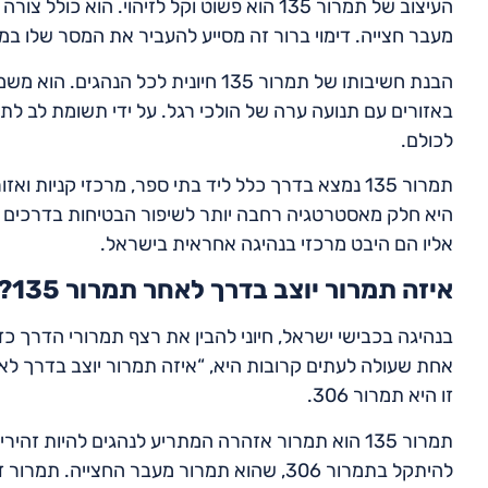
העיצוב של תמרור 135 הוא פשוט וקל לזיהוי.
מעבר חצייה. דימוי ברור זה מסייע להעביר את המסר שלו במה
הבנת חשיבותו של תמרור 135 חיונית לכל
באזורים עם תנועה ערה של הולכי רגל. על ידי תשומת לב לתמ
לכולם.
תמרור 135 נמצא בדרך כלל ליד בתי ספר, מרכזי קניות
היא חלק מאסטרטגיה רחבה יותר לשיפור הבטיחות בדרכים ול
אליו הם היבט מרכזי בנהיגה אחראית בישראל.
איזה תמרור יוצב בדרך לאחר תמרור 135?
בנהיגה בכבישי ישראל, חיוני להבין את רצף תמרורי הדרך כד
זו היא תמרור 306.
תמרור 135 הוא תמרור אזהרה המתריע לנהגים להיות זהי
להיתקל בתמרור 306, שהוא תמרור מעבר החצי