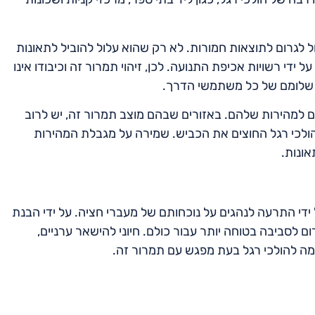
על הנהגים להבין כי אי ציות להוראות תמרור 306 עלול לגרום לתוצאות חמורות. לא רק שהוא עלול להוביל לתאונות
 ידי רשויות אכיפת התנועה. לכן, זיהוי תמרור זה וכיבודו אינו
ת שלומם של כל משתמשי הדרך.
להיות מודעים למהירות שלהם. באזורים שבהם מוצב תמרור זה, יש לרוב
הולכי רגל החוצים את הכביש. שמירה על מגבלת המהירות
ונות.
ם על ידי התרעה לנהגים על נוכחותם של מעברי חציה. על ידי הבנת
ם לסביבה בטוחה יותר עבור כולם. חיוני להישאר ערניים,
ימה להולכי רגל בעת מפגש עם תמרור זה.