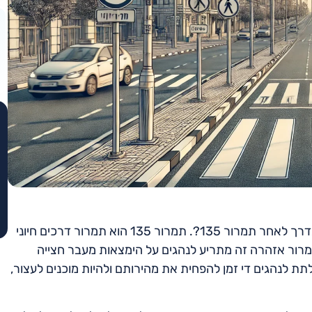
שאלת תיאוריה חשובה שעולה רבות היא: איזה תמרור יוצב בדרך לאחר תמרור 135?. תמרור 135 הוא תמרור דרכים חיוני
ור אזהרה זה מתריע לנהגים על הימצאות מעבר חצייה
ת לנהגים די זמן להפחית את מהירותם ולהיות מוכנים לעצור,