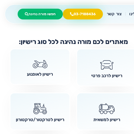
נו
צור קשר
03-7188436
חפשו מורה נהיגה
מאתרים לכם מורה נהיגה לכל סוג רישיון:
רישיון לאופנוע
רישיון לרכב פרטי
רישיון למשאית
רישיון לטרקטור/טרקטורון