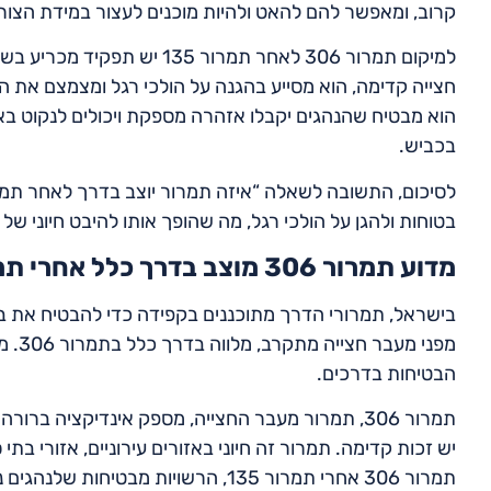
קרוב, ומאפשר להם להאט ולהיות מוכנים לעצור במידת הצור
למיקום תמרור 306 לאחר תמרור
חצייה קדימה, הוא מסייע בהגנה על הולכי רגל ומצמצם את הס
הוא מבטיח שהנהגים יקבלו אזהרה מספקת ויכולים לנקוט בא
בכביש.
בטוחות ולהגן על הולכי רגל, מה שהופך אותו להיבט חיוני ש
מדוע תמרור 306 מוצב בדרך כלל אחרי תמרור 135?
מפני 
הבטיחות בדרכים.
תמרור 306, תמרור מעבר החצייה, מספק אינדיקציה ב
יש זכות קדימה. תמרור זה חיוני באזורים עירוניים, אזורי בת
תמרור 306 אחרי תמרור 135, הרשויות מבטיחות שלנהגים ניתנת אזהרה מספקת להאט ולהתכונן לעצור במידת הצורך.