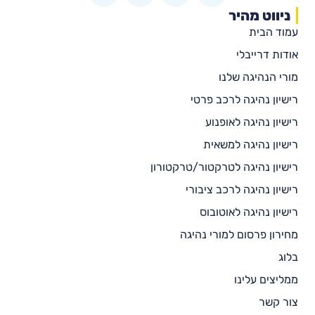
ניווט מהיר
עמוד הבית
אודות דרייבלי
מורי הנהיגה שלנו
רישיון נהיגה לרכב פרטי
רישיון נהיגה לאופנוע
רישיון נהיגה למשאית
רישיון נהיגה לטרקטור/טרקטורון
רישיון נהיגה לרכב ציבורי
רישיון נהיגה לאוטובוס
מחירון פרסום למורי נהיגה
בלוג
ממליצים עלינו
צור קשר