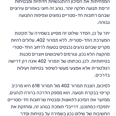
המפחיתות את הסיכון להתנגשויות חזיתיות ומבטיחות
זרימת תנועה חלקה יותר. נוהג זה חיוני באזורים עירוניים
שבהם רחובות חד-סטריים נפוצים וצפיפות התנועה
גבוהה.
יתר על כן, הסדר שילוט זה מסייע בשמירה על תקינות
המערכת החד-סטרית. ללא תמרור 402, עלולים להיות
מקרים שבהם נהגים נכנסים בטעות לרחוב החד-סטרי
מהקצה הלא נכון, וגורמים לשיבושים ויוצרים סכנות
בטיחותיות. לכן, נוכחותו של תמרור 402 אינה רק דרישה
רגולטורית אלא אמצעי מעשי לשיפור בטיחות ויעילות
בדרכים.
לסיכום, הצבת תמרור 402 מול תמרור 618 היא מרכיב
קריטי בבקרת תנועה. הוא מספק הדרכה ברורה לנהגים,
ממזער את הסיכון לתאונות ומבטיח שרחובות חד-סטריים
יתפקדו כמתוכנן. דרייבלי תומכת בנוהג זה, ומחזקת את
החשיבות של שילוט נכון בשמירה על בטיחות וסדר