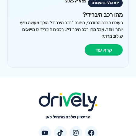
22 מרץ 2025
ידע כללי בתעבורה
מהו רכב היברידי?
בעולם הרכב המודרני, המונח “רכב היברידי” הולך ונעשה נפוץ
יותר ויותר. אבל מהו רכב היברידי?. רכבים היברידיים מייצגים
שילוב מרתק
קרא עוד
הרישיון שלכם מתחיל כאן