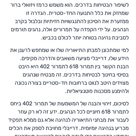
לשיפור הבטיחות בדרכים. הוא משמש כרמז ויזואלי ברור
שמחזק את כלל התנועה החד-סטרית. הגדרה זו
ממזערת את הסיכון להתנגשויות חזיתיות ובלבול בקרב
הנהגים. על ידי הקפדה על תמרורים אלה, נהגים תורמים
לסביבת נהיגה בטוחה יותר לכולם בכביש.
למי שמתכונן למבחן התיאוריה שלו או שמחפש לרענן את
הידע שלו, דרייבלי מציעה משאבים והדרכה מקיפים.
הבנת הקשר בין תמרור 618 לתמרור 402 היא היבט
בסיסי בחינוך לבטיחות בדרכים. זה מבטיח שנהגים
מצוידים היטב לנווט ברחובות חד-סטריים בצורה נכונה
ולהימנע מסכנות פוטנציאליות.
לסיכום, זיהוי והבנה של המשמעות של תמרור 402 ביחס
לתמרור 618 חיוניים לכל הנהגים. ידע זה לא רק עוזר
לעבור את מבחני התיאוריה לנהיגה אלא גם ממלא תפקיד
מכריע בנהיגה יומיומית. דרייבלי מחויבת לספק את הכלים