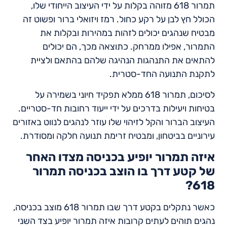
תמרור 618 מזוהה בקלות על ידי העיצוב הייחודי שלו,
הכולל חץ לבן על רקע כחול. רמז ויזואלי ברור ופשוט זה
מבטיח שנהגים יכולים לזהות במהירות ובקלות את
התמרור, אפילו ממרחק. כתוצאה מכך, הם יכולים
להתאים את התנהגות הנהיגה שלהם בהתאם ולציית
לתקנת התנועה החד-סטרית.
לסיכום, תמרור 618 ממלא תפקיד חיוני בשמירה על
בטיחות ויעילות בדרכים על ידי ייעוד רחובות חד-סטריים.
העיצוב הברור והקל לזיהוי שלו עוזר לנהגים לנווט באזורים
עירוניים בביטחון, ומבטיח זרימת תנועה חלקה ומסודרת.
איזה תמרור יופיע בכניסה מצדו האחר
של קטע דרך בו הוצב בכניסה תמרור
618?
כאשר נתקלים בקטע דרך שבו תמרור 618 מוצב בכניסה,
נהגים תוהים לעתים קרובות איזה תמרור יופיע בצד השני