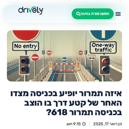
חפשו מורה נהיגה
איזה תמרור יופיע בכניסה מצדו
האחר של קטע דרך בו הוצב
בכניסה תמרור 618?
פברואר 17, 2025
9:15 am