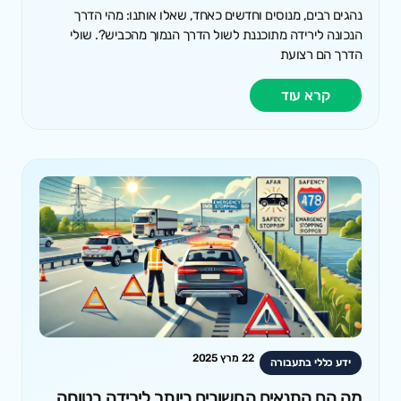
נהגים רבים, מנוסים וחדשים כאחד, שאלו אותנו: מהי הדרך
הנכונה לירידה מתוכננת לשול הדרך הנמוך מהכביש?. שולי
הדרך הם רצועת
קרא עוד
22 מרץ 2025
ידע כללי בתעבורה
מה הם התנאים החשובים ביותר לירידה בטוחה