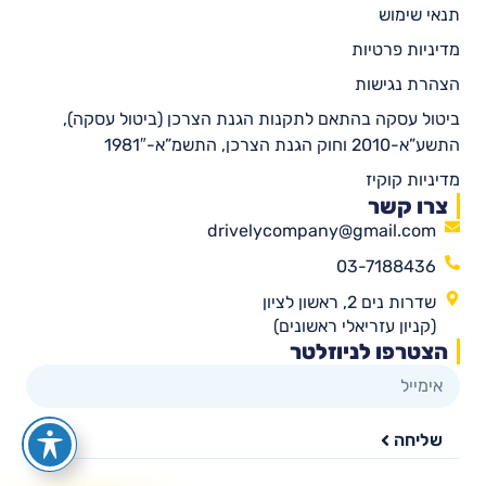
תנאי שימוש
מדיניות פרטיות
הצהרת נגישות
ביטול עסקה בהתאם לתקנות הגנת הצרכן (ביטול עסקה),
התשע”א-2010 וחוק הגנת הצרכן, התשמ”א-1981″
מדיניות קוקיז
צרו קשר
drivelycompany@gmail.com
03-7188436
שדרות נים 2, ראשון לציון
(קניון עזריאלי ראשונים)
הצטרפו לניוזלטר
שליחה