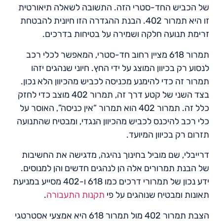
של הכביש החד-סטרי הזה. התשובה לשאלה תיאורטית
זו היא תמרור 402. הבנת ההגדרה הזו חיונית להבטחת
זרימת תנועה חלקה ושמירה על בטיחות בדרכים.
תמרור 618 מציין רחוב חד-סטרי, המאפשר לכלי רכב
לנסוע רק בכיוון המוצג על ידי החץ. חיוני שנהגים יזהו
תמרור זה כדי להימנע מכניסה לכביש מהכיוון הלא נכון.
בצד השני של קטע דרך זה, תמרור 402 מוצב כדי לחזק
כלל זה. תמרור 402 הוא תמרור “אין כניסה”, האוסר על
כלי רכב להיכנס לכביש מהכיוון הנגדי, ומבטיח שהתנועה
תזרום רק בכיוון המיועד.
דרייבלי, שם מוביל בחינוך נהיגה, מדגישה את החשיבות
של הבנת תמרורים אלה הן לנהגים חדשים והן למנוסים.
ידע נכון של תמרורי דרכים כמו 618 ו-402 מסייע במניעת
תאונות ומבטיח שנוהגים על פי
תקנות התעבורה
.
הצבת תמרור 402 מול תמרור 618 היא אמצעי אסטרטגי