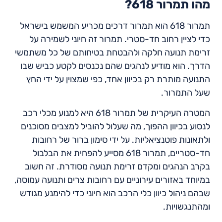
מהו תמרור 618?
תמרור 618 הוא תמרור דרכים מכריע המשמש בישראל
כדי לציין רחוב חד-סטרי. תמרור זה חיוני לשמירה על
זרימת תנועה חלקה ולהבטחת בטיחותם של כל משתמשי
הדרך. הוא מודיע לנהגים שהם נכנסים לקטע כביש שבו
התנועה מותרת רק בכיוון אחד, כפי שמצוין על ידי החץ
שעל התמרור.
המטרה העיקרית של תמרור 618 היא למנוע מכלי רכב
לנסוע בכיוון ההפוך, מה שעלול להוביל למצבים מסוכנים
ולתאונות פוטנציאליות. על ידי סימון ברור של רחובות
חד-סטריים, תמרור 618 מסייע להפחית את הבלבול
בקרב הנהגים ומקדם זרימת תנועה מסודרת. זה חשוב
במיוחד באזורים עירוניים עם רחובות צרים ותנועה עמוסה,
שבהם ניהול כיוון כלי הרכב הוא חיוני כדי להימנע מגודש
ומהתנגשויות.