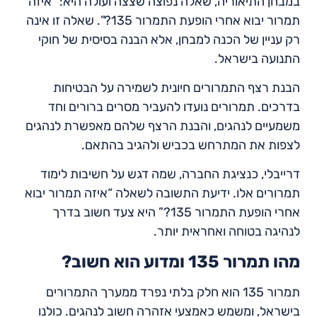
במבחן התיאוריה, שאלה נפוצה שצצה ועולה היא: “איזה
תמרור יבוא אחרי הופעת התמרור 135?”. שאלה זו אינה
רק עניין של הכנה למבחן, אלא הבנה בסיסית של חוקי
התנועה בישראל.
הבנת רצף התמרורים חיונית לשמירה על הבטיחות
בדרכים. תמרורים נועדו להעביר מסרים ברורים וחד
משמעיים לנהגים, והבנת הרצף שלהם מאפשרת לנהגים
לצפות את המתרחש בכביש ולהגיב בהתאם.
דרייבלי, כנציגת החברה, שמה דגש על חשיבות לימוד
תמרורים אלו. ידיעת התשובה לשאלה “איזה תמרור יבוא
אחרי הופעת התמרור 135?” היא צעד חשוב בדרך
לנהיגה בטוחה ואחראית יותר.
מהו תמרור 135 ומדוע הוא חשוב?
תמרור 135 הוא חלק בלתי נפרד ממערך התמרורים
בישראל, ומשמש כאמצעי אזהרה חשוב לנהגים. כולנו