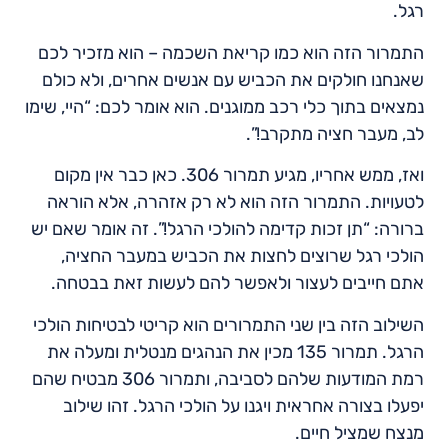
רגל.
התמרור הזה הוא כמו קריאת השכמה – הוא מזכיר לכם
שאנחנו חולקים את הכביש עם אנשים אחרים, ולא כולם
נמצאים בתוך כלי רכב ממוגנים. הוא אומר לכם: “היי, שימו
לב, מעבר חציה מתקרב!”.
ואז, ממש אחריו, מגיע תמרור 306. כאן כבר אין מקום
לטעויות. התמרור הזה הוא לא רק אזהרה, אלא הוראה
ברורה: “תן זכות קדימה להולכי הרגל!”. זה אומר שאם יש
הולכי רגל שרוצים לחצות את הכביש במעבר החציה,
אתם חייבים לעצור ולאפשר להם לעשות זאת בבטחה.
השילוב הזה בין שני התמרורים הוא קריטי לבטיחות הולכי
הרגל. תמרור 135 מכין את הנהגים מנטלית ומעלה את
רמת המודעות שלהם לסביבה, ותמרור 306 מבטיח שהם
יפעלו בצורה אחראית ויגנו על הולכי הרגל. זהו שילוב
מנצח שמציל חיים.