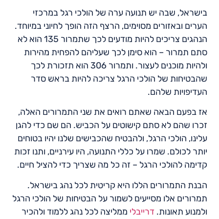
בישראל, שבה יש תנועה ערה של הולכי רגל במרכזי
הערים ובאזורים מסוימים, הרצף הזה הופך לחיוני במיוחד.
הנהגים צריכים להיות מודעים לכך שתמרור 135 הוא לא
סתם תמרור – הוא סימן לכך שעליהם להפחית מהירות
ולהיות מוכנים לעצור. ותמרור 306 הוא תזכורת לכך
שהבטיחות של הולכי הרגל צריכה להיות בראש סדר
העדיפויות שלהם.
אז בפעם הבאה שאתם רואים את שני התמרורים האלה,
זכרו שהם לא סתם קישוטים על הכביש. הם שם כדי להגן
עלינו, הולכי הרגל, ולהבטיח שהכבישים שלנו יהיו בטוחים
יותר לכולם. שמרו על כללי התנועה, היו עירניים, ותנו זכות
קדימה להולכי הרגל – זה כל מה שצריך כדי להציל חיים.
הבנת התמרורים הללו היא קריטית לכל נהג בישראל.
תמרורים אלו מסייעים לשמור על הבטיחות של הולכי הרגל
ולמנוע תאונות.
דרייבלי
ממליצה לכל נהג ללמוד ולהכיר