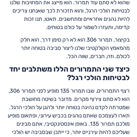
שהוא לא סתם עוד תמרור. הוא מייצג את המחויבות שלנו
לבטיחות הולכי הרגל, והוא תזכורת לכך שאנחנו צריכים
להיות נהגים אחראיים ומתחשבים. תאטו, תנו זכות
קדימה, ותעזרו לשמור על כולם בטוחים.
בקיצור, תמרור 306 הוא לא רק סימן דרך, הוא חלק
מהמאמץ הקולקטיבי שלנו ליצור סביבה בטוחה יותר
לכולם. וזה, חברים, שווה הכל.
כיצד שני התמרורים הללו משתלבים יחד
לבטיחות הולכי רגל?
רצף התמרורים, שבו תמרור 135 מופיע לפני תמרור 306,
הוא לא סתם צירוף מקרים. מדובר בשיטה מחושבת
שמטרתה לקדם נהיגה בטוחה יותר ולהגן על הולכי הרגל.
תארו לעצמכם שאתם נוהגים בכביש עירוני, ופתאום מופיע
מולכם תמרור 135. באופן אינסטינקטיבי, אתם מבינים
שעליכם להיות עירניים יותר, כי ייתכן שבסביבה יש הולכי