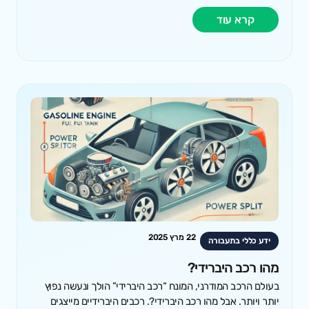
קרא עוד
22 מרץ 2025
ידע כללי בתעבורה
מהו רכב היברידי?
בעולם הרכב המודרני, המונח “רכב היברידי” הולך ונעשה נפוץ
יותר ויותר. אבל מהו רכב היברידי?. רכבים היברידיים מייצגים