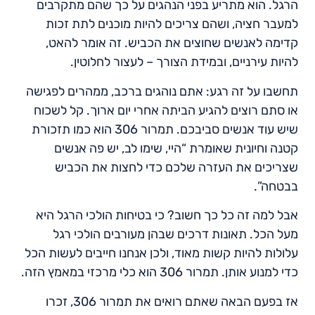
הרגל. הוא מתריע בפני הנהגים על כך שהם מתקרבים
למעבר חציה, ושהם צריכים להיות מוכנים לתת זכות
קדימה לאנשים שחוצים את הכביש. זה אומר להאט,
להיות עירניים, ובמידת הצורך – לעצור לחלוטין.
תחשבו על זה רגע: אתם נוהגים ברכב, ממהרים לפגישה
או סתם רוצים להגיע הביתה אחרי יום ארוך. קל לשכוח
שיש עוד אנשים סביבכם. תמרור 306 הוא כמו תזכורת
קטנה וחיונית שאומרת “היי, שימו לב, יש פה אנשים
שצריכים את העזרה שלכם כדי לחצות את הכביש
בבטחה”.
אבל למה זה כל כך חשוב? כי בטיחות הולכי הרגל היא
מעל הכל. תאונות דרכים שבהן מעורבים הולכי רגל
עלולות להיות קשות מאוד, ולכן אנחנו חייבים לעשות הכל
כדי למנוע אותן. תמרור 306 הוא כלי מרכזי במאמץ הזה.
אז בפעם הבאה שאתם רואים את תמרור 306, זכרו