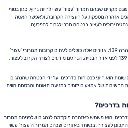
שנם מקרים שבהם תמרור ‘עצור’ עשוי להיות נחוץ, כגון בסוף
 אזהרה 139 מוצב כדי לתת לנהגים אזהרה מספקת על העצירה הקרובה, ולאפשר האטה
הגים יכולים לעצור בבטחה מבלי לגרום להפרעה.
אזורי בנייה הם אזור נפוץ נוסף שבו נעשה שימוש בתמרור אזהרה 139. אזורים אלה כוללים לעתים קרובות תמרורי ‘עצור’
זמניים שעלולים להפתיע נהגים. על ידי הצבת תמרור אזהרה 139 לפני אזור הבנייה, הנהגים מודעים לצורך הקרוב לעצור,
 האסטרטגי של תמרור אזהרה 139 בסביבות שונות הוא חיוני לבטיחות בדרכים. על ידי הבטחה שהנהגים
 את החשיבות של אמצעים יזומים במניעת תאונות והבטחת חווית
 הבטיחות בדרכים. הוא משמש כאזהרה מוקדמת לנהגים שלפניהם תמרור
 לנהגים להתכונן לעצירה, במיוחד באזורים שבהם תמרור ה’עצור’ עשוי