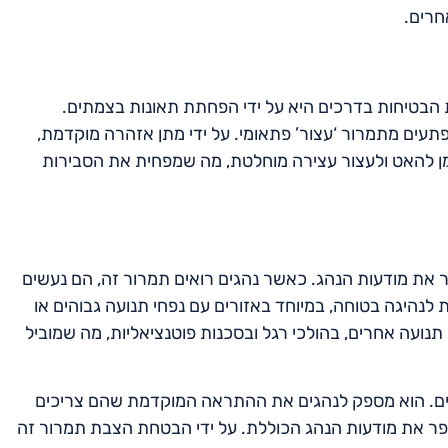
חרים.
ריות שבהן תמרור אזהרה 139 משפר את הבטיחות בדרכים היא על ידי הפחתת תאונות בצמתים.
תעים מתמרור ‘עצור’ פתאומי. על ידי מתן אזהרה מוקדמת,
יותר זמן להאט ולעצור עצירה מוחלטת, מה שמפחית את הסבירות
תמרור אזהרה 139 הוא שהוא משפר את מודעות הנהג. כאשר נהגים רואים תמרור זה, הם נעשים
ת לנהיגה בטוחה, במיוחד באזורים עם נפחי תנועה גבוהים או
תנועה אחרים, בהולכי רגל ובסכנות פוטנציאליות, מה שמוביל
וני בבטיחות בדרכים. הוא מספק לנהגים את ההתראה המוקדמת שהם צריכים
פר את מודעות הנהג הכוללת. על ידי הבטחת הצבת תמרור זה