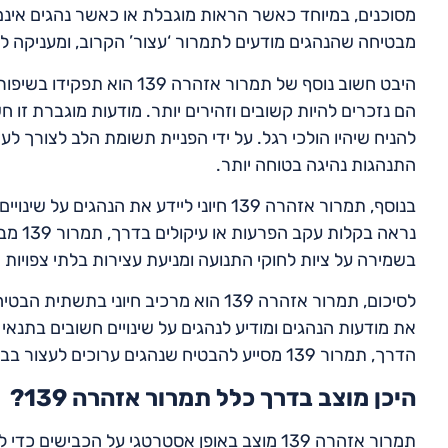
מבטיחה שהנהגים מודעים לתמרור ‘עצור’ הקרוב, ומעניקה ל
היבט חשוב נוסף של תמרור א
הם נזכרים להיות קשובים וזהירים יותר. מודעות מוגברת זו ח
התנהגות נהיגה בטוחה יותר.
בנוסף, תמרור אזהרה 139 חיוני ליידע את ה
נראה ב
בשמירה על ציות לחוקי התנועה ומניעת עצירות בלתי צפויות 
לסיכום, תמרור אזהרה 139 הוא מרכיב חי
את מודעות הנהגים ומודיע לנהגים על שינויים חשובים בתנא
הדרך, תמרור 139 מסייע להבטיח שנהגים ערוכים לעצור בבטחה ובהתאם ל
היכן מוצב בדרך כלל תמרור אזהרה 139?