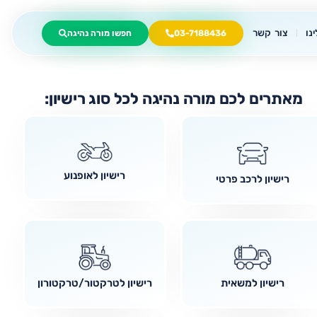
נו
צור קשר
03-7188436
חפשו מורה נהיגה
מאתרים לכם מורה נהיגה לכל סוג רישיון:
רישיון לאופנוע
רישיון לרכב פרטי
רישיון למשאית
רישיון לטרקטור/טרקטורון