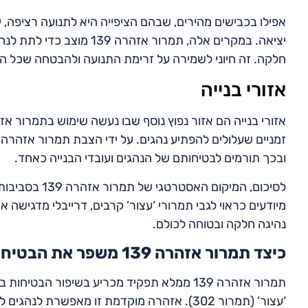
אפילו בכבישים מהירים, שבהם הציפייה היא לתנועה רציפה, י
יציאה. במקרים אלה, תמרור
חלקה. זה חיוני לשמירה על זרימת התנועה ולהבטחה שכל הנ
אזורי בנייה
ובכך תורמים לבטיחותם של הנהגים ועובדי הבנייה כאחד.
לסיכום, המיקום
מיודעים כראוי לגבי תמרורי ‘עצור’ קרבים, דרייבלי מדגישה
נהיגה חלקה ובטוחה לכולם.
כיצד תמרור אזהרה 139 משפר את הבטיחות בדרכים?
תמרור אזהרה 139 ממלא תפקיד מכריע בשיפור
‘עצור’ (תמרור 302). אזהרה מוקדמת זו מאפשרת