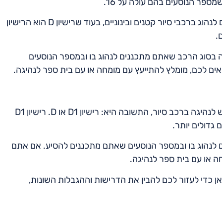
במילים אחרות, רישיון D1 הוא בחירה טובה אם אתם מתכננים לנהוג ברכבי סיור קטנים ובינוניים, בעוד שרישיון D הוא הרישיון
.
ומתי נדרש רישיון D? התשובה תלויה בסוג הרכב שאתם מתכננים לנהוג בו ובמספר הנוסעים
ים לכם, מומלץ להתייעץ עם מומחה או עם בית ספר לנהיגה.
לסיכום, אם אתם שואלים את עצמכם איזה רישיון נהיגה נדרש לנהיגה ברכב סיור, התשובה היא: רישיון D1 או D. רישיון D1
ם לנהוג בו ובמספר הנוסעים שאתם מתכננים להסיע. אם אתם
ה או עם בית ספר לנהיגה.
 כדי לעזור לכם להבין את הדרישות וההגבלות השונות,