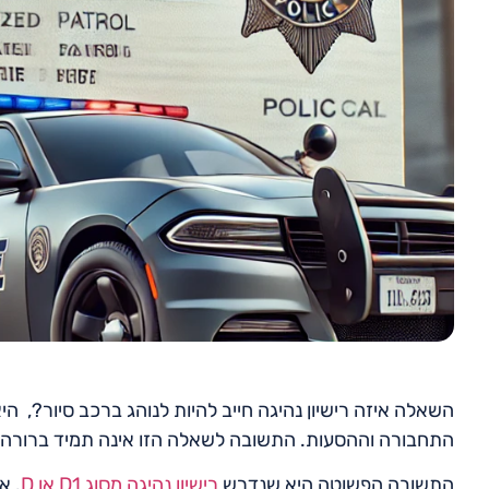
השאלה איזה רישיון נהיגה חייב להיות לנוהג ברכב סיור?, ה
התחבורה וההסעות. התשובה לשאלה הזו אינה תמיד ברורה מא
התשובה הפשוטה היא שנדרש
רישיון נהיגה מסוג D1 או D