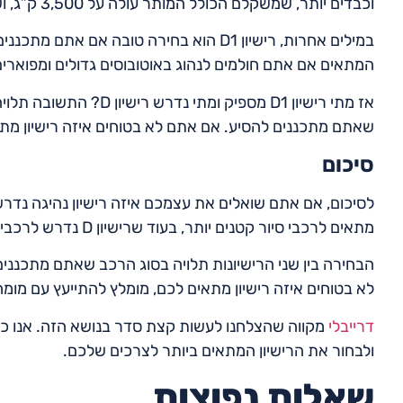
וכבדים יותר, שמשקלם הכולל המותר עולה על 3,500 ק”ג, ושמספר הנוסעים בהם עולה על 16.
המתאים אם אתם חולמים לנהוג באוטובוסים גדולים ומפוארים
אז מתי רישיון D1 מספיק 
שאתם מתכננים להסיע. אם אתם לא בטוחים איזה רישיון מתא
סיכום
מתאים לרכבי סיור קטנים יותר, בעוד שרישיון D נדרש לרכבים גדולים יותר.
הבחירה בין שני הרישיונות תלויה בסוג הרכב שאתם מתכנני
לא בטוחים איזה רישיון מתאים לכם, מומלץ להתייעץ עם מומח
דרייבלי
מקווה שהצלחנו לעשות קצת סדר בנושא הזה. אנו כאן
ולבחור את הרישיון המתאים ביותר לצרכים שלכם.
שאלות נפוצות