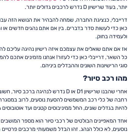
יותר, בעוד שרישיון D נדרש לרכבים גדולים יותר.
דרייבלי, כנציגת החברה, שמחה להבהיר את הנושא הזה עבורכם
כאן כדי לעשות סדר בדברים. בין אם אתם נהגים חדשים או ות
ולעמידה בחוק.
כל השאר, דרייבלי כאן כדי לעזור! אנחנו מזמינים אתכם לה
סוגי הרישיונות השונים וההבדלים ביניהם.
מהו רכב סיור?
אחרי שהבנו שרישיון D1 או D נדרש לנהיג
רחבה של כלי רכב המשמשים להסעת נוסעים, לרוב במסגרת טיול
להיות בגדלים שונים, החל ממיניבוסים קטנים ועד אוטובוסים ג
אחד המאפיינים הבולטים של רכבי סיור הוא מספר המושבים
נוסעים, לא כולל הנהג. זהו הבדל משמעותי מרכבים פרטיים 