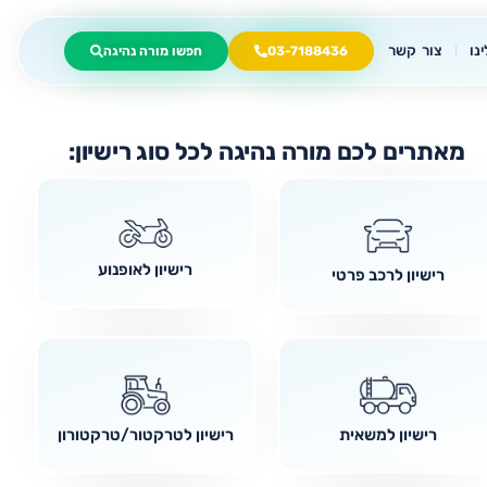
נו
צור קשר
03-7188436
חפשו מורה נהיגה
מאתרים לכם מורה נהיגה לכל סוג רישיון:
רישיון לאופנוע
רישיון לרכב פרטי
רישיון למשאית
רישיון לטרקטור/טרקטורון