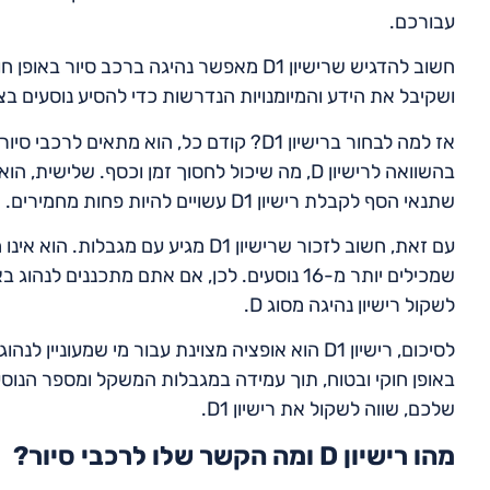
עבורכם.
חשוב להדגיש שרישיון D1 מאפשר נהיגה ברכ
ושקיבל את הידע והמיומנויות הנדרשות כדי להסיע נוסעים ב
אז למה לבחור ברישיון D1? קודם כל, הוא מתא
בהשוואה לרישיון D, מה שיכול לחסוך זמן וכסף. ש
שתנאי הסף לקבלת רישיון D1 עשויים להיות פחות מחמירים.
עם זאת, חשוב לזכור שרישיון D1 מגיע 
שמכילים יותר מ-16 נוסעים. לכן, אם אתם מתכננ
לשקול רישיון נהיגה מסוג D.
לסיכום, רישיון D1 הוא אופציה מצוינת עבור מי שמעו
באופן חוקי ובטוח, תוך עמידה במגבלות המשקל ומספר הנוס
שלכם, שווה לשקול את רישיון D1.
מהו רישיון D ומה הקשר שלו לרכבי סיור?