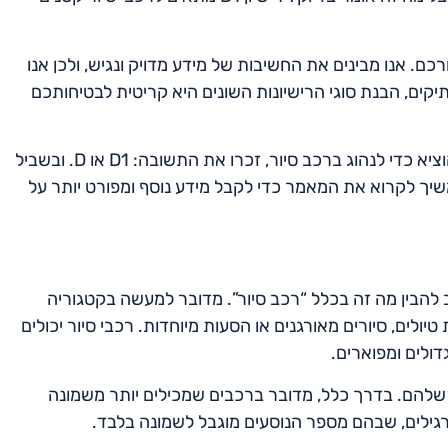
. אנו מבינים את החשיבות של מידע מדויק ונגיש, ולכן אנו
יקים, הבנת סוגי הרישיונות השונים היא קריטית לבטיחותכם
אז אם אתם שואלים את עצמכם איזה רישיון נהיגה עליכם להוציא כדי לנהוג ברכב סיור, זכרו את התשובה: D1 או D. ובשביל
משיך לקרוא את המאמר כדי לקבל מידע נוסף ומפורט יותר על
ה ברכב סיור, חשוב להבין מה זה בכלל “רכב סיור”. מדובר למעשה בקטגוריה
ים, סיורים מאורגנים או הסעות מיוחדות. רכבי סיור יכולים
דולים ומפוארים.
 שלהם. בדרך כלל, מדובר ברכבים שמכילים יותר משמונה
רגילים, שבהם מספר הנוסעים מוגבל לשמונה בלבד.