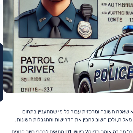
יא שאלה חשובה ומרכזית עבור כל מי שמתעניין בתחום
ליה, ולכן חשוב להבין את הדרישות וההגבלות השונות.
. אבל מה זה אומר בדיוק? רישיון D1 מתאים לרכבי סיור קטנים