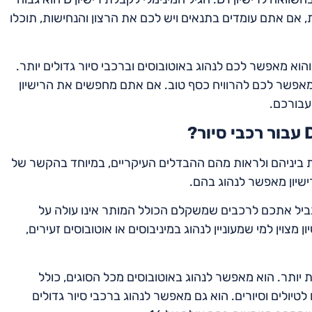
ת, אם אתם עומדים בתנאים ויש לכם את הרצון והנחישות, תוכלו
ריה הזו, והוא מאפשר לכם לנהוג באוטובוסים וברכבי סיור גדולים יותר.
ומאפשר לכם להרוויח כסף טוב. אם אתם מחפשים את הרישיון
בנפרד, הגיע הזמן להשוות ביניהם ולראות מהם ההבדלים העיקריים, במיוחד בהקשר של
ישיון מאפשר לנהוג בהם.
. הוא מגביל אתכם לרכבים שמשקלם הכולל המותר אינו עולה על
פר הנוסעים בהם אינו עולה על 16. זהו רישיון מצוין למי שמעוניין לנהוג במיניבוסים או אוטובוסים זעירים,
ויות גדולות יותר. הוא מאפשר לנהוג באוטובוסים מכל הסוגים, כולל
לטיולים וסיורים. הוא גם מאפשר לנהוג ברכבי סיור גדולים