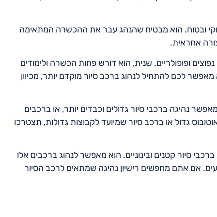
ב סיור באופן חוקי ובטוח. הוא מבטיח שהנהג עבר את ההכשרה המתאימה
צורה אחראית.
ים לרכבי סיור נפוצים ופופולריים. שנית, הוא דורש פחות הכשרה ולימודים
לישית, הוא מאפשר לכם להתחיל לנהוג ברכב סיור מוקדם יותר, מכיוון
עם מגבלות. הוא אינו מאפשר נהיגה ברכבי סיור גדולים וכבדים יותר, או ברכבים
ים לנהוג באוטובוס גדול או ברכב סיור שמיועד לקבוצות גדולות, תצטרכו
ניין לנהוג ברכבי סיור קטנים ובינוניים. הוא מאפשר לנהוג ברכבים אלו
עים. אם אתם מחפשים רישיון נהיגה שמתאים לרכב הסיור