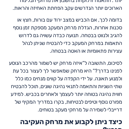
יותר. התאמה זו לוקחת בחשבון את מרחקי הבלימה
הארוכים יותר הנדרשים עקב הפחתת האחיזה והראות.
בדומה לכך, אם הכביש במצב ירוד עם בורות, חצץ או
סכנות אחרות, הגדלת מרחק המעקב מספקת זמן נוסף
להגיב ולנווט בבטחה. תנועה כבדה עשויה גם לדרוש
התאמות במרחק המעקב כדי להבטיח שניתן לנהל
עצירות פתאומיות או האטה בבטחה.
לסיכום, התשובה ל”איזה מרחק יש לשמור מהרכב הנוסע
לפנינו בדרך?” היא מרחק שמאפשר לך לעצור בכל עת
ולמנוע תאונה. על ידי הקפדה על קווים מנחים כמו כלל
שתי השניות והתאמה לתנאי נהיגה שונים, תוכל להבטיח
חווית נהיגה בטוחה יותר לעצמך ולאחרים בכביש. למידע
מפורט נוסף וטיפים לבטיחות, בקרו במדריך המקיף של
דרייבלי לשמירה על מרחקי מעקב בטוחים.
כיצד ניתן לקבוע את מרחק העקיבה