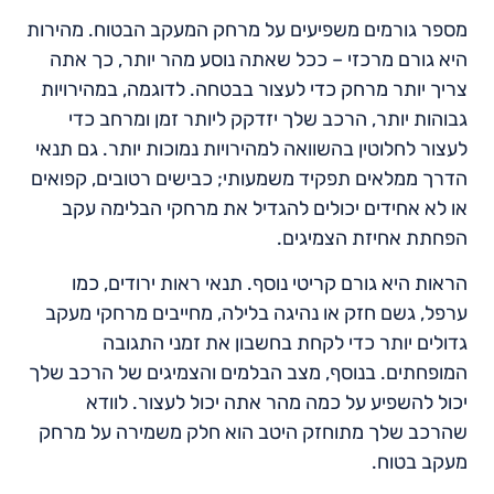
מספר גורמים משפיעים על מרחק המעקב הבטוח. מהירות
היא גורם מרכזי – ככל שאתה נוסע מהר יותר, כך אתה
צריך יותר מרחק כדי לעצור בבטחה. לדוגמה, במהירויות
גבוהות יותר, הרכב שלך יזדקק ליותר זמן ומרחב כדי
לעצור לחלוטין בהשוואה למהירויות נמוכות יותר. גם תנאי
הדרך ממלאים תפקיד משמעותי; כבישים רטובים, קפואים
או לא אחידים יכולים להגדיל את מרחקי הבלימה עקב
הפחתת אחיזת הצמיגים.
הראות היא גורם קריטי נוסף. תנאי ראות ירודים, כמו
ערפל, גשם חזק או נהיגה בלילה, מחייבים מרחקי מעקב
גדולים יותר כדי לקחת בחשבון את זמני התגובה
המופחתים. בנוסף, מצב הבלמים והצמיגים של הרכב שלך
יכול להשפיע על כמה מהר אתה יכול לעצור. לוודא
שהרכב שלך מתוחזק היטב הוא חלק משמירה על מרחק
מעקב בטוח.