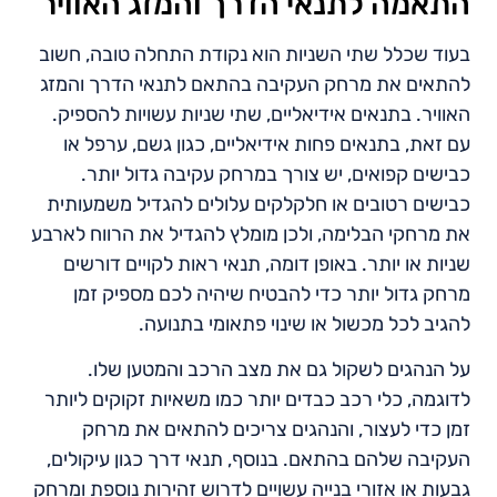
התאמה לתנאי הדרך והמזג האוויר
בעוד שכלל שתי השניות הוא נקודת התחלה טובה, חשוב
להתאים את מרחק העקיבה בהתאם לתנאי הדרך והמזג
האוויר. בתנאים אידיאליים, שתי שניות עשויות להספיק.
עם זאת, בתנאים פחות אידיאליים, כגון גשם, ערפל או
כבישים קפואים, יש צורך במרחק עקיבה גדול יותר.
כבישים רטובים או חלקלקים עלולים להגדיל משמעותית
את מרחקי הבלימה, ולכן מומלץ להגדיל את הרווח לארבע
שניות או יותר. באופן דומה, תנאי ראות לקויים דורשים
מרחק גדול יותר כדי להבטיח שיהיה לכם מספיק זמן
להגיב לכל מכשול או שינוי פתאומי בתנועה.
על הנהגים לשקול גם את מצב הרכב והמטען שלו.
לדוגמה, כלי רכב כבדים יותר כמו משאיות זקוקים ליותר
זמן כדי לעצור, והנהגים צריכים להתאים את מרחק
העקיבה שלהם בהתאם. בנוסף, תנאי דרך כגון עיקולים,
גבעות או אזורי בנייה עשויים לדרוש זהירות נוספת ומרחק