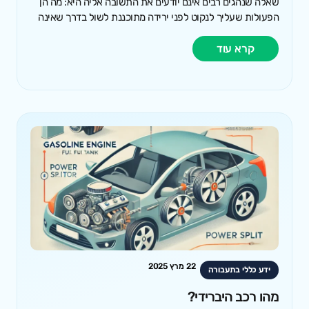
שאלה שנהגים רבים אינם יודעים את התשובה אליה היא: מה הן
הפעולות שעליך לנקוט לפני ירידה מתוכננת לשול בדרך שאינה
קרא עוד
22 מרץ 2025
ידע כללי בתעבורה
מהו רכב היברידי?