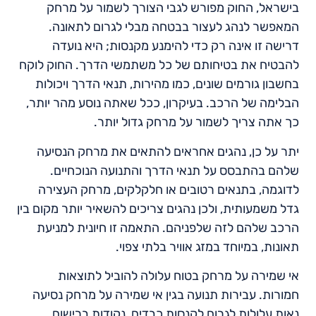
בישראל, החוק מפורש לגבי הצורך לשמור על מרחק
המאפשר לנהג לעצור בבטחה מבלי לגרום לתאונה.
דרישה זו אינה רק כדי להימנע מקנסות; היא נועדה
להבטיח את בטיחותם של כל משתמשי הדרך. החוק לוקח
בחשבון גורמים שונים, כמו מהירות, תנאי הדרך ויכולות
הבלימה של הרכב. בעיקרון, ככל שאתה נוסע מהר יותר,
כך אתה צריך לשמור על מרחק גדול יותר.
יתר על כן, נהגים אחראים להתאים את מרחק הנסיעה
שלהם בהתבסס על תנאי הדרך והתנועה הנוכחיים.
לדוגמה, בתנאים רטובים או חלקלקים, מרחק העצירה
גדל משמעותית, ולכן נהגים צריכים להשאיר יותר מקום בין
הרכב שלהם לזה שלפניהם. התאמה זו חיונית למניעת
תאונות, במיוחד במזג אוויר בלתי צפוי.
אי שמירה על מרחק בטוח עלולה להוביל לתוצאות
חמורות. עבירות תנועה בגין אי שמירה על מרחק נסיעה
נאות עלולות לגרום לקנסות כבדים, נקודות ברישום