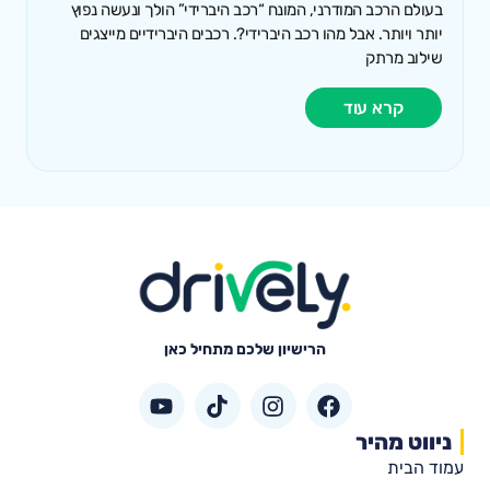
בעולם הרכב המודרני, המונח “רכב היברידי” הולך ונעשה נפוץ
יותר ויותר. אבל מהו רכב היברידי?. רכבים היברידיים מייצגים
שילוב מרתק
קרא עוד
הרישיון שלכם מתחיל כאן
ניווט מהיר
עמוד הבית