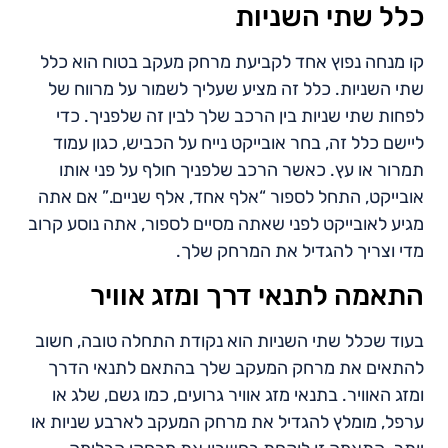
כלל שתי השניות
קו מנחה נפוץ אחד לקביעת מרחק מעקב בטוח הוא כלל
שתי השניות. כלל זה מציע שעליך לשמור על מרווח של
לפחות שתי שניות בין הרכב שלך לבין זה שלפניך. כדי
ליישם כלל זה, בחר אובייקט נייח על הכביש, כגון עמוד
תמרור או עץ. כאשר הרכב שלפניך חולף על פני אותו
אובייקט, התחל לספור “אלף אחד, אלף שניים.” אם אתה
מגיע לאובייקט לפני שאתה מסיים לספור, אתה נוסע קרוב
מדי וצריך להגדיל את המרחק שלך.
התאמה לתנאי דרך ומזג אוויר
בעוד שכלל שתי השניות הוא נקודת התחלה טובה, חשוב
להתאים את מרחק המעקב שלך בהתאם לתנאי הדרך
ומזג האוויר. בתנאי מזג אוויר גרועים, כמו גשם, שלג או
ערפל, מומלץ להגדיל את מרחק המעקב לארבע שניות או