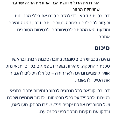
הורידו את הרגל מדוושת הגז, ואחזו את ההגה ישר עד
שהאחיזה תחזור.
דרייבלי תמיד כאן כדי להזכיר לכם את כללי הבטיחות,
ולעזור לכם לנהוג בצורה בטוחה יותר. זכרו, נהיגה זהירה
ומודעת היא המפתח לבטיחותכם ולבטיחות הסובבים
אתכם.
סיכום
נהיגה בכביש רטוב טומנת בחובה סכנות רבות, ובראשן
סכנת ההחלקה. מהירות מופרזת, צמיגים בלויים, תנאי מזג
אוויר קיצוניים ונהיגה לא זהירה – כל אלה יכולים להגביר
את הסיכון לתאונה.
דרייבלי קוראת לכל הנהגים לנהוג בזהירות יתרה בתנאי
רטיבות, להקפיד על כללי הבטיחות, ולזכור שהחיים שלכם
ושל הסובבים אתכם יקרים מפז. שמרו מרחק, סעו לאט,
ובדקו את תקינות הרכב לפני כל נסיעה.