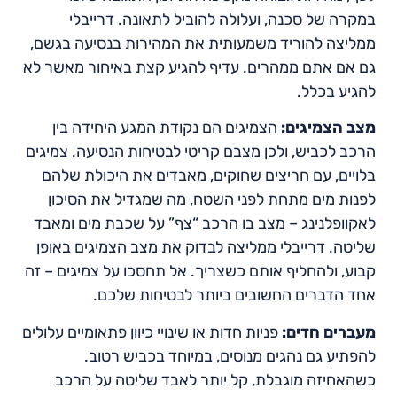
במקרה של סכנה, ועלולה להוביל לתאונה. דרייבלי
ממליצה להוריד משמעותית את המהירות בנסיעה בגשם,
גם אם אתם ממהרים. עדיף להגיע קצת באיחור מאשר לא
להגיע בכלל.
מצב הצמיגים:
הצמיגים הם נקודת המגע היחידה בין
הרכב לכביש, ולכן מצבם קריטי לבטיחות הנסיעה. צמיגים
בלויים, עם חריצים שחוקים, מאבדים את היכולת שלהם
לפנות מים מתחת לפני השטח, מה שמגדיל את הסיכון
לאקוופלנינג – מצב בו הרכב “צף” על שכבת מים ומאבד
שליטה. דרייבלי ממליצה לבדוק את מצב הצמיגים באופן
קבוע, ולהחליף אותם כשצריך. אל תחסכו על צמיגים – זה
אחד הדברים החשובים ביותר לבטיחות שלכם.
מעברים חדים:
פניות חדות או שינויי כיוון פתאומיים עלולים
להפתיע גם נהגים מנוסים, במיוחד בכביש רטוב.
כשהאחיזה מוגבלת, קל יותר לאבד שליטה על הרכב