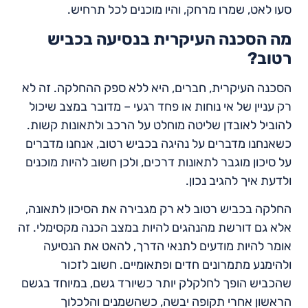
סעו לאט, שמרו מרחק, והיו מוכנים לכל תרחיש.
מה הסכנה העיקרית בנסיעה בכביש
רטוב?
הסכנה העיקרית, חברים, היא ללא ספק ההחלקה. זה לא
רק עניין של אי נוחות או פחד רגעי – מדובר במצב שיכול
להוביל לאובדן שליטה מוחלט על הרכב ולתאונות קשות.
כשאנחנו מדברים על נהיגה בכביש רטוב, אנחנו מדברים
על סיכון מוגבר לתאונות דרכים, ולכן חשוב להיות מוכנים
ולדעת איך להגיב נכון.
החלקה בכביש רטוב לא רק מגבירה את הסיכון לתאונה,
אלא גם דורשת מהנהגים להיות במצב הכנה מקסימלי. זה
אומר להיות מודעים לתנאי הדרך, להאט את הנסיעה
ולהימנע מתמרונים חדים ופתאומיים. חשוב לזכור
שהכביש הופך לחלקלק יותר כשיורד גשם, במיוחד בגשם
הראשון אחרי תקופה יבשה, כשהשמנים והלכלוך