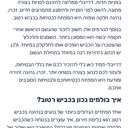
בפניות חדות. דרייבלי ממליצה להיכנס לפניות בצורה
מתונה, להאט לפני הפנייה ולהימנע מתמרונים חדים. זכרו,
נהיגה חלקה וצפויה היא המפתח לבטיחות בכביש רטוב.
בנוסף לגורמים אלו, חשוב לזכור שהגשם הראשון אחרי
תקופה יבשה הוא המסוכן ביותר. השמנים והלכלוך
שהצטברו על הכביש הופכים אותו לחלקלק במיוחד, ולכן
יש לנהוג בזהירות רבה במיוחד בתחילת הגשם.
דרייבלי תמיד כאן כדי להזכיר לכם את כללי הבטיחות,
ולעזור לכם לנהוג בצורה בטוחה יותר. זכרו, נהיגה זהירה
ומודעת היא המפתח לבטיחותכם ולבטיחות הסובבים
אתכם.
איך בולמים נכון בכביש רטוב?
אחד הפחדים הגדולים ביותר של נהגים בנהיגה בכביש
רטוב הוא בלימת חירום. איך עוצרים בבטחה כשהכביש
חלקלק ואחיזת הצמיגים מוגבלת? התשובה היא שילוב של