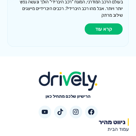
בעולם הרכב המודרני, המונח “רכב היברידי” הולך ונעשה נפוץ
יותר ויותר. אבל מהו רכב היברידי?. רכבים היברידיים מייצגים
שילוב מרתק
קרא עוד
הרישיון שלכם מתחיל כאן
ניווט מהיר
עמוד הבית