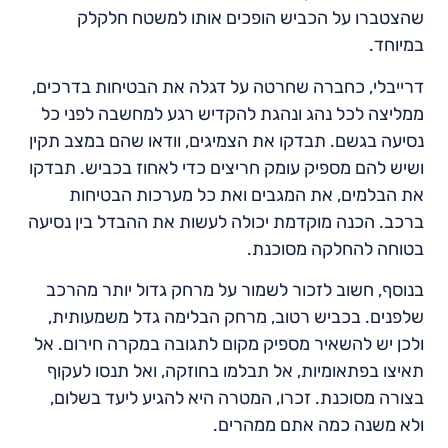
שהצטברו על הכביש הופכים אותו למשטח חלקלק
במיוחד.
דרייבלי, כחברה שחרטה על דגלה את הבטיחות בדרכים,
ממליצה לכל נהג ונהגת להקדיש רגע למחשבה לפני כל
נסיעה בגשם. תבדקו את הצמיגים, וודאו שהם במצב תקין
ושיש להם מספיק עומק חריצים כדי לאחוז בכביש. תבדקו
את הבלמים, את המגבים ואת כל מערכות הבטיחות
ברכב. הכנה מוקדמת יכולה לעשות את ההבדל בין נסיעה
בטוחה להחלקה מסוכנת.
בנוסף, חשוב לזכור לשמור על מרחק גדול יותר מהרכב
שלפנים. בכביש רטוב, מרחק הבלימה גדל משמעותית,
ולכן יש להשאיר מספיק מקום לתגובה במקרה חירום. אל
תאיצו בפתאומיות, אל תבלמו בחוזקה, ואל תנסו לעקוף
בצורה מסוכנת. זכרו, המטרה היא להגיע ליעד בשלום,
ולא משנה כמה אתם ממהרים.