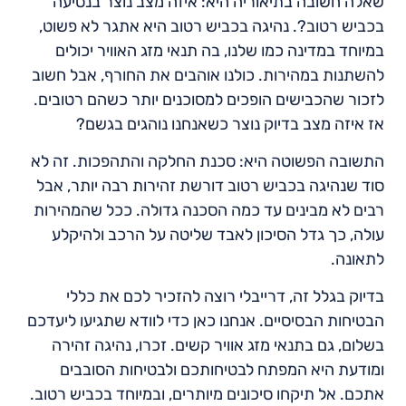
שאלה חשובה בתיאוריה היא: איזה מצב נוצר בנסיעה
בכביש רטוב?. נהיגה בכביש רטוב היא אתגר לא פשוט,
במיוחד במדינה כמו שלנו, בה תנאי מזג האוויר יכולים
להשתנות במהירות. כולנו אוהבים את החורף, אבל חשוב
לזכור שהכבישים הופכים למסוכנים יותר כשהם רטובים.
אז איזה מצב בדיוק נוצר כשאנחנו נוהגים בגשם?
התשובה הפשוטה היא: סכנת החלקה והתהפכות. זה לא
סוד שנהיגה בכביש רטוב דורשת זהירות רבה יותר, אבל
רבים לא מבינים עד כמה הסכנה גדולה. ככל שהמהירות
עולה, כך גדל הסיכון לאבד שליטה על הרכב ולהיקלע
לתאונה.
בדיוק בגלל זה, דרייבלי רוצה להזכיר לכם את כללי
הבטיחות הבסיסיים. אנחנו כאן כדי לוודא שתגיעו ליעדכם
בשלום, גם בתנאי מזג אוויר קשים. זכרו, נהיגה זהירה
ומודעת היא המפתח לבטיחותכם ולבטיחות הסובבים
אתכם. אל תיקחו סיכונים מיותרים, ובמיוחד בכביש רטוב.