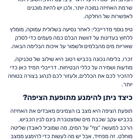
שרמת האחיזה נמוכה יותר, ולכן יש להיות מוכנים
לאפשרות של החלקה.
טיפ נוסף מדרייבלי: לאחר נסיעה בשלולית עמוקה, מומלץ
ללחוץ בעדינות על דוושת הבלם כמה פעמים כדי לסלק
שאריות מים מהבלמים ולשמור על איכות הבלימה הבאה.
זכרו, בלימה נכונה בכביש רטוב היא שילוב של טכניקה,
מודעות ושמירה על כללי הבטיחות. דרייבלי תמיד כאן כדי
להזכיר לכם את הכללים, ולעזור לכם לנהוג בצורה בטוחה
יותר.
כיצד ניתן להימנע מתופעת הציפה?
תופעת הציפה היא מצב בו הצמיגים מאבדים את האחיזה
בכביש עקב שכבת מים שמצטברת בינם לבין הכביש.
הרכב למעשה “צף” על המים, מה שמוביל לאובדן שליטה
מוחלט. זה מפחיד, אבל יש מה לעשות כדי להימנע ממצב