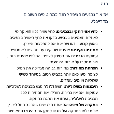
כזה.
אז איך נמנעים מציפה? הנה כמה טיפים חשובים
מדרייבלי:
לחץ אוויר תקין בצמיגים:
לחץ אוויר נכון הוא קריטי
לאחיזת הצמיגים בכביש. בדקו את לחץ האוויר בצמיגים
באופן קבוע, וודאו שהוא תואם להמלצות היצרן.
צמיגים תקינים:
צמיגים שחוקים עם חריצים לא מספיק
עמוקים מגבירים את הסיכון לציפה. החליפו צמיגים בזמן,
ואל תחסכו על איכות הצמיגים.
הפחתת מהירות:
מהירות גבוהה מגדילה את הסיכון
לציפה. סעו לאט יותר בכביש רטוב, במיוחד כשיש
שלוליות או מים עומדים.
הימנעות משלוליות:
השתדלו להימנע מכניסה לשלוליות
עמוקות. אם אין ברירה, הורידו את המהירות לפני
הכניסה לשלולית, ואחזו את ההגה בחוזקה.
במקרה של ציפה:
אם אתם מרגישים שהרכב החל לצוף,
אל תבלמו בחוזקה ואל תנסו לתקן את ההיגוי בפתאומיות.