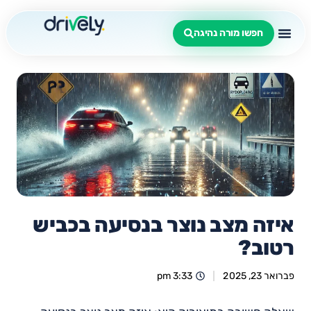
חפשו מורה נהיגה
איזה מצב נוצר בנסיעה בכביש
רטוב?
פברואר 23, 2025
3:33 pm