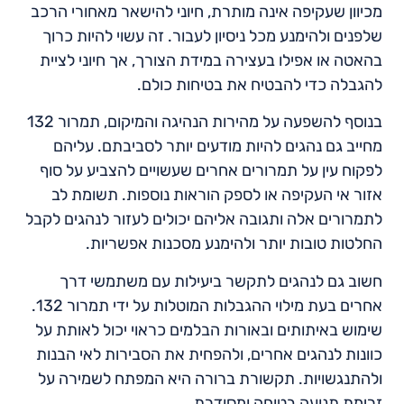
מכיוון שעקיפה אינה מותרת, חיוני להישאר מאחורי הרכב
שלפנים ולהימנע מכל ניסיון לעבור. זה עשוי להיות כרוך
בהאטה או אפילו בעצירה במידת הצורך, אך חיוני לציית
להגבלה כדי להבטיח את בטיחות כולם.
בנוסף להשפעה על מהירות הנהיגה והמיקום, תמרור 132
מחייב גם נהגים להיות מודעים יותר לסביבתם. עליהם
לפקוח עין על תמרורים אחרים שעשויים להצביע על סוף
אזור אי העקיפה או לספק הוראות נוספות. תשומת לב
לתמרורים אלה ותגובה אליהם יכולים לעזור לנהגים לקבל
החלטות טובות יותר ולהימנע מסכנות אפשריות.
חשוב גם לנהגים לתקשר ביעילות עם משתמשי דרך
אחרים בעת מילוי ההגבלות המוטלות על ידי תמרור 132.
שימוש באיתותים ובאורות הבלמים כראוי יכול לאותת על
כוונות לנהגים אחרים, ולהפחית את הסבירות לאי הבנות
ולהתנגשויות. תקשורת ברורה היא המפתח לשמירה על
זרימת תנועה בטוחה ומסודרת.