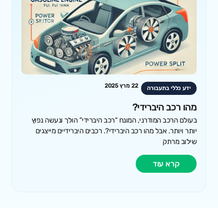
22 מרץ 2025
ידע כללי בתעבורה
מהו רכב היברידי?
בעולם הרכב המודרני, המונח “רכב היברידי” הולך ונעשה נפוץ
יותר ויותר. אבל מהו רכב היברידי?. רכבים היברידיים מייצגים
שילוב מרתק
קרא עוד