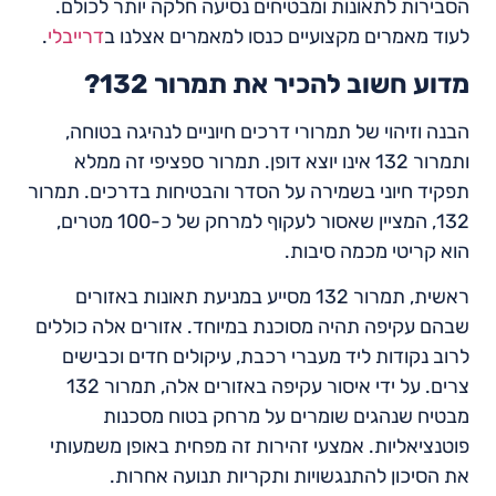
הסבירות לתאונות ומבטיחים נסיעה חלקה יותר לכולם.
לעוד מאמרים מקצועיים כנסו למאמרים אצלנו ב
דרייבלי
.
מדוע חשוב להכיר את תמרור 132?
הבנה וזיהוי של תמרורי דרכים חיוניים לנהיגה בטוחה,
ותמרור 132 אינו יוצא דופן. תמרור ספציפי זה ממלא
תפקיד חיוני בשמירה על הסדר והבטיחות בדרכים. תמרור
132, המציין שאסור לעקוף למרחק של כ-100 מטרים,
הוא קריטי מכמה סיבות.
ראשית, תמרור 132 מסייע במניעת תאונות באזורים
שבהם עקיפה תהיה מסוכנת במיוחד. אזורים אלה כוללים
לרוב נקודות ליד מעברי רכבת, עיקולים חדים וכבישים
צרים. על ידי איסור עקיפה באזורים אלה, תמרור 132
מבטיח שנהגים שומרים על מרחק בטוח מסכנות
פוטנציאליות. אמצעי זהירות זה מפחית באופן משמעותי
את הסיכון להתנגשויות ותקריות תנועה אחרות.