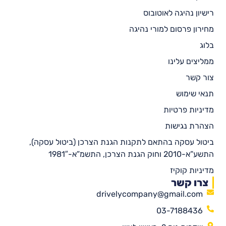
רישיון נהיגה לאוטובוס
מחירון פרסום למורי נהיגה
בלוג
ממליצים עלינו
צור קשר
תנאי שימוש
מדיניות פרטיות
הצהרת נגישות
ביטול עסקה בהתאם לתקנות הגנת הצרכן (ביטול עסקה),
התשע”א-2010 וחוק הגנת הצרכן, התשמ”א-1981″
מדיניות קוקיז
צרו קשר
drivelycompany@gmail.com
03-7188436