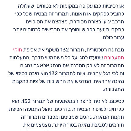
אגרסיביות כמו עקיפה במקומות לא בטוחים, שעלולה
להוביל לפקקים או תאונות. תמרור זה מבטיח שכל כלי
הרכב ינועו בצורה מסודרת, מצמצם את הסיכויים
לתקריות זעם בכביש והופך את הכבישים לבטוחים יותר
עבור כולם.
מבחינה רגולטורית, תמרור 132 משקף את אכיפת
חוקי
התעבורה
שנועדו להגן על כל משתמשי הדרך. התעלמות
מתמרור זה לא רק מסכנת את הנהג אלא גם נהגים
והולכי רגל אחרים. ציות לתמרור 132 הוא היבט בסיסי של
נהיגה אחראית, המדגיש את החשיבות של ציות לתקנות
התעבורה.
לסיכום, לא ניתן להפריז במשמעות של תמרור 132. הוא
כלי חיוני לשיפור הבטיחות בדרכים, ניהול התנועה ואכיפת
תקנות הנהיגה. נהגים שמבינים ומכבדים תמרור זה
תורמים לסביבת נהיגה בטוחה יותר, מצמצמים את