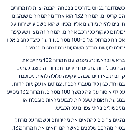
כשמדובר בניווט בדרכים בבטחה, הבנה וציות לתמרורים
הם קריטיים. תמרור 132 הוא אחד מהתמרורים שנהגים
חייבים להיות מודעים אליו, מכיוון שהוא משפיע ישירות על
יכולתם לעקוף כלי רכב אחרים. תמרור זה מציין שעקיפה
אסורה למרחק של כ-100 מטרים, וידיעה כיצד להגיב אליו
יכולה לעשות הבדל משמעותי בהתנהגות הנהיגה.
בראש ובראשונה, מפגש עם תמרור 132 מחייב את
הנהגים להיות ערניים וזהירים. תמרור זה מוצב לעתים
קרובות באזורים שבהם עקיפה עלולה להיות מסוכנת
במיוחד, כגון ליד מעברי רכבת, צמתים או עקומות חדות.
על ידי איסור עקיפה למשך 100 מטרים, תמרור 132 מסייע
במניעת תאונות שעלולות לנבוע מראות מוגבלת או
ממכשולים בלתי צפויים על הכביש.
נהגים צריכים להתאים את מהירותם ולשמור על מרחק
בטוח מהרכב שלפנים כאשר הם רואים את תמרור 132.