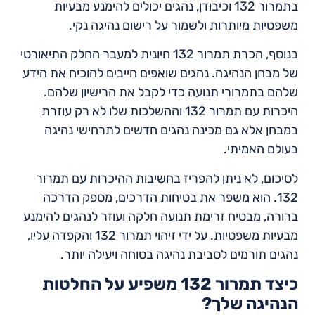
בתמרור 132 וכיבודן, נהגים יכולים להימנע מבעיות
משפטיות מיותרות ולשמור על רישום נהיגה נקי.
בנוסף, הכרת תמרור 132 חיונית למעבר החלק התיאורטי
של מבחן הנהיגה. נהגים שואפים חייבים להוכיח את הידע
שלהם בתמרורי תנועה כדי לקבל את הרישיון שלהם.
היכרות עם תמרור 132 וההשלכות שלו לא רק עוזרת
במבחן אלא גם מכינה נהגים חדשים לתרחישי נהיגה
בעולם האמיתי.
לסיכום, לא ניתן להפריז בחשיבות ההיכרות עם תמרור
132. הוא משפר את בטיחות הדרכים, מספק הדרכה
ברורה, מבטיח זרימת תנועה חלקה ועוזר לנהגים להימנע
מבעיות משפטיות. על ידי זיהוי תמרור 132 והקפדה עליו,
נהגים תורמים לסביבת נהיגה בטוחה ויעילה יותר.
כיצד תמרור 132 משפיע על החלטות
הנהיגה שלך?