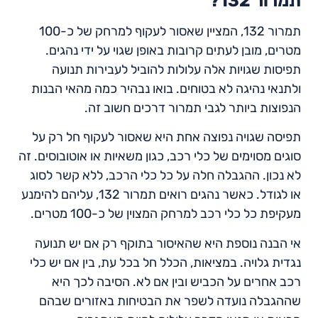
תמרור 132?
תמרור 132, המציין שאסור לעקוף למרחק של כ-100
מטרים, מובן לעתים קרובות באופן שגוי על ידי נהגים.
תפיסות שגויות אלה עלולות להוביל לעבירות תנועה
ולתנאי נהיגה לא בטוחים. בואו נבהיר כמה מהאי הבנות
הנפוצות ביותר לגבי תמרור דרכים חשוב זה.
תפיסה שגויה נפוצה אחת היא שאסור לעקוף חל רק על
סוגים מסוימים של כלי רכב, כגון משאיות או אוטובוסים. זה
לא נכון. ההגבלה חלה על כל כלי הרכב, ללא קשר לסוג
או לגודל. כאשר נהגים רואים תמרור 132, עליהם להימנע
מעקיפת כל כלי רכב למרחק המצוין של כ-100 מטרים.
אי הבנה נוספת היא שהאיסור בתוקף רק אם יש תנועה
נגדית גלויה. במציאות, הכלל חל בכל עת, בין אם יש כלי
רכב אחרים על הכביש ובין אם לא. הסיבה לכך היא
שההגבלה נועדה לשפר את הבטיחות באזורים שבהם