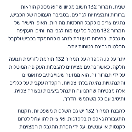
שנית, תמרור 132 חשוב מכיוון שהוא מספק הוראות
ברורות ותמציתיות לנהגים. בסביבה העמוסה של הכביש,
נהגים צריכים לקבל החלטות מהירות. האופי הישיר של
תמרור 132 מבטל כל עמימות לגבי מתי והיכן העקיפה
מוגבלת. בהירות זו עוזרת לנהגים להתמקד בכביש ולקבל
החלטות נהיגה בטוחות יותר.
יתר על כן, הקפדה על תמרור 132 תורמת לזרימת תנועה
חלקה. כאשר נהגים מצייתים להגבלות העקיפה המוטלות
על ידי תמרור זה, הוא ממזער שינויי נתיב פתאומיים
והתנהגויות נהיגה בלתי צפויות. הקפדה עקבית על כללים
אלה מבטיחה שהתנועה תתנהל ביציבות ובצורה צפויה,
ותיטיב עם כל משתמשי הדרך.
להבנת תמרור 132 יש גם השלכות משפטיות. תקנות
התעבורה נאכפות בקפדנות, ואי ציות להן עלול לגרום
לקנסות או עונשים. על ידי הכרת ההגבלות המצוינות