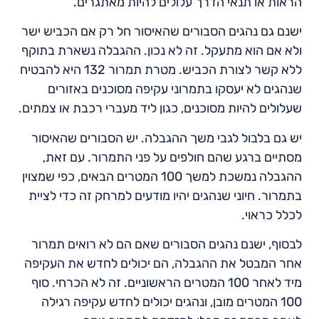
הראות או תנאי הדרך עלולים להיות מאתגרים.
ישנם גם נהגים הסבורים שהאיסור חל רק אם הכביש ישר
ולא אם הוא מתעקל. זה לא נכון. ההגבלה נשארת בתוקף
ללא קשר לצורת הכביש. מטרת תמרור 132 היא להבטיח
שנהגים לא יעסקו בתמרוני עקיפה מסוכנים באזורים
שעלולים להיות מסוכנים, כגון ליד מעברי רכבת או צמתים.
יש גם בלבול לגבי משך ההגבלה. יש הסבורים שהאיסור
מסתיים ברגע שהם חולפים על פני התמרור. עם זאת,
ההגבלה נמשכת למשך 100 המטרים הבאים, כפי שמצוין
בתמרור. חיוני שנהגים יהיו מודעים למרחק זה כדי לציית
לכלל כראוי.
לבסוף, ישנם נהגים הסבורים שאם הם לא רואים תמרור
אחר המבטל את ההגבלה, הם יכולים לחדש את העקיפה
מיד לאחר 100 המטרים הראשוניים. זה לא הכרחי. סוף
100 המטרים מובן, ונהגים יכולים לחדש עקיפה רגילה